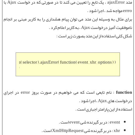
متد ajaxError
، یک تابع را تعیین می کند تا در صورتی که در خواست Ajax با
errro مواجه شد ، اجرا شود .
برای مثال به وسیله این متد می توان پیام هشداری را به کاربر مبنی بر انجام
ناموفقیت آمیز درخواست Ajax ، به کاربر اعلام کرد .
شکل کلی استفاده از این متد بصورت زیر است :
$( selector ).ajaxError( function( event , xhr , options ) )
;
function
: نام تابعی است که می خواهیم در صورت بروز error در اجرای
درخواست های Ajax ، اجرا شود .
استفاده از این پارامتر اجباری است .
event : در بر گیرنده شی event است .
xhr : در بر گیرنده شی XmlHttpRequest است .