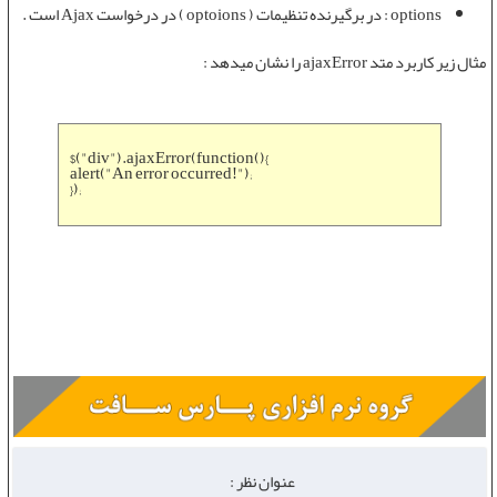
options : در برگیرنده تنظیمات ( optoions ) در درخواست Ajax است .
مثال زیر کاربرد
متد ajaxError
را نشان میدهد :
$("div").ajaxError(function(){
alert("An error occurred!");
});
عنوان نظر :