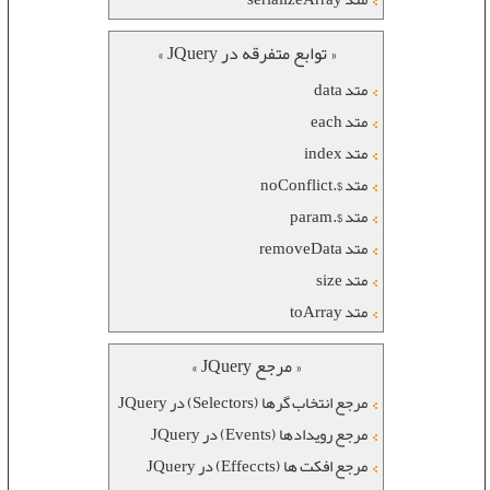
« توابع متفرقه در JQuery »
متد data
متد each
متد index
متد $.noConflict
متد $.param
متد removeData
متد size
متد toArray
« مرجع JQuery »
مرجع انتخاب گرها (Selectors) در JQuery
مرجع رویدادها (Events) در JQuery
مرجع افکت ها (Effeccts) در JQuery