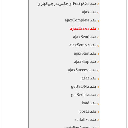
متد Get و Post ای جکس در جی کوئری
متد ajax
متد ajaxComplete
متد ajaxError
متد ajaxSend
متد $.ajaxSetup
متد ajaxStart
متد ajaxStop
متد ajaxSuccess
متد $.get
متد $.getJSON
متد $.getScript
متد load
متد $.post
متد serialize
متد serializeArray