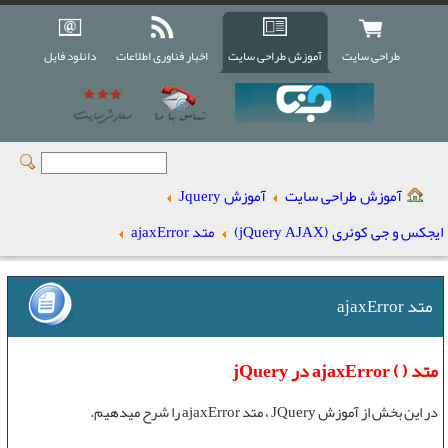
طراحی سایت
آموزش طراحی سایت
اخبار فناوری اطلاعات
دانلود فایل
آموزش طراحی سایت
آموزش Jquery
ایجکس و جی کوئری (jQuery AJAX)
متد ajaxError
متد ajaxError
متد ( ) ajaxError در jQuery
در این بخش از
آموزش JQuery
،
متد ajaxError
را شرح میدهیم.