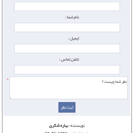
نام شما :
ایمیل :
تلفن تماس :
*
نویسنده :
بهاره شکری