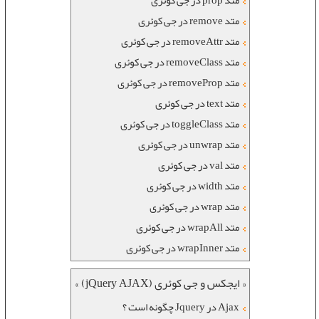
متد prop در جی کوئری
متد remove در جی کوئری
متد removeAttr در جی کوئری
متد removeClass در جی کوئری
متد removeProp در جی کوئری
متد text در جی کوئری
متد toggleClass در جی کوئری
متد unwrap در جی کوئری
متد val در جی کوئری
متد width در جی کوئری
متد wrap در جی کوئری
متد wrapAll در جی کوئری
متد wrapInner در جی کوئری
« ایجکس و جی کوئری (jQuery AJAX) »
Ajax در Jquery چگونه است ؟