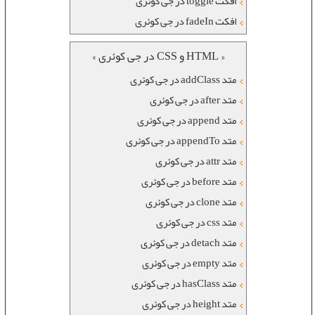
افکت toggle در جی کوئری
افکت fadeIn در جی کوئری
« HTML و CSS در جی کوئری »
متد addClass در جی کوئری
متد after در جی کوئری
متد append در جی کوئری
متد appendTo در جی کوئری
متد attr در جی کوئری
متد before در جی کوئری
متد clone در جی کوئری
متد css در جی کوئری
متد detach در جی کوئری
متد empty در جی کوئری
متد hasClass در جی کوئری
متد height در جی کوئری