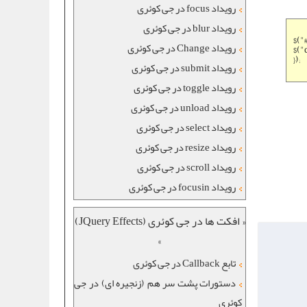
رویداد focus در جی کوئری
رویداد blur در جی کوئری
$("
رویداد Change در جی کوئری
$("
});
رویداد submit در جی کوئری
رویداد toggle در جی کوئری
رویداد unload در جی کوئری
رویداد select در جی کوئری
رویداد resize در جی کوئری
رویداد scroll در جی کوئری
رویداد focusin در جی کوئری
« افکت ها در جی کوئری (JQuery Effects)
»
تابع Callback در جی کوئری
دستورات پشت سر هم (زنجیره ای) در جی
کوئری