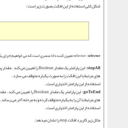
شکل کلی استفاده از این افکت بصورت زیر است :
selector
selector :
تعیین کننده id عنصری است که می خواهیم اجرای یک افکت بر روی آن با متد ( ) stop متوقف شود .
stopAll
های مرتبط با این افکت را به صورت یکباره متوقف می سازد .
استفاده از این پارامتر اختیاری است .
goToEnd
های مرتبط با آن را به یکباره متوقف کرده و به مرحله آخر می رساند .
استفاده از این پارامتر اختیاری است .
مثال زیر کاربرد
افکت stop
را نشان میدهد: