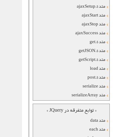
متد $.ajaxSetup
متد ajaxStart
متد ajaxStop
متد ajaxSuccess
متد $.get
متد $.getJSON
متد $.getScript
متد load
متد $.post
متد serialize
متد serializeArray
« توابع متفرقه در JQuery »
متد data
متد each