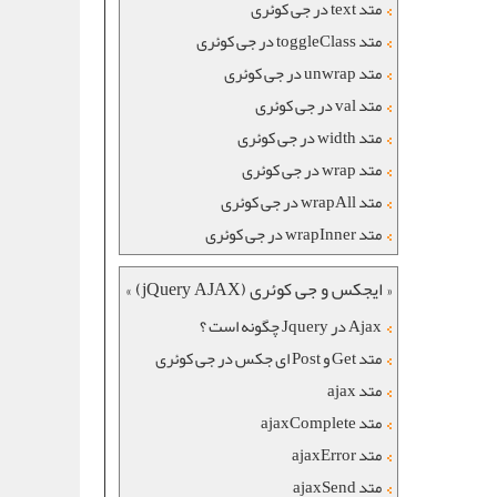
متد text در جی کوئری
متد toggleClass در جی کوئری
متد unwrap در جی کوئری
متد val در جی کوئری
متد width در جی کوئری
متد wrap در جی کوئری
متد wrapAll در جی کوئری
متد wrapInner در جی کوئری
« ایجکس و جی کوئری (jQuery AJAX) »
Ajax در Jquery چگونه است ؟
متد Get و Post ای جکس در جی کوئری
متد ajax
متد ajaxComplete
متد ajaxError
متد ajaxSend