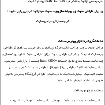
نکردید، می توانید به تلگرام
09361620056
7 پیغام دهید.
و یا برای
طراحی سایت
و یا
بهینه سازی وب سایت
میتوانید فرم زیر را پر نمایید :
فرم سفارش طراحی سایت
خدمات
گروه نرم افزاری پارس سافت
طراحی صفحات وب , طراحی سایت حرفه ای , آموزش طراحی سایت , آموزش طراحی
وب سایت , تبلیغات اینترنتی , طراحی سایت ارزان ,
طراحی سایت
فلش , بهینه سازی
وب سایت , بهینه ‌سازی موتور جستجو (SEO) ,
html چیست ؟
, بازاریابی اینترنتی ,
طراحی سایت استاتیک , طراحی پرتال (پورتال) , طراحی سایت شخصی , طراحی
سایت داینامیک , تبدیل استاتیک به داینامیک ، طراحی فروشگاه اینترنتی ،
اخبار
فناوری اطلاعات
،
آموزش طراحی سایت
جستجو در پارس سافت
طراحی سایت
,
بهینه سازی سایت
,
آموزش طراحی سایت
,
آموزش طراحی وب