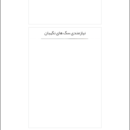
نیازمندی سگ های نگهبان