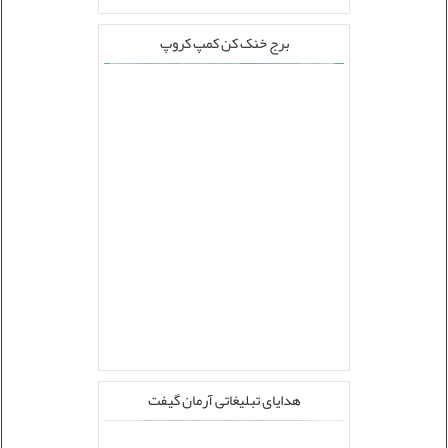
برج خنک کن کمپ کروپ
هدایای تبلیغاتی آرمان گیفت