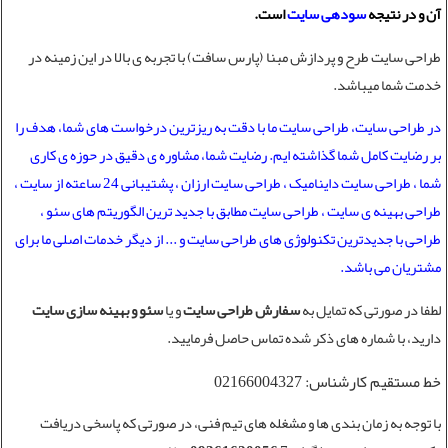
آن و در نتیجه
سودهی سایت
است.
طراحی سایت
طرح و پردازش مبنا (پارس سافت) با تجربه ی بالا در این زمینه در
خدمت شما میباشد.
در طراحی سایت، طراحی سایت ما با دقت به ریزترین درخواست های شما، هدف را
بر رضایت کامل شما گذاشته ایم. رضایت شما، مشاوره ی دقیق در حوزه ی کاری
شما ، طراحی سایت داینامیک ، طراحی سایت ارزان ، پشتیبانی 24 ساعته از سایت ،
طراحی بهینه ی سایت ، طراحی سایت مطابق با جدید ترین الگوریتم های سئو ،
طراحی با جدیدترین تکنولوژی های طراحی سایت و ... از دیگر خدمات اصلی ما برای
مشتریان می باشد.
لطفا در صورتی که تمایل به
سفارش طراحی سایت
و یا
سئو و بهینه سازی سایت
دارید، با شماره های ذکر شده تماس حاصل فرمایید.
خط مستقیم کارشناس: 02166004327
با توجه به زمان بندی ها و مشغله های تیم فنی، در صورتی که پاسخی دریافت