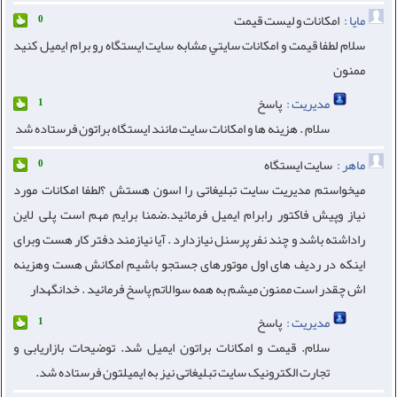
مايا :
امكانات و ليست قيمت
0
سلام لطفا قیمت و امكانات سايتي مشابه سایت ایستگاه رو برام ايميل كنيد
ممنون
مدیریت :
پاسخ
1
سلام . هزینه ها و امکانات سایت مانند ایستگاه براتون فرستاده شد
ماهر :
سایت ایستگاه
0
میخواستم مدیریت سایت تبلیغاتی را اسون هستش ؟لطفا امکانات مورد
نیاز وپیش فاکتور رابرام ایمیل فرمائید.ضمنا برایم مهم است پلی لاین
راداشته باشد و چند نفر پرسنل نیازدارد . آیا نیازمند دفتر کار هست وبرای
اینکه در ردیف های اول موتورهای جستجو باشیم امکانش هست وهزینه
اش چقدر است ممنون میشم به همه سوالاتم پاسخ فرمائید . خدانگهدار
مدیریت :
پاسخ
1
سلام. قیمت و امکانات براتون ایمیل شد. توضیحات بازاریابی و
تجارت الکترونیک سایت تبلیغاتی نیز به ایمیلتون فرستاده شد.