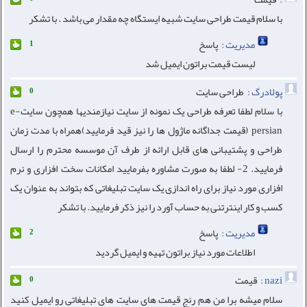
با سلام قیمت طراحی سایت شبیه ایستگاه چه مقدار می باشد . با تشکر
مدیریت :
پاسخ
1
لیست قیمت براتون ایمیل شد
پولادرگ :
طراحی سایت
0
با سلام لطفا تعرفه طراحی یک نمونه از سایت نیازمندیها همچون سایتe-
persian (قیمت جداگانه ماژول ها را نیز قید فرمایید)همراه با مدت زمان
طراحی و پشتیبانی های قابل ارائه از طرف آن موسسه محترم را ارسال
فرمایید. 2- لطفا به صورت مشاوره بفرمایید امکانات سخت افزاری و نرم
افزاری مورد نیاز برای راه اندازی یک سایت تبلیغاتی که بتواند به عنوان یک
کسب و کار اینترتنی به حساب آورد را نیز ذکر فرمایید. با تشکر
مدیریت :
پاسخ
2
اطلاعات مورد نیاز براتون تهیه و ایمیل گردید
nazi :
قیمت
0
سلام میشه برا من هم رنج قیمت های سایت های تبلیغاتی رو ایمیل کنید