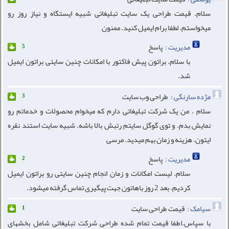
سلام. قیمت طراحی یک سایت تبلیغاتی شبیه ایستگاه و نیاز روز رو
میخواستم. لطفا برام ایمیل کنید. ممنون
مدیریت :
پاسخ
5
با سلام. براتون پیش فاکتور با امکانات چنین سایتی براتون ایمیل
شد.
مژده سارنگی :
طراحی وب سایت
3
سلام . من یک شرکت تبلیغاتی دارم که میخوام محصولات و خدماتم رو
نمایش بدم. و توی گوگل سایتم رتبش بالا باشه. شبیه سایت استند نقره
ایتون. هزینه و زمان بهم میدید. مرسی
مدیریت :
پاسخ
2
سلام. لیست امکانات و زمان انجام چنین سایتی رو براتون ایمیل
کردیم. بعد 2 روز باهاتون جهت پیگیری تماس گرفته میشود.
سیامک :
قیمت طراحی سایت
1
با سپاس.اطفا قیمت تمام شده طراحی شرکت تبلیغاتی شامل بخشهای