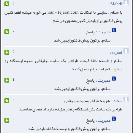
Mehdi :
0
با سلام . سایتی با امکانات iran-Tejarat.com می خوام میشه لطف کنین
پیش فاکتور برای ایمیل کنین ممنون می شم
مدیریت :
پاسخ
2
سلام. براتون پیش فاکتور ایمیل شد
sajjad :
0
سلام و خسته لطفا قیمت طراحی یک سایت تبلیغاتی شبیه ایستگاه رو
میخواستم. لطفا برام ایمیل کنید
مدیریت :
پاسخ
1
سلام. براتون پیش فاکتور ایمیل شد
سجاد :
هزینه طراحی سایت تبلیغاتی
0
طراحی یک سایت مثل ایستگاه چقدر هزینه دارد (با فضای مناسب)
مدیریت :
پاسخ
4
سلام. براتون پیش فاکتور و لیست امکانات ایمیل شد