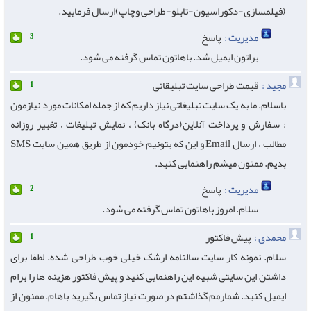
(فیلمسازی-دکوراسیون-تابلو-طراحی وچاپ)ارسال فرمایید.
مدیریت :
پاسخ
3
براتون ایمیل شد. باهاتون تماس گرفته می شود.
مجید :
قیمت طراحی سایت تبلیقاتی
1
باسلام. ما به یک سایت تبلیغاتی نیاز داریم که از جمله امکانات مورد نیازمون
: سفارش و پرداخت آنلاین(درگاه بانک) ، نمایش تبلیغات ، تغییر روزانه
مطالب ، ارسال Email و این که بتونیم خودمون از طریق همین سایت SMS
بدیم. ممنون میشم راهنمایی کنید.
مدیریت :
پاسخ
2
سلام. امروز باهاتون تماس گرفته می شود.
محمدی :
پیش فاکتور
1
سلام. نمونه کار سایت سالنامه ارشک خیلی خوب طراحی شده. لطفا برای
داشتن این سایتی شبیه این راهنمایی کنید و پیش فاکتور هزینه ها را برام
ایمیل کنید. شمارمم گذاشتم در صورت نیاز تماس بگیرید باهام. ممنون از