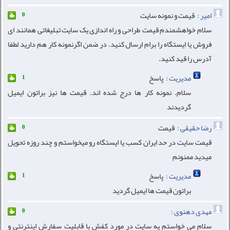
امیر :
قیمت و نمونه سایت
0
سلام خواهشمندم قیمت طراحی و راه اندازی یک سایت تبلیغاتی همانند ای
فروش یا ایستگاه را برام ارسال کنید. در ضمن اگرنمونه کار هم دارید لطفا
آدرس را قید کنید.
مدیریت :
پاسخ
1
سلام. نمونه کار ها درج شده اند. قیمت ها نیز براتون ایمیل
گردیدند
رضا حقیقی :
قیمت
0
قیمت سایت در حد ایران کسب یا ایستگاه رو میخواستم و چند روزه تحویل
میدید ممنونم
مدیریت :
پاسخ
1
براتون قیمت ها ایمیل گردید
مهدی دهنوی :
0
سلام می خواستم یه سایت در مورد کفش با قابلیت سفارش اینترنتی و