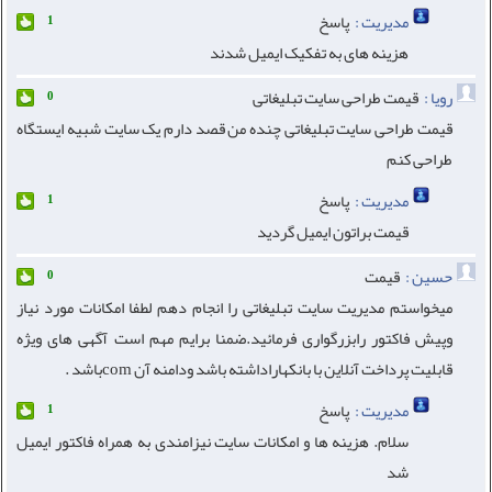
مدیریت :
پاسخ
1
هزینه های به تفکیک ایمیل شدند
رویا :
قیمت طراحی سایت تبلیغاتی
0
قیمت طراحی سایت تبلیغاتی چنده من قصد دارم یک سایت شبیه ایستگاه
طراحی کنم
مدیریت :
پاسخ
1
قیمت براتون ایمیل گردید
حسین :
قیمت
0
میخواستم مدیریت سایت تبلیغاتی را انجام دهم لطفا امکانات مورد نیاز
وپیش فاکتور رابزرگواری فرمائید.ضمنا برایم مهم است آگهی های ویژه
قابلیت پرداخت آنلاین با بانکهاراداشته باشد ودامنه آن comباشد .
مدیریت :
پاسخ
1
سلام. هزینه ها و امکانات سایت نیزامندی به همراه فاکتور ایمیل
شد