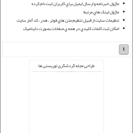
ماژول خبرنامه و ارسال ايميل براي کاربران ثبت نام کرده
ماژول لينک هاي مرتبط
تنظيمات سايت از قبيل تنظيم متن هاي فوتر ، هدر ، کد آمار سايت
امکان ثبت کلمات کليدي در همه ي صفخات بصورت دايناميک
1
طراحی مجله گردشگری توریستی ها