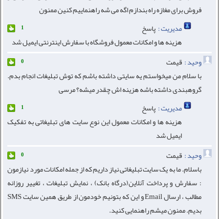
فروش برای مغازه راه بندازم اگه می شه راهنماییم کنین ممنون
مدیریت :
پاسخ
1
هزینه ها و امکانات معمول فروشگاه با سفارش اینترنتی ایمیل شد
وحید :
قیمت
0
با سلام من میخواستم یه سایتی داشته باشم که توش تبلیغات انجام بدم.
گروهبندی داشته باشه هزینه اش چقدر میشه؟ مرسی
مدیریت :
پاسخ
1
هزینه ها و امکانات معمول این نوع سایت های تبلیغاتی به تفکیک
ایمیل شد
وحید :
قیمت
0
باسلام. ما به یک سایت تبلیغاتی نیاز داریم که از جمله امکانات مورد نیازمون
: سفارش و پرداخت آنلاین(درگاه بانک) ، نمایش تبلیغات ، تغییر روزانه
مطالب ، ارسال Email و این که بتونیم خودمون از طریق همین سایت SMS
بدیم. ممنون میشم راهنمایی کنید.