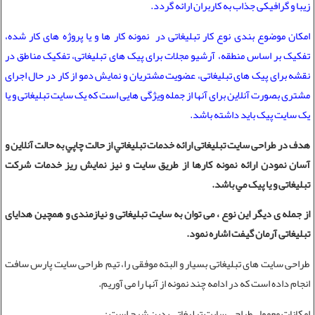
زیبا و گرافیکی جذاب به کاربران ارائه گردد.
امکان موضوع بندی نوع کار تبلیغاتی در نمونه کار ها و یا پروژه های کار شده،
تفکیک بر اساس منطقه، آرشیو مجلات برای پیک های تبلیغاتی، تفکیک مناطق در
نقشه برای پیک های تبلیغاتی، عضویت مشتریان و نمایش دمو از کار در حال اجرای
مشتری بصورت آنلاین برای آنها از جمله ویژگی هایی است که یک سایت تبلیغاتی و یا
یک سایت پیک باید داشته باشد.
هدف در
طراحی سایت تبلیغاتی
ارائه خدمات تبليغاتي از حالت چاپي به حالت آنلاين و
آسان نمودن ارائه نمونه کارها از طریق سایت و نیز نمایش ریز خدمات شرکت
تبلیغاتی و یا پیک مي باشد.
از جمله ی دیگر این نوع ، می توان به
سایت تبلیغاتی
و نیازمندی و همچین
هدایای
تبلیغاتی
آرمان گیفت اشاره نمود.
طراحی سایت های تبلیغاتی
بسیار و البته موفقی را، تیم
طراحی سایت
پارس سافت
انجام داده است که در ادامه چند نمونه از آنها را می آوریم.
امکانات معمول طراحی سایت تبلیغاتی بدين شرح است :