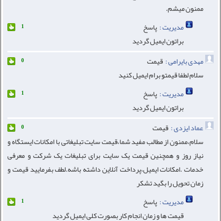
ممنون میشم.
مدیریت :
پاسخ
1
براتون ایمیل گردید
مهدی بایرامی :
قیمت
0
سلام لطفا قیمتو برام ایمیل کنید
مدیریت :
پاسخ
1
براتون ایمیل گردید
عماد ایزدی :
قیمت
0
سلام،ممنون از مطالب مفید شما،قیمت سایت تبلیغاتی با امکانات ایستگاه و
نیاز روز و همچنین قیمت یک سایت برای تبلیغات یک شرکت و معرفی
خدمات .امکانات ایمیل،پرداخت آنلاین داشته باشه.لطف بفرمایید قیمت و
زمان تحویل را بگید تشکر
مدیریت :
پاسخ
1
قیمت ها و زمان انجام کار بصورت کلی ایمیل گردید