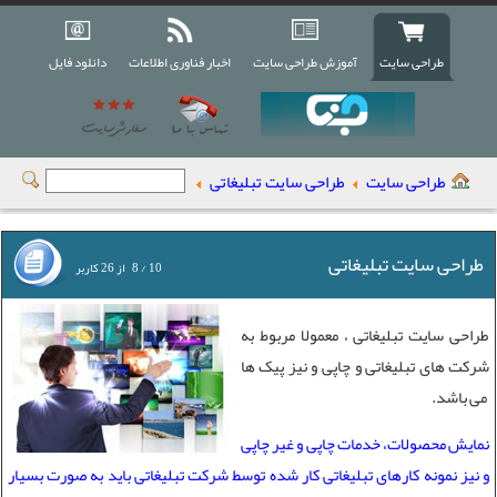
طراحی سایت
آموزش طراحی سایت
اخبار فناوری اطلاعات
دانلود فایل
طراحی سایت
طراحی سایت تبلیغاتی
طراحی سایت تبلیغاتی
10
/
8
از
26
کاربر
طراحی سایت تبلیغاتی ، معمولا مربوط به
شرکت های تبلیغاتی و چاپی و نیز پیک ها
می باشد.
نمایش محصولات، خدمات چاپی و غیر چاپی
و نیز نمونه کارهای تبلیغاتی کار شده توسط شرکت تبلیغاتی باید به صورت بسیار