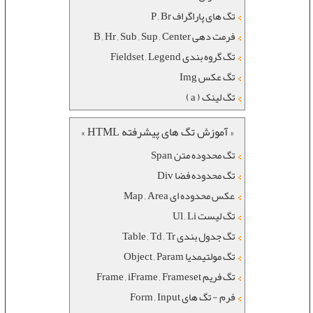
تگ های پاراگراف P , Br
فرمت دهی B , Hr , Sub , Sup , Center
تگ گروه بندی Fieldset , Legend
تگ عکس Img
تگ لینک ( a )
« آموزش تگ های پیشرفته HTML »
تگ محدوده متن Span
تگ محدوده فضا Div
عکس محدوده ای Map , Area
تگ لیست Ul , Li
تگ جدول بندی Table , Td , Tr
تگ مولتیمدیا Object , Param
تگ فریم Frame , iFrame , Frameset
فرم - تگ های Form , Input