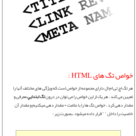
خواص تگ های HTML :
هر تگ اچ تی ام ال دارای مجموعه از خواص است که ويژگی های مختلف آنها را
تعيين می کند . هر يک از اين خواص را می توان در درون
تگ ابتدايي
معرفی و
مقدار دهی کرد . خواص تگ ها را با علامت = مقدار دهی میکنیم و مقدار آن
خاصیت را داخل " " قرار داده میشود. بصورت زیر :