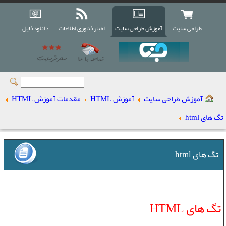
طراحی سایت
آموزش طراحی سایت
اخبار فناوری اطلاعات
دانلود فایل
آموزش طراحی سایت
آموزش HTML
مقدمات آموزش HTML
تگ های html
تگ های html
تگ های HTML