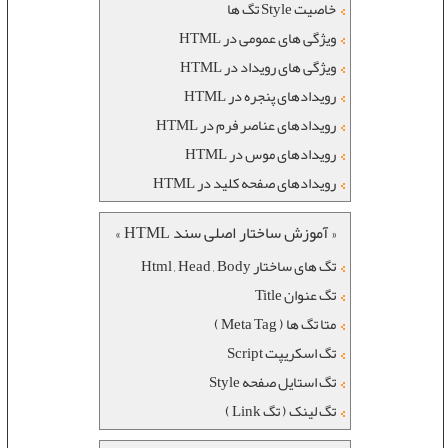
خاصیت Style تگ ها
ویژگی های عمومی در HTML
ویژگی های رویداد در HTML
رويدادهای پنجره در HTML
رويدادهای عناصر فرم در HTML
رويدادهای موس در HTML
رويدادهای صفحه کليد در HTML
« آموزش ساختار اصلی سند HTML »
تگ های ساختار Html , Head , Body
تگ عنوان Title
متا تگ ها ( Meta Tag )
تگ اسکریپت Script
تگ استایل صفحه Style
تگ لینک ( تگ Link )