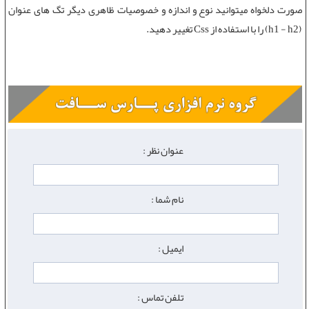
صورت دلخواه میتوانید نوع و اندازه و خصوصیات ظاهری دیگر
تگ های عنوان
(h1 - h2) را با استفاده از Css تغییر دهید.
عنوان نظر :
نام شما :
ایمیل :
تلفن تماس :