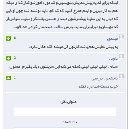
اینکه برای کد یه پیش نمایش بنویسین و کد مورد اموزشو کنار کدای دیگه
هم به کار ببرین و اینم مطرح کنید که کد کجا باید نوشته شه چون اونایی
که میان به این سایتا بیشترشون مبتدی هستن.باتشکر و نهایت سپاس از
کد نویسان و دیزاینران سایت پارس سافت.مهندسان گرامی خدا قوت.
مبتدی :
8
یه پیش نمایش هم باشه کارتون گل میشه، اگه امکان داره.
داود :
2
سلام . خیلی خیلی خیلی کمکم می کنه این سایتتون ه یاد بگیرم . ممنون
دانشجو :
بررسی
1
خوب دست شما درد نکنه
عنوان نظر :
نام شما :