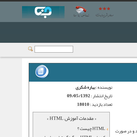
نویسنده :
بهاره شکری
تاریخ انتشار :
09/05/1392
تعداد بازدید :
18010
« مقدمات آموزش HTML »
HTML چیست ؟
 از سایت باشند و در صورت