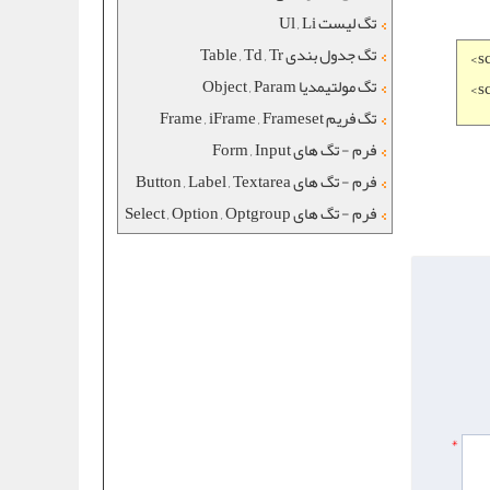
تگ لیست Ul , Li
تگ جدول بندی Table , Td , Tr
<
s
تگ مولتیمدیا Object , Param
<
s
تگ فریم Frame , iFrame , Frameset
فرم - تگ های Form , Input
فرم - تگ های Button , Label , Textarea
فرم - تگ های Select , Option , Optgroup
*