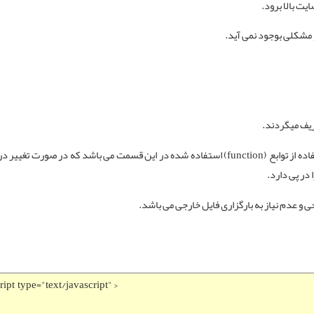
یت بالا برود.
 مشکلی بوجود نمی آید.
ریف میگردند.
عیب این روش، نیاز به کدنویسی مجدد در دیگر صفحات مورد استفاده از توابع (function) استفاده شده در این قسمت می باشد که در 
در پی دارد.
ی
و عدم نیاز به بارگزاری فایل خارجی می باشد.
ript
type
=
"text/javascript"
>