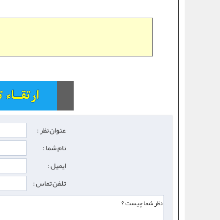
عنوان نظر :
نام شما :
ایمیل :
تلفن تماس :