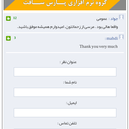
جواد :
عمومی
12
واقعا هالی بود . مرسی از زحماتتون. امیدوارم همیشه موفق باشید.
mahdi :
3
Thank you very much
عنوان نظر :
نام شما :
ایمیل :
تلفن تماس :