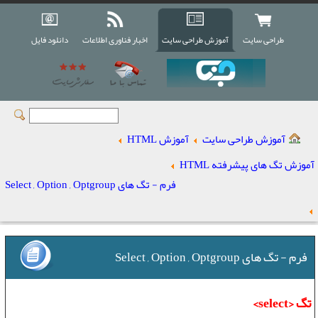
طراحی سایت
آموزش طراحی سایت
اخبار فناوری اطلاعات
دانلود فایل
آموزش طراحی سایت
آموزش HTML
آموزش تگ های پیشرفته HTML
فرم - تگ های Select , Option , Optgroup
فرم - تگ های Select , Option , Optgroup
تگ <select>