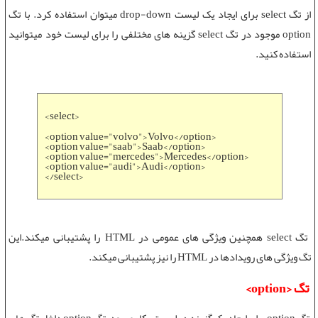
از
تگ select
برای ایجاد یک لیست drop-down میتوان استفاده کرد. با
تگ
option
موجود در
تگ select
گزینه های مختلفی را برای لیست خود میتوانید
استفاده کنید.
<select>
<option value="volvo">Volvo</option>
<option value="saab">Saab</option>
<option value="mercedes">Mercedes</option>
<option value="audi">Audi</option>
</select>
تگ select
همچنین
ویژگی های عمومی در HTML
را پشتیبانی میکند.این
تگ
ویژگی های رویدادها در HTML
را نیز پشتیبانی میکند.
تگ <option>