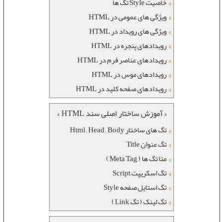
خاصیت Style تگ ها
ویژگی های عمومی در HTML
ویژگی های رویداد در HTML
رويدادهای پنجره در HTML
رويدادهای عناصر فرم در HTML
رويدادهای موس در HTML
رويدادهای صفحه کليد در HTML
« آموزش ساختار اصلی سند HTML »
تگ های ساختار Html , Head , Body
تگ عنوان Title
متا تگ ها ( Meta Tag )
تگ اسکریپت Script
تگ استایل صفحه Style
تگ لینک ( تگ Link )