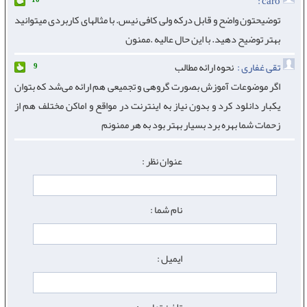
caro :
توضیحتون واضح و قابل درکه ولی کافی نیس. با مثالهای کاربردی میتوانید
بهتر توضیح دهید. با این حال عالیه .ممنون
تقی غفاری :
نحوه ارائه مطالب
9
اگر موضوعات آموزش بصورت گروهی و تجمیعی هم ارائه می‌شد که بتوان
یکبار دانلود کرد و بدون نیاز به اینترنت در مواقع و اماکن مختلف هم از
زحمات شما بهره برد بسیار بهتر بود به هر ممنونم
عنوان نظر :
نام شما :
ایمیل :