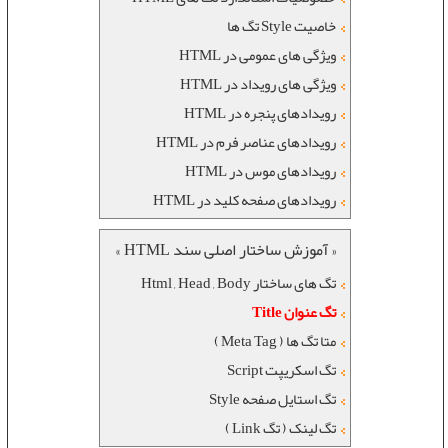
خاصیت Style تگ ها
ویژگی های عمومی در HTML
ویژگی های رویداد در HTML
رويدادهای پنجره در HTML
رويدادهای عناصر فرم در HTML
رويدادهای موس در HTML
رويدادهای صفحه کليد در HTML
« آموزش ساختار اصلی سند HTML »
تگ های ساختار Html , Head , Body
تگ عنوان Title
متا تگ ها ( Meta Tag )
تگ اسکریپت Script
تگ استایل صفحه Style
تگ لینک ( تگ Link )