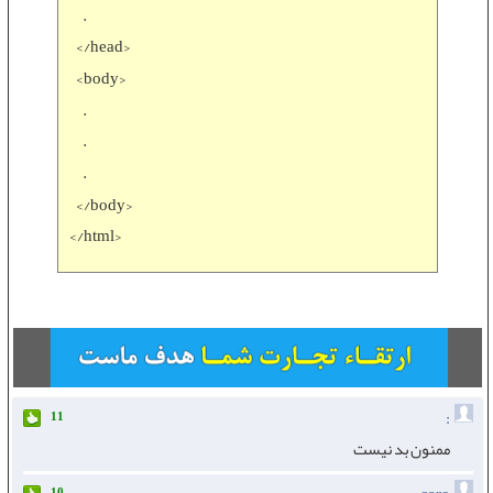
.
</head>
<body>
.
.
.
</body>
</html>
:
11
ممنون بد نیست
10