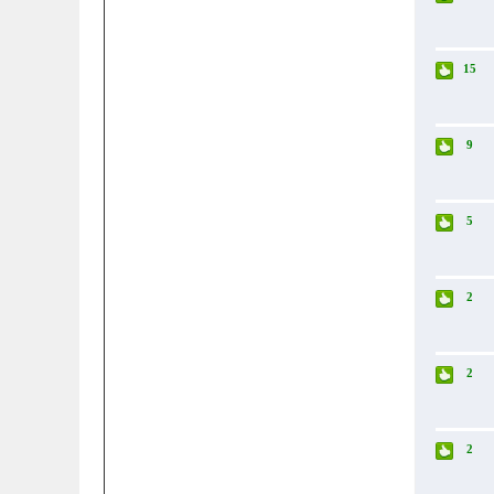
15
9
5
2
2
2