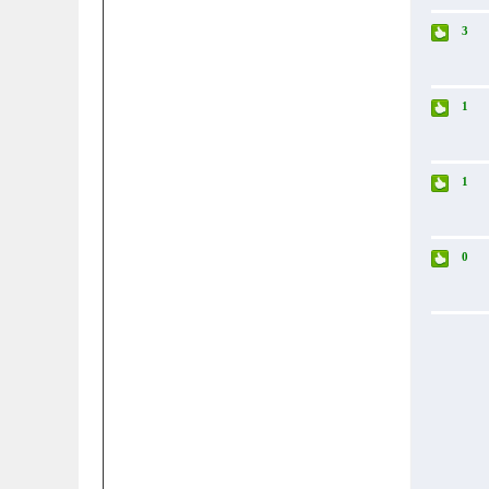
3
1
1
0