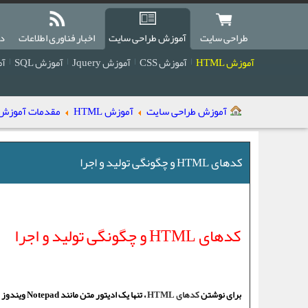
طراحی سایت
آموزش طراحی سایت
اخبار فناوری اطلاعات
دا
آموزش HTML
آموزش CSS
آموزش Jquery
آموزش SQL
آمو
آموزش طراحی سایت
آموزش HTML
مقدمات آموزش TML
کدهای HTML و چگونگی تولید و اجرا
کدهای HTML
و چگونگی تولید و اجرا
برای نوشتن
کدهای HTML
، تنها یک ادیتور متن مانند Notepad ویندوز و یا نرم افزار های مرتبط با HTML همچون فرانت پیج یا ویژوال استودیو نیاز است .