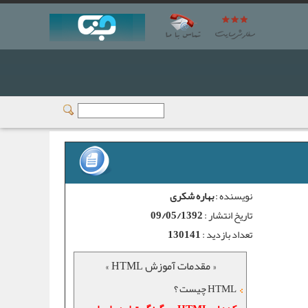
نویسنده :
بهاره شکری
تاریخ انتشار :
09/05/1392
تعداد بازدید :
130141
« مقدمات آموزش HTML »
HTML چیست ؟