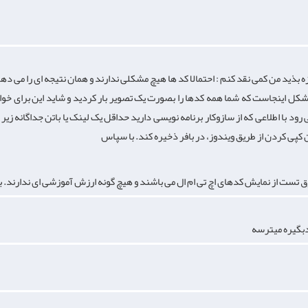
زه بذید من کمی نقد کنم : احتمالا کد ها هیچ مشکلی ندارند و همان نتیجه ای را می دهن
مشکل اینجاست که شما همه کدها را بصورت یک تصویر بار کردید و شاید این برای خوا
 رود با اطلاعی که از سازوکار برنامه نویسی دارید حداقل یک لینک یا باتن جداگانه زیر
من کپی کردن از طریق ویندوز، در بافر ذخیره کند. با سپاس
ق تست از نمایش کدهای اچ تی ام ال می باشند و هیچ گونه ارزش آموزشی ای ندارند. ب
دبگیره میترسه