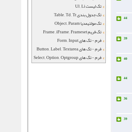
تگ لیست Ul , Li
تگ جدول بندی Table , Td , Tr
44
تگ مولتیمدیا Object , Param
تگ فریم Frame , iFrame , Frameset
فرم - تگ های Form , Input
39
فرم - تگ های Button , Label , Textarea
فرم - تگ های Select , Option , Optgroup
40
44
36
39