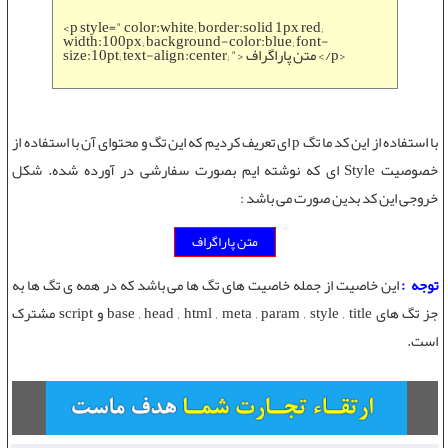
<p style=" color:white; border:solid 1px red;
width:100px; background-color:blue; font-
size:10pt; text-align:center; "> متن پاراگراف </p>
با استفاده از این کد ما تگ p ای تعریف کردیم که این تگ و محتوای آن با استفاده از
خصوصیت Style ای که نوشته ایم بصورت سفارشی در آورده شده. شکل
خروجی این کد بدین صورت می باشد :
متن پاراگراف
توجه :
این خاصیت از جمله خاصیت های تگ ها می باشد که در همه ی تگ ها به
جز تگ های base , head , html , meta , param , style , title و script مشترک
است.