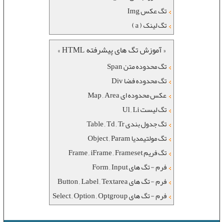
تگ عکس Img
تگ لینک ( a )
« آموزش تگ های پیشرفته HTML »
تگ محدوده متن Span
تگ محدوده فضا Div
عکس محدوده ای Map , Area
تگ لیست Ul , Li
تگ جدول بندی Table , Td , Tr
تگ مولتیمدیا Object , Param
تگ فریم Frame , iFrame , Frameset
فرم - تگ های Form , Input
فرم - تگ های Button , Label , Textarea
فرم - تگ های Select , Option , Optgroup