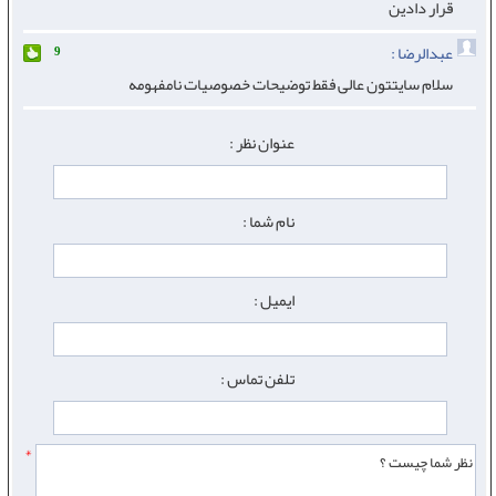
قرار دادین
عبدالرضا :
9
سلام سایتتون عالی فقط توضیحات خصوصیات نامفهومه
عنوان نظر :
نام شما :
ایمیل :
تلفن تماس :
*