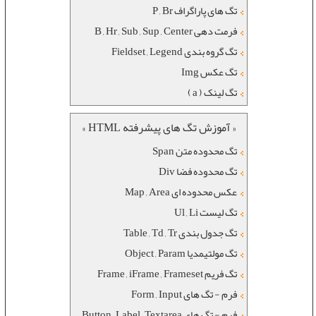
تگ های پاراگراف P , Br
فرمت دهی B , Hr , Sub , Sup , Center
تگ گروه بندی Fieldset , Legend
تگ عکس Img
تگ لینک ( a )
« آموزش تگ های پیشرفته HTML »
تگ محدوده متن Span
تگ محدوده فضا Div
عکس محدوده ای Map , Area
تگ لیست Ul , Li
تگ جدول بندی Table , Td , Tr
تگ مولتیمدیا Object , Param
تگ فریم Frame , iFrame , Frameset
فرم - تگ های Form , Input
فرم - تگ های Button , Label , Textarea