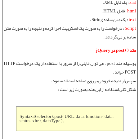
xml
: یک فایل XML.
html
: فایل HTML .
text
: یک متن ساده String .
Script
: درخواست را به صورت یک اسکریپت اجرا کرده و نتیجه را به صورت متن
ساده بر می گرداند .
متد ( ) post در jQuery
بوسیله
متد post
، می توان فایلی را از سرور با استفاده از یک درخواست HTTP
POST خواند .
سپس از نتیجه خروجی بر روی صفحه استفاده نمود .
شکل کلی استفاده از این متد بصورت زیر است :
Syntax $(selector).post( URL , data , function ( data ,
status , xhr ) , dataType ) ;