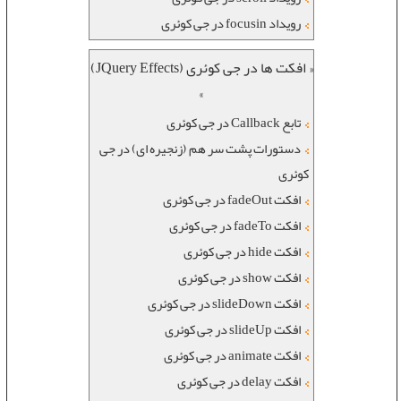
رویداد focusin در جی کوئری
« افکت ها در جی کوئری (JQuery Effects)
»
تابع Callback در جی کوئری
دستورات پشت سر هم (زنجیره ای) در جی
کوئری
افکت fadeOut در جی کوئری
افکت fadeTo در جی کوئری
افکت hide در جی کوئری
افکت show در جی کوئری
افکت slideDown در جی کوئری
افکت slideUp در جی کوئری
افکت animate در جی کوئری
افکت delay در جی کوئری