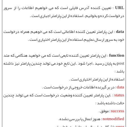
URL
: تعیین کننده آدرس فایلی است که می خواهیم اطلاعات را از سرور
درخواست کرده و بخوانیم . استفاده از این پارامتر اجباری است .
data
: این پارامتر تعیین کننده اطلاعاتی است که می خوهیم همراه درخواست
خود به سرور ارسال نماییم.استفاده از این پارامتر اختیاری است .
function
: این پارامتر تعیین کننده تابعی است که می خواهید هنگامی که
متد
post
به پایان رسید ، اجرا شود . این تابع خود می تواند چندین پارامتر نیز داشته
باشد :
استفاده از این پارامتر اختیاری است .
data
: در بر گیرنده اطلاعات خروجی از درخواست است .
status
: .این پارامتر تعیین کننده وضعیت درخواست است که می تواند چندین
حالت داشته باشد :
success
: موفق .
notmodified
: هنوز اعمال یا بررسی نشده.
error
: اشکال در ارسال یا پردازش درخواست .