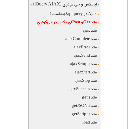
« ایجکس و جی کوئری (jQuery AJAX) »
Ajax در Jquery چگونه است ؟
متد Get و Post ای جکس در جی کوئری
متد ajax
متد ajaxComplete
متد ajaxError
متد ajaxSend
متد $.ajaxSetup
متد ajaxStart
متد ajaxStop
متد ajaxSuccess
متد $.get
متد $.getJSON
متد $.getScript
متد load