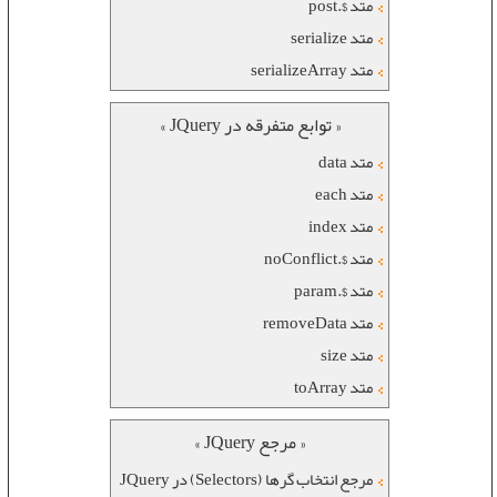
متد $.post
متد serialize
متد serializeArray
« توابع متفرقه در JQuery »
متد data
متد each
متد index
متد $.noConflict
متد $.param
متد removeData
متد size
متد toArray
« مرجع JQuery »
مرجع انتخاب گرها (Selectors) در JQuery