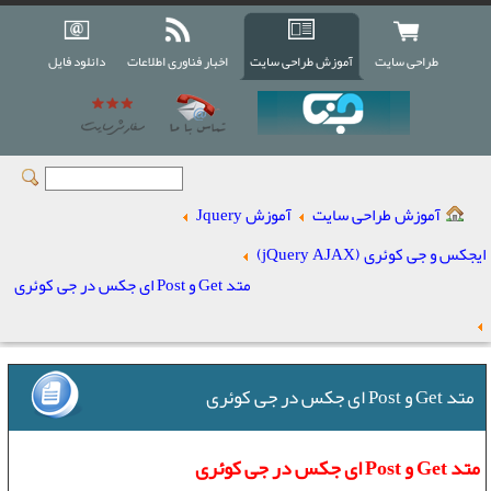
طراحی سایت
آموزش طراحی سایت
اخبار فناوری اطلاعات
دانلود فایل
آموزش طراحی سایت
آموزش Jquery
ایجکس و جی کوئری (jQuery AJAX)
متد Get و Post ای جکس در جی کوئری
متد Get و Post ای جکس در جی کوئری
متد Get و Post ای جکس در جی کوئری