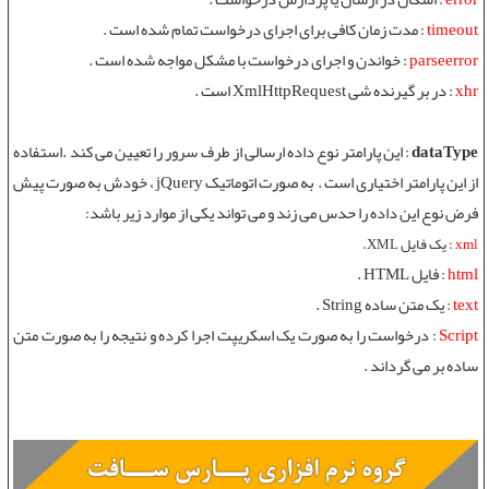
timeout
: مدت زمان کافی برای اجرای درخواست تمام شده است .
parseerror
: خواندن و اجرای درخواست با مشکل مواجه شده است .
xhr
: در بر گیرنده شی XmlHttpRequest است .
dataType
: این پارامتر نوع داده ارسالی از طرف سرور را تعیین می کند .استفاده
از این پارامتر اختیاری است . به صورت اتوماتیک jQuery ، خودش به صورت پیش
فرض نوع این داده را حدس می زند و می تواند یکی از موارد زیر باشد:
xml
: یک فایل XML.
html
: فایل HTML .
text
: یک متن ساده String .
Script
: درخواست را به صورت یک اسکریپت اجرا کرده و نتیجه را به صورت متن
ساده بر می گرداند .