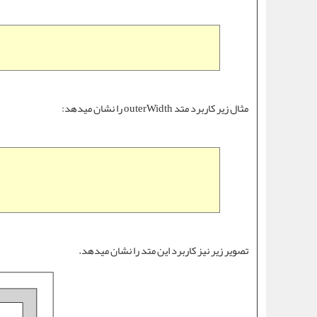
مثال زیر کاربرد
متد outerWidth
را نشان میدهد:
تصویر زیر نیز کاربرد این متد را نشان میدهد.