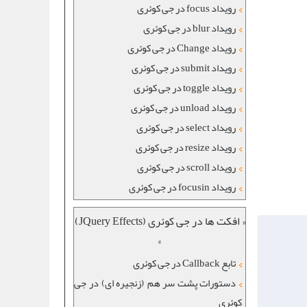
رویداد focus در جی کوئری
رویداد blur در جی کوئری
رویداد Change در جی کوئری
رویداد submit در جی کوئری
رویداد toggle در جی کوئری
رویداد unload در جی کوئری
رویداد select در جی کوئری
رویداد resize در جی کوئری
رویداد scroll در جی کوئری
رویداد focusin در جی کوئری
« افکت ها در جی کوئری (JQuery Effects)
»
تابع Callback در جی کوئری
دستورات پشت سر هم (زنجیره ای) در جی
کوئری