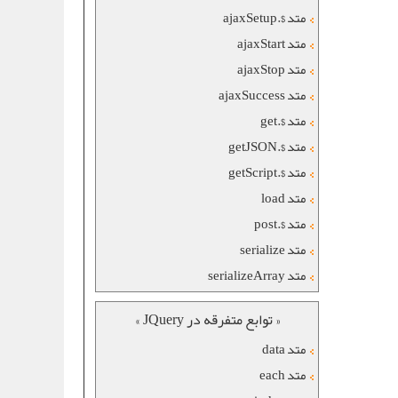
متد $.ajaxSetup
متد ajaxStart
متد ajaxStop
متد ajaxSuccess
متد $.get
متد $.getJSON
متد $.getScript
متد load
متد $.post
متد serialize
متد serializeArray
« توابع متفرقه در JQuery »
متد data
متد each