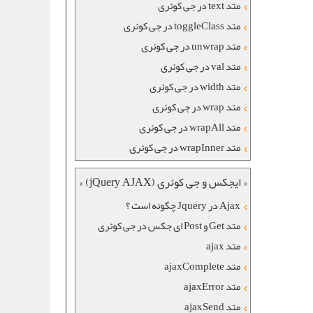
متد text در جی کوئری
متد toggleClass در جی کوئری
متد unwrap در جی کوئری
متد val در جی کوئری
متد width در جی کوئری
متد wrap در جی کوئری
متد wrapAll در جی کوئری
متد wrapInner در جی کوئری
« ایجکس و جی کوئری (jQuery AJAX) »
Ajax در Jquery چگونه است ؟
متد Get و Post ای جکس در جی کوئری
متد ajax
متد ajaxComplete
متد ajaxError
متد ajaxSend