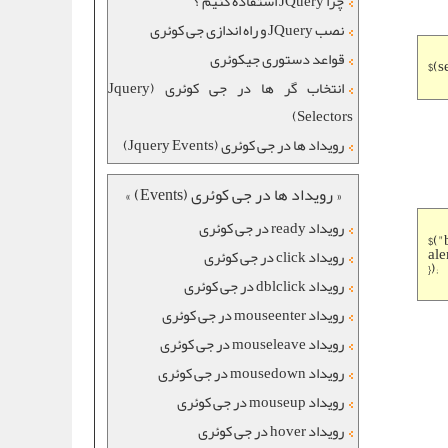
چرا JQuery استفاده کنیم ؟
نصب JQuery و راه اندازی جی کوئری
قواعد دستوری جیکوئری
$(s
انتخاب گر ها در جی کوئری (Jquery
Selectors)
رویداد ها در جی کوئری (Jquery Events)
« رویداد ها در جی کوئری (Events) »
رویداد ready در جی کوئری
$("
ale
رویداد click در جی کوئری
});
رویداد dblclick در جی کوئری
رویداد mouseenter در جی کوئری
رویداد mouseleave در جی کوئری
رویداد mousedown در جی کوئری
رویداد mouseup در جی کوئری
رویداد hover در جی کوئری