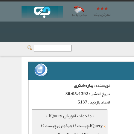
نویسنده :
بهاره شکری
تاریخ انتشار :
30/05/1392
تعداد بازدید :
5137
« مقدمات آموزش JQuery »
JQuery چیست ؟ ( جیکوئری چیست ؟)