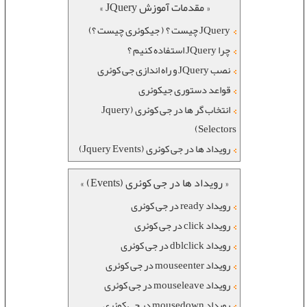
« مقدمات آموزش JQuery »
JQuery چیست ؟ ( جیکوئری چیست ؟)
چرا JQuery استفاده کنیم ؟
نصب JQuery و راه اندازی جی کوئری
قواعد دستوری جیکوئری
انتخاب گر ها در جی کوئری (Jquery
Selectors)
رویداد ها در جی کوئری (Jquery Events)
« رویداد ها در جی کوئری (Events) »
رویداد ready در جی کوئری
رویداد click در جی کوئری
رویداد dblclick در جی کوئری
رویداد mouseenter در جی کوئری
رویداد mouseleave در جی کوئری
رویداد mousedown در جی کوئری