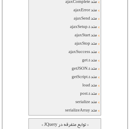
متد ajaxComplete
متد ajaxError
متد ajaxSend
متد $.ajaxSetup
متد ajaxStart
متد ajaxStop
متد ajaxSuccess
متد $.get
متد $.getJSON
متد $.getScript
متد load
متد $.post
متد serialize
متد serializeArray
« توابع متفرقه در JQuery »