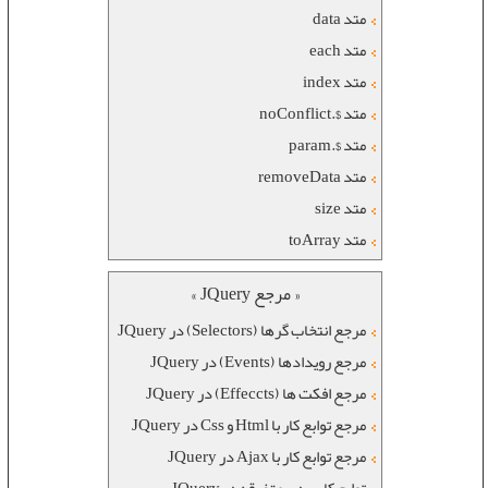
متد data
متد each
متد index
متد $.noConflict
متد $.param
متد removeData
متد size
متد toArray
« مرجع JQuery »
مرجع انتخاب گرها (Selectors) در JQuery
مرجع رویدادها (Events) در JQuery
مرجع افکت ها (Effeccts) در JQuery
مرجع توابع کار با Html و Css در JQuery
مرجع توابع کار با Ajax در JQuery