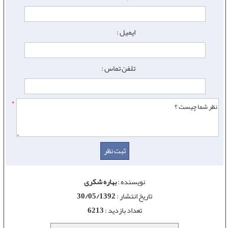
ایمیل :
تلفن تماس :
*
نویسنده :
بهاره شکری
تاریخ انتشار :
30/05/1392
تعداد بازدید :
6213