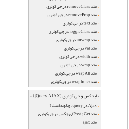
متد removeClass در جی کوئری
متد removeProp در جی کوئری
متد text در جی کوئری
متد toggleClass در جی کوئری
متد unwrap در جی کوئری
متد val در جی کوئری
متد width در جی کوئری
متد wrap در جی کوئری
متد wrapAll در جی کوئری
متد wrapInner در جی کوئری
« ایجکس و جی کوئری (jQuery AJAX) »
Ajax در Jquery چگونه است ؟
متد Get و Post ای جکس در جی کوئری
متد ajax