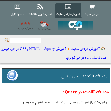
طراحی سایت
آموزش طراحی سایت
اخبار فناوری اطلاعات
دانلود فایل
آموزش طراحی سایت
آموزش Jquery
HTML و CSS در جی کوئری
متد scrollLeft در جی کوئری
متد scrollLeft در جی کوئری
متد scrollLeft در jQuery
در این بخش از
آموزش JQuery
،
متد scrollLeft
را شرح میدهیم.