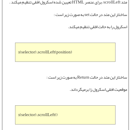
متد scrollLeft
،برای عنصر HTML تعیین شده اسکرول افقی تنظیم میکند .
ساختار این متد در حالت set به صورت زیر است :
اسکرول را به حالت افقی تنظیم میکند.
$(selector).scrollLeft(position)
ساختار این متد در حالت Return به صورت زیر است :
موقعیت افقی اسکرول زا برمیگرداند.
$(selector).scrollLeft()