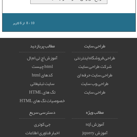
10
/
8
از
6
کاربر
طراحی سایت
مطالب پربازدید
طراحی فروشگاه اینترنتی
آموزش اچ تی ام ال
شرکت طراحی سایت
html چیست
طراحی سایت حرفه ای
کدهای html
طراحی وب سایت
سایت تبلیغاتی
طراحی سایت
تگ های HTML
خصوصيات تگ های HTML
مطالب ویژه
دسترسی سریع
آموزش sql
جی کوئری
آموزش jquery
اخبار فناوری اطلاعات