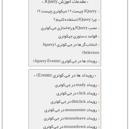
« مقدمات آموزش JQuery »
JQuery چیست ؟ ( جیکوئری چیست ؟)
چرا JQuery استفاده کنیم ؟
نصب JQuery و راه اندازی جی کوئری
قواعد دستوری جیکوئری
انتخاب گر ها در جی کوئری (Jquery
Selectors)
رویداد ها در جی کوئری (Jquery Events)
« رویداد ها در جی کوئری (Events) »
رویداد ready در جی کوئری
رویداد click در جی کوئری
رویداد dblclick در جی کوئری
رویداد mouseenter در جی کوئری
رویداد mouseleave در جی کوئری
رویداد mousedown در جی کوئری