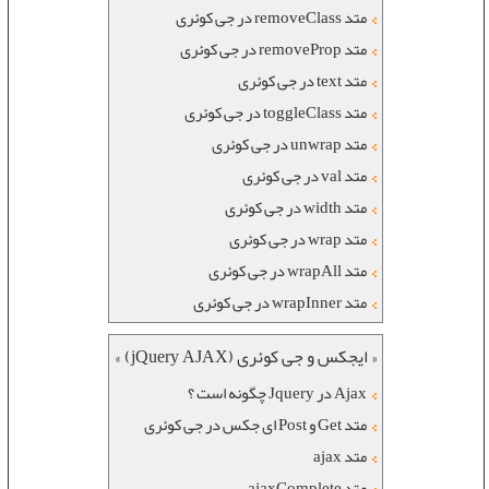
متد removeClass در جی کوئری
متد removeProp در جی کوئری
متد text در جی کوئری
متد toggleClass در جی کوئری
متد unwrap در جی کوئری
متد val در جی کوئری
متد width در جی کوئری
متد wrap در جی کوئری
متد wrapAll در جی کوئری
متد wrapInner در جی کوئری
« ایجکس و جی کوئری (jQuery AJAX) »
Ajax در Jquery چگونه است ؟
متد Get و Post ای جکس در جی کوئری
متد ajax
متد ajaxComplete