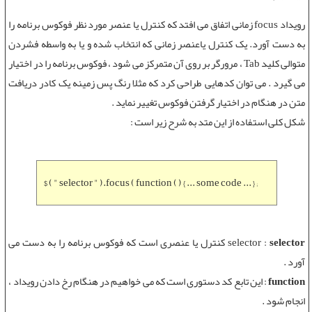
رویداد focus
زمانی اتفاق می افتد که کنترل یا عنصر مورد نظر فوکوس برنامه را
به دست آورد. یک کنترل یاعنصر زمانی که انتخاب شده و یا به واسطه فشردن
متوالی کلید Tab ، مرورگر بر روی آن متمرکز می شود ، فوکوس برنامه را در اختیار
می گیرد . می توان کدهایی طراحی کرد که مثلا رنگ پس زمینه یک کادر دریافت
متن در هنگام در اختیار گرفتن فوکوس تغییر نماید .
شکل کلی استفاده از این متد به شرح زیر است :
$ ( " selector " ).focus ( function ( ) { ... some code ... } ;
selector
selector :
کنترل یا عنصری است که فوکوس برنامه را به دست می
آورد .
function
: این تابع کد دستوری است که می خواهیم در هنگام رخ دادن رویداد ،
انجام شود .