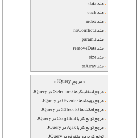
متد data
متد each
متد index
متد $.noConflict
متد $.param
متد removeData
متد size
متد toArray
« مرجع JQuery »
مرجع انتخاب گرها (Selectors) در JQuery
مرجع رویدادها (Events) در JQuery
مرجع افکت ها (Effeccts) در JQuery
مرجع توابع کار با Html و Css در JQuery
مرجع توابع کار با Ajax در JQuery
توابع کاربردی متفرقه در JQuery