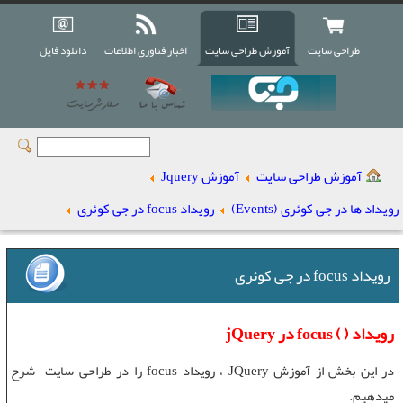
طراحی سایت
آموزش طراحی سایت
اخبار فناوری اطلاعات
دانلود فایل
آموزش طراحی سایت
آموزش Jquery
رویداد ها در جی کوئری (Events)
رویداد focus در جی کوئری
رویداد focus در جی کوئری
رویداد ( ) focus در jQuery
در این بخش از
آموزش JQuery
،
رویداد focus
را در
طراحی سایت
شرح
میدهیم.