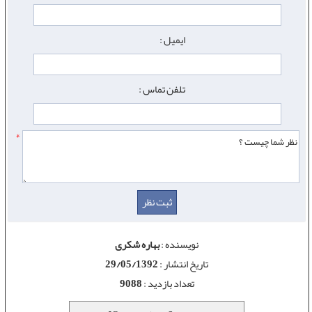
ایمیل :
تلفن تماس :
*
نویسنده :
بهاره شکری
تاریخ انتشار :
29/05/1392
تعداد بازدید :
9088