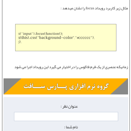
مثال زیر کاربرد
رویداد focus
را نشان میدهد :
$("input").focus(function(){
$(this).css("background-color","#cccccc");
});
زمانیکه عنصری از یک فرم فاکوس را در اختیار می گیرد این رویداد اجرا می شود
عنوان نظر :
نام شما :