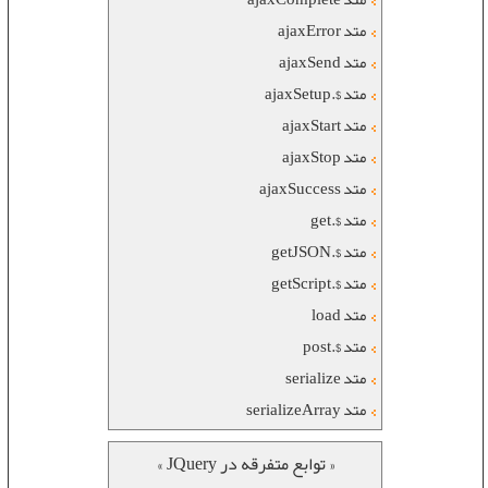
متد ajaxError
متد ajaxSend
متد $.ajaxSetup
متد ajaxStart
متد ajaxStop
متد ajaxSuccess
متد $.get
متد $.getJSON
متد $.getScript
متد load
متد $.post
متد serialize
متد serializeArray
« توابع متفرقه در JQuery »