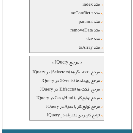
متد index
متد $.noConflict
متد $.param
متد removeData
متد size
متد toArray
« مرجع JQuery »
مرجع انتخاب گرها (Selectors) در JQuery
مرجع رویدادها (Events) در JQuery
مرجع افکت ها (Effeccts) در JQuery
مرجع توابع کار با Html و Css در JQuery
مرجع توابع کار با Ajax در JQuery
توابع کاربردی متفرقه در JQuery