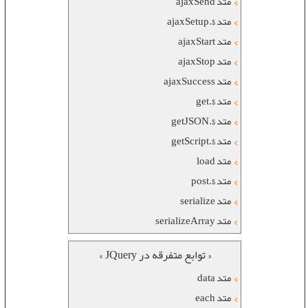
متد ajaxSend
متد $.ajaxSetup
متد ajaxStart
متد ajaxStop
متد ajaxSuccess
متد $.get
متد $.getJSON
متد $.getScript
متد load
متد $.post
متد serialize
متد serializeArray
« توابع متفرقه در JQuery »
متد data
متد each