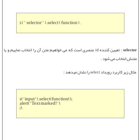
$ ( " selector " ).select ( function ) ;
selector
:
تعیین کننده id عنصری است که می خواهیم متن آن را انتخاب نماییم و یا
متنش انتخاب می شود .
مثال زیر کاربرد
رویداد select
را نشان میدهد :
$("input").select(function(){
alert("Text marked!");
});