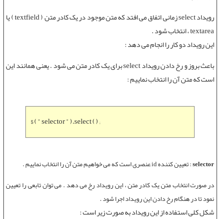
رویداد select
زمانی اتفاق می افتد که متن موجود در یک کادر متن ( textfield ) یا
textarea ، انتخاب شود .
این رویداد دو کار را انجام می دهد :
باعث بروز و رخ دادن
رویداد select
برای یک کادر متن می شود . یعنی همانند این
است که متن آن را انتخاب نماییم :
$ ( " selector " ).select ( ) ;
selector
:
تعیین کننده id عنصری است که می خواهیم متن آن را انتخاب نماییم .
در صورت انتخاب متن یک کادر متن ، این رویداد رخ می دهد . می توان تابعی را تعیین
نمود تا در هنگام رخ دادن این رویداد اجرا شود .
شکل کلی استفاده از این رویداد به صورت زیر است :