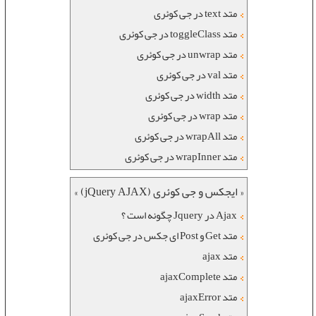
متد text در جی کوئری
متد toggleClass در جی کوئری
متد unwrap در جی کوئری
متد val در جی کوئری
متد width در جی کوئری
متد wrap در جی کوئری
متد wrapAll در جی کوئری
متد wrapInner در جی کوئری
« ایجکس و جی کوئری (jQuery AJAX) »
Ajax در Jquery چگونه است ؟
متد Get و Post ای جکس در جی کوئری
متد ajax
متد ajaxComplete
متد ajaxError