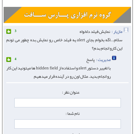
مازیار :
نمایش فیلد دلخواه
3
سلام...اگه بخوام بجای alert یه فیلد خاص رو نمایش بده چطور می تونم
این کارو انجام بدم؟
مدیریت :
پاسخ
4
با تغییر دستور alert و استفاده از hidden field ها میتونید این کار
رو انجام بدید. مثال اون رو در آینده قرار میدهیم
عنوان نظر :
نام شما :