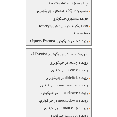
چرا JQuery استفاده کنیم ؟
نصب JQuery و راه اندازی جی کوئری
قواعد دستوری جیکوئری
انتخاب گر ها در جی کوئری (Jquery
Selectors)
رویداد ها در جی کوئری (Jquery Events)
« رویداد ها در جی کوئری (Events) »
رویداد ready در جی کوئری
رویداد click در جی کوئری
رویداد dblclick در جی کوئری
رویداد mouseenter در جی کوئری
رویداد mouseleave در جی کوئری
رویداد mousedown در جی کوئری
رویداد mouseup در جی کوئری
رویداد hover در جی کوئری