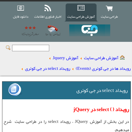
طراحی سایت
آموزش طراحی سایت
اخبار فناوری اطلاعات
دانلود فایل
آموزش طراحی سایت
آموزش Jquery
رویداد ها در جی کوئری (Events)
رویداد select در جی کوئری
رویداد select در جی کوئری
رویداد ( ) select در jQuery
در این بخش از
آموزش JQuery
،
رویداد select
را در
طراحی سایت
شرح
میدهیم.