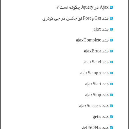
Ajax در Jquery چگونه است ؟
متد Get و Post ای جکس در جی کوئری
متد ajax
متد ajaxComplete
متد ajaxError
متد ajaxSend
متد $.ajaxSetup
متد ajaxStart
متد ajaxStop
متد ajaxSuccess
متد $.get
متد $.getJSON