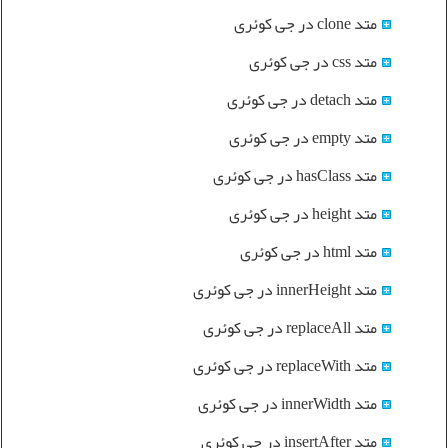
متد clone در جی کوئری
متد css در جی کوئری
متد detach در جی کوئری
متد empty در جی کوئری
متد hasClass در جی کوئری
متد height در جی کوئری
متد html در جی کوئری
متد innerHeight در جی کوئری
متد replaceAll در جی کوئری
متد replaceWith در جی کوئری
متد innerWidth در جی کوئری
متد insertAfter در جی کوئری