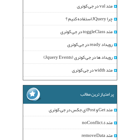
متد val در جی کوئری
چرا JQuery استفاده کنیم ؟
متد toggleClass در جی کوئری
رویداد ready در جی کوئری
رویداد ها در جی کوئری (Jquery Events)
متد width در جی کوئری
پر امتیاز ترین مطالب
متد Get و Post ای جکس در جی کوئری
متد $.noConflict
متد removeData