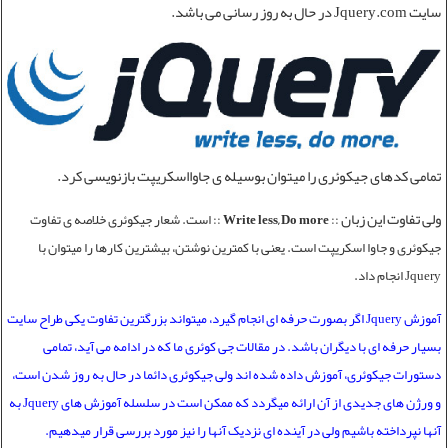
سایت Jquery.com در حال به روز رسانی می باشد.
تمامی کدهای جیکوئری را میتوان بوسیله ی جاوااسکریپت بازنویسی کرد.
ولی تفاوت این زبان
::
Write less, Do more
:: است. شعار جیکوئری خلاصه ی تفاوت
جیکوئری و جاوا اسکریپت است. یعنی با کمترین نوشتن، بیشترین کارها را میتوان با
Jquery انجام داد.
آموزش Jquery اگر بصورت حرفه ای انجام گیرد، میتواند بزرگترین تفاوت یکی طراح سایت
بسیار حرفه ای با دیگران باشد. در مقالات جی کوئری ما که در ادامه می آید، تمامی
دستورات جیکوئری، آموزش داده شده اند ولی جیکوئری دائما در حال به روز شدن است،
و ورژن های جدیدی از آن ارائه میگردد که ممکن است در سلسله آموزش های Jquery به
آنها نپرداخته باشیم ولی در آینده ای نزدیک آنها را نیز مورد بررسی قرار میدهیم.