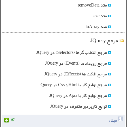
متد removeData
متد size
متد toArray
مرجع JQuery
مرجع انتخاب گرها (Selectors) در JQuery
مرجع رویدادها (Events) در JQuery
مرجع افکت ها (Effeccts) در JQuery
مرجع توابع کار با Html و Css در JQuery
مرجع توابع کار با Ajax در JQuery
توابع کاربردی متفرقه در JQuery
مینا :
97