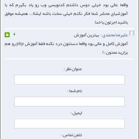
واقعا عالی بود خیلی دوس داشتم کدنویسی وب رو یاد بگیرم که با
آموزشهای محشر شما فکر نکنم خیلی سخت باشه ایشاا... همیشه موفق
باشید اجرتون با خدا
علیرضا محمدی :
بهترین آموزش
4
آموزش کامل و عالی بود واقعا دستتون درد نکنه فقط آموزش php رو هم
بزارید ممنون :)
عنوان نظر :
نام شما :
ایمیل :
تلفن تماس :