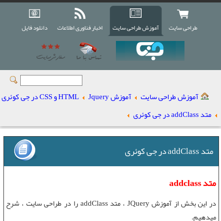
طراحی سایت
آموزش طراحی سایت
اخبار فناوری اطلاعات
دانلود فایل
آموزش طراحی سایت
آموزش Jquery
HTML و CSS در جی کوئری
متد addClass در جی کوئری
متد addClass در جی کوئری
متد addclass
در این بخش از
آموزش JQuery
،
متد addClass
را در
طراحی سایت
، شرح
میدهیم.