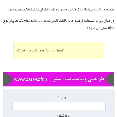
متد addClass
می تواند یک کلاس css را به تگ یا تگهای مختلف تخصیص دهد.
در مثال زیر با استفاده از
متد addClass
کلاس important به تمام تگ های از نوع
div اعمال می شود :
$("div").addClass("important");
عنوان نظر :
نام شما :