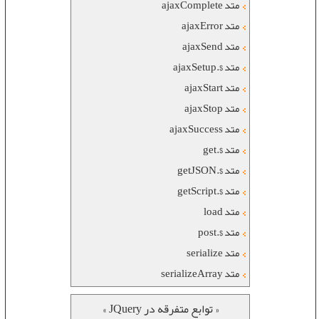
متد ajaxComplete
متد ajaxError
متد ajaxSend
متد $.ajaxSetup
متد ajaxStart
متد ajaxStop
متد ajaxSuccess
متد $.get
متد $.getJSON
متد $.getScript
متد load
متد $.post
متد serialize
متد serializeArray
« توابع متفرقه در JQuery »