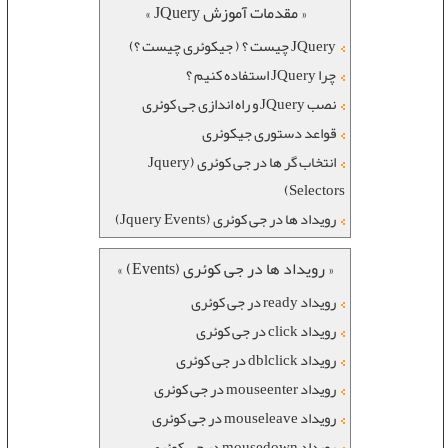
« مقدمات آموزش JQuery »
JQuery چیست ؟ ( جیکوئری چیست ؟)
چرا JQuery استفاده کنیم ؟
نصب JQuery و راه اندازی جی کوئری
قواعد دستوری جیکوئری
انتخاب گر ها در جی کوئری (Jquery
Selectors)
رویداد ها در جی کوئری (Jquery Events)
« رویداد ها در جی کوئری (Events) »
رویداد ready در جی کوئری
رویداد click در جی کوئری
رویداد dblclick در جی کوئری
رویداد mouseenter در جی کوئری
رویداد mouseleave در جی کوئری
رویداد mousedown در جی کوئری