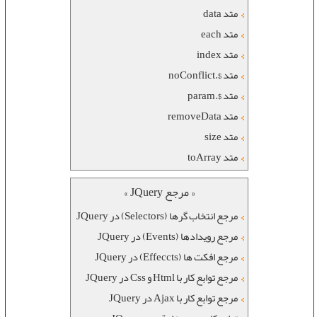
متد data
متد each
متد index
متد $.noConflict
متد $.param
متد removeData
متد size
متد toArray
« مرجع JQuery »
مرجع انتخاب گرها (Selectors) در JQuery
مرجع رویدادها (Events) در JQuery
مرجع افکت ها (Effeccts) در JQuery
مرجع توابع کار با Html و Css در JQuery
مرجع توابع کار با Ajax در JQuery