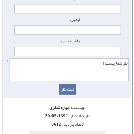
ایمیل :
تلفن تماس :
*
نویسنده :
بهاره شکری
تاریخ انتشار :
30/05/1392
تعداد بازدید :
8612