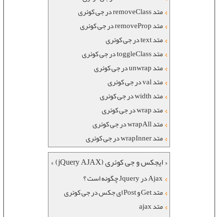
متد removeClass در جی کوئری
متد removeProp در جی کوئری
متد text در جی کوئری
متد toggleClass در جی کوئری
متد unwrap در جی کوئری
متد val در جی کوئری
متد width در جی کوئری
متد wrap در جی کوئری
متد wrapAll در جی کوئری
متد wrapInner در جی کوئری
« ایجکس و جی کوئری (jQuery AJAX) »
Ajax در Jquery چگونه است ؟
متد Get و Post ای جکس در جی کوئری
متد ajax