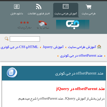
طراحی سایت
آموزش طراحی سایت
اخبار فناوری اطلاعات
دانلود فایل
آموزش طراحی سایت
آموزش Jquery
HTML و CSS در جی کوئری
متد offsetParent در جی کوئری
متد offsetParent در جی کوئری
متد offsetParent در jQuery
در این بخش از
آموزش JQuery
،
متد offsetParent
را شرح میدهیم.