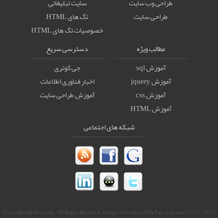
طراحی وب سایت
سایت تبلیغاتی
طراحی سایت
تگ های HTML
خصوصيات تگ های HTML
مطالب ویژه
دسترسی سریع
آموزش sql
جی کوئری
آموزش jquery
اخبار فناوری اطلاعات
آموزش css
آموزش طراحی سایت
آموزش HTML
شبکه های اجتماعی
2012 - 2013 Copyright By Pars Soft . All Rights Reserved. Design & Developed By Pars Soft team