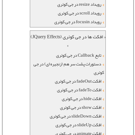
رویداد resize در جی کوئری
رویداد scroll در جی کوئری
رویداد focusin در جی کوئری
« افکت ها در جی کوئری (JQuery Effects)
»
تابع Callback در جی کوئری
دستورات پشت سر هم (زنجیره ای) در جی
کوئری
افکت fadeOut در جی کوئری
افکت fadeTo در جی کوئری
افکت hide در جی کوئری
افکت show در جی کوئری
افکت slideDown در جی کوئری
افکت slideUp در جی کوئری
افکت animate در جی کوئری