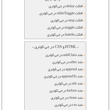
افکت delay در جی کوئری
افکت slideToggle در جی کوئری
افکت stop در جی کوئری
افکت toggle در جی کوئری
افکت fadeIn در جی کوئری
« HTML و CSS در جی کوئری »
متد addClass در جی کوئری
متد after در جی کوئری
متد append در جی کوئری
متد appendTo در جی کوئری
متد attr در جی کوئری
متد before در جی کوئری
متد clone در جی کوئری
متد css در جی کوئری