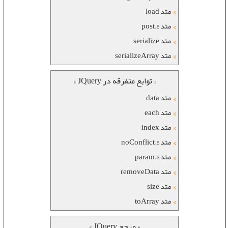
متد load
متد $.post
متد serialize
متد serializeArray
« توابع متفرقه در JQuery »
متد data
متد each
متد index
متد $.noConflict
متد $.param
متد removeData
متد size
متد toArray
« مرجع JQuery »