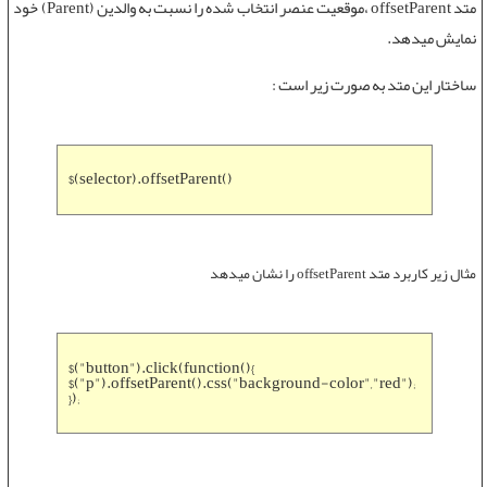
متد offsetParent
،موقعیت عنصر انتخاب شده را نسبت به والدین (Parent) خود
نمایش میدهد.
ساختار این متد به صورت زیر است :
$(selector).offsetParent()
مثال زیر کاربرد
متد offsetParent
را نشان میدهد
$("button").click(function(){
$("p").offsetParent().css("background-color","red");
});