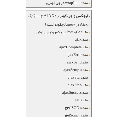
متد wrapInner در جی کوئری
« ایجکس و جی کوئری (jQuery AJAX) »
Ajax در Jquery چگونه است ؟
متد Get و Post ای جکس در جی کوئری
متد ajax
متد ajaxComplete
متد ajaxError
متد ajaxSend
متد $.ajaxSetup
متد ajaxStart
متد ajaxStop
متد ajaxSuccess
متد $.get
متد $.getJSON
متد $.getScript