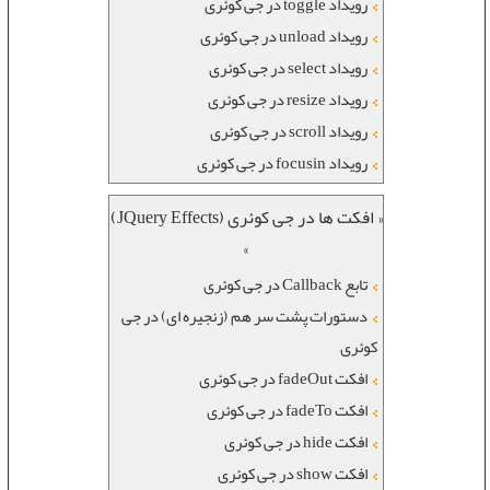
رویداد toggle در جی کوئری
رویداد unload در جی کوئری
رویداد select در جی کوئری
رویداد resize در جی کوئری
رویداد scroll در جی کوئری
رویداد focusin در جی کوئری
« افکت ها در جی کوئری (JQuery Effects)
»
تابع Callback در جی کوئری
دستورات پشت سر هم (زنجیره ای) در جی
کوئری
افکت fadeOut در جی کوئری
افکت fadeTo در جی کوئری
افکت hide در جی کوئری
افکت show در جی کوئری