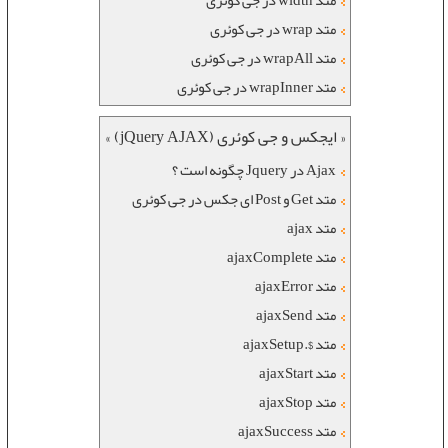
متد width در جی کوئری
متد wrap در جی کوئری
متد wrapAll در جی کوئری
متد wrapInner در جی کوئری
« ایجکس و جی کوئری (jQuery AJAX) »
Ajax در Jquery چگونه است ؟
متد Get و Post ای جکس در جی کوئری
متد ajax
متد ajaxComplete
متد ajaxError
متد ajaxSend
متد $.ajaxSetup
متد ajaxStart
متد ajaxStop
متد ajaxSuccess