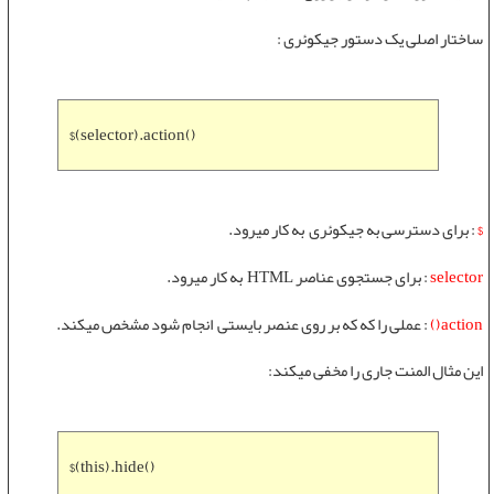
ساختار اصلی یک دستور جیکوئری :
$(selector).action()
$
: برای دسترسی به جیکوئری به کار میرود.
selector
: برای جستجوی عناصر HTML به کار میرود.
action()
: عملی را که که بر روی عنصر بایستی انجام شود مشخص میکند.
این مثال المنت جاری را مخفی میکند:
$(this).hide()