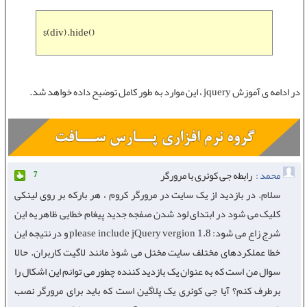
$(div).hide()
در ادامه ی
آموزش jquery
، این موارد به طور کامل توضیح داده خواهد شد.
محمد :
رابطه جی کوئری با مرورگر
7
سلام. در بازدید از یک سایت در مرورگر کروم ، هر بارکه بر روی لینکی
کلیک می شود در ابتدای لود شدن صفجه جدید پیغام خطایی ظاهر یه این
شرج زاع می شود: please include jQuery vergion 1.8 و در نتیجه این
خطا عملکردهای مختلف سایت مختل می شوذ مانند لاگیت کاربران. حالا
سوال من است که به عنوان یک بازدید کننده چطور می توانم این اشکال را
برطرف کنم؟ آیا جی کوئری یک پلاگین است که باید برای مرورگر نصب