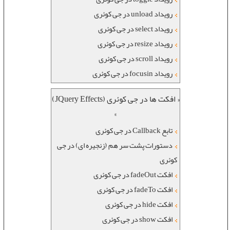
رویداد unload در جی کوئری
رویداد select در جی کوئری
رویداد resize در جی کوئری
رویداد scroll در جی کوئری
رویداد focusin در جی کوئری
« افکت ها در جی کوئری (JQuery Effects)
»
تابع Callback در جی کوئری
دستورات پشت سر هم (زنجیره ای) در جی
کوئری
افکت fadeOut در جی کوئری
افکت fadeTo در جی کوئری
افکت hide در جی کوئری
افکت show در جی کوئری