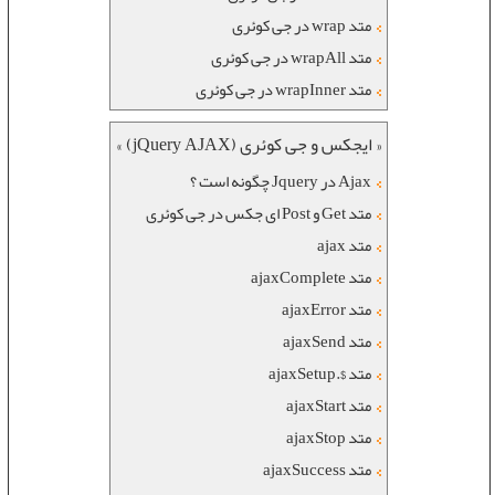
متد wrap در جی کوئری
متد wrapAll در جی کوئری
متد wrapInner در جی کوئری
« ایجکس و جی کوئری (jQuery AJAX) »
Ajax در Jquery چگونه است ؟
متد Get و Post ای جکس در جی کوئری
متد ajax
متد ajaxComplete
متد ajaxError
متد ajaxSend
متد $.ajaxSetup
متد ajaxStart
متد ajaxStop
متد ajaxSuccess