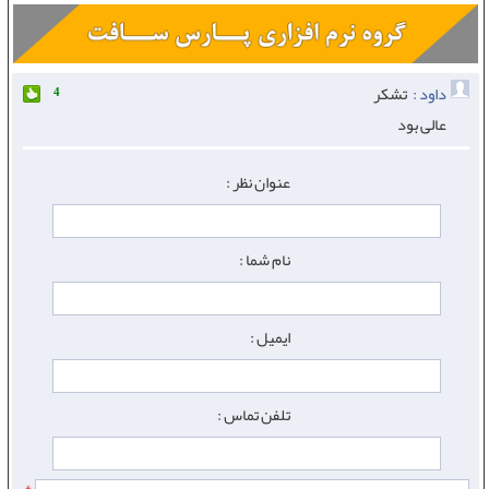
داود :
تشکر
4
عالی بود
عنوان نظر :
نام شما :
ایمیل :
تلفن تماس :
*