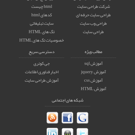
شرکت طراحی سایت
html چیست
طراحی سایت حرفه ای
کدهای html
طراحی وب سایت
سایت تبلیغاتی
طراحی سایت
تگ های HTML
خصوصيات تگ های HTML
مطالب ویژه
دسترسی سریع
آموزش sql
جی کوئری
آموزش jquery
اخبار فناوری اطلاعات
آموزش css
آموزش طراحی سایت
آموزش HTML
شبکه های اجتماعی