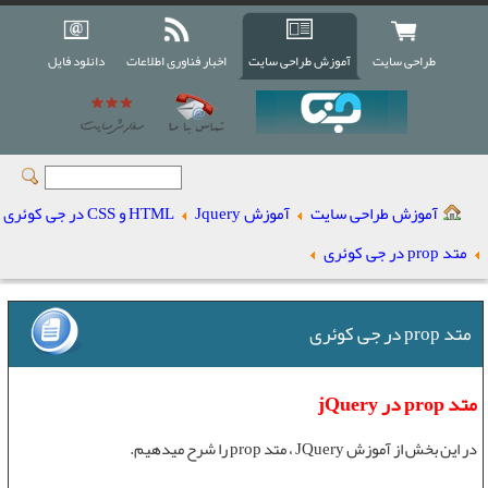
طراحی سایت
آموزش طراحی سایت
اخبار فناوری اطلاعات
دانلود فایل
آموزش طراحی سایت
آموزش Jquery
HTML و CSS در جی کوئری
متد prop در جی کوئری
متد prop در جی کوئری
متد prop در jQuery
در این بخش از
آموزش JQuery
،
متد prop
را شرح میدهیم.