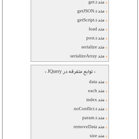
متد $.get
متد $.getJSON
متد $.getScript
متد load
متد $.post
متد serialize
متد serializeArray
« توابع متفرقه در JQuery »
متد data
متد each
متد index
متد $.noConflict
متد $.param
متد removeData
متد size