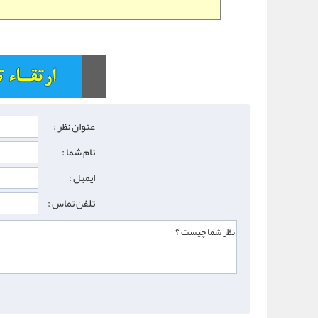
عنوان نظر :
نام شما :
ایمیل :
تلفن تماس :