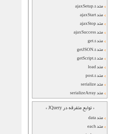
متد $.ajaxSetup
متد ajaxStart
متد ajaxStop
متد ajaxSuccess
متد $.get
متد $.getJSON
متد $.getScript
متد load
متد $.post
متد serialize
متد serializeArray
« توابع متفرقه در JQuery »
متد data
متد each