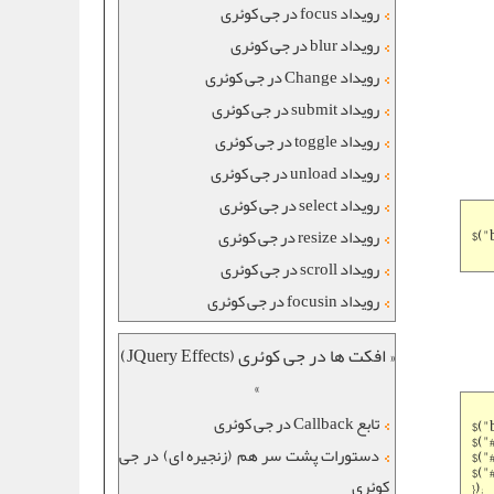
رویداد focus در جی کوئری
رویداد blur در جی کوئری
رویداد Change در جی کوئری
رویداد submit در جی کوئری
رویداد toggle در جی کوئری
رویداد unload در جی کوئری
رویداد select در جی کوئری
$("
رویداد resize در جی کوئری
رویداد scroll در جی کوئری
رویداد focusin در جی کوئری
« افکت ها در جی کوئری (JQuery Effects)
»
تابع Callback در جی کوئری
$("
$("
دستورات پشت سر هم (زنجیره ای) در جی
$("
$("
کوئری
});