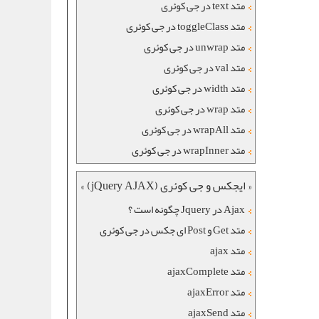
متد text در جی کوئری
متد toggleClass در جی کوئری
متد unwrap در جی کوئری
متد val در جی کوئری
متد width در جی کوئری
متد wrap در جی کوئری
متد wrapAll در جی کوئری
متد wrapInner در جی کوئری
« ایجکس و جی کوئری (jQuery AJAX) »
Ajax در Jquery چگونه است ؟
متد Get و Post ای جکس در جی کوئری
متد ajax
متد ajaxComplete
متد ajaxError
متد ajaxSend