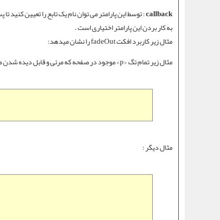
callback
: توسط این پارامتر می توان نام یک تابع را تعیین کنید تا
به کار بردن این پارامتر اختیاری است .
مثال زیر کاربرد
افکت fadeOut
را نشان میدهد:
مثال زیر تمام
تگ <p>
موجود در صفحه که مرئی و قابل دیده شدن می
مثال دیگر :