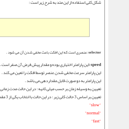
شکل کلی استفاده از این متد به شرح زیر است :
selector
:عنصری است که این افکت باعث مخفی شدن آن می شود .
speed :
این پارامتر اختیاری بوده و مقدار پیش فرض آن صفر است .
این پارامتر سرعت مخفی شدن عنصر توسط افکت را تعین می کند .
این پارامتر به دو صورت قابل مقداردهی می باشد .
تعیین به وسیله زمان بر حسب میلی ثانیه : در این حالت مدت زمانی که م
تعیین بر اساس 3 حالت کلی زیر : در این حالت با انتخاب یکی از 3 مقدار زیر سرعت مخفی شدن را آرام ، معمولی و یا سریع انتخاب می نمایید .
"slow"
"normal"
"fast"