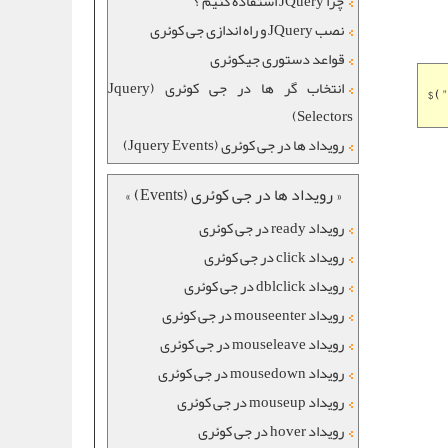
چرا JQuery استفاده کنیم ؟
نصب JQuery و راه اندازی جی کوئری
قواعد دستوری جیکوئری
انتخاب گر ها در جی کوئری (Jquery
$ (
Selectors)
رویداد ها در جی کوئری (Jquery Events)
« رویداد ها در جی کوئری (Events) »
رویداد ready در جی کوئری
رویداد click در جی کوئری
رویداد dblclick در جی کوئری
رویداد mouseenter در جی کوئری
رویداد mouseleave در جی کوئری
رویداد mousedown در جی کوئری
رویداد mouseup در جی کوئری
رویداد hover در جی کوئری