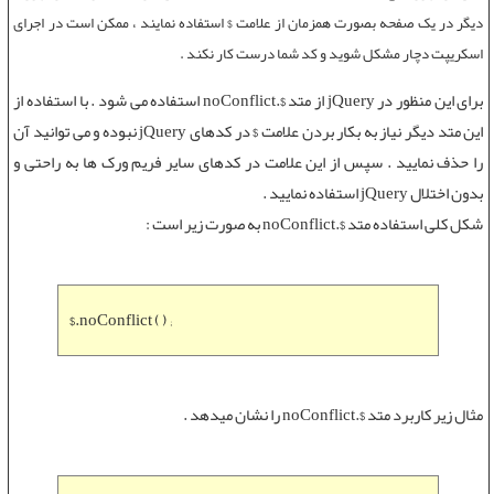
دیگر در یک صفحه بصورت همزمان از علامت $ استفاده نمایند ، ممکن است در اجرای
اسکریپت دچار مشکل شوید و کد شما درست کار نکند .
برای این منظور در jQuery از
متد $.noConflict
استفاده می شود . با استفاده از
این متد دیگر نیاز به بکار بردن علامت $ در
کدهای jQuery
نبوده و می توانید آن
را حذف نمایید . سپس از این علامت در کدهای سایر فریم ورک ها به راحتی و
بدون اختلال jQuery استفاده نمایید .
شکل کلی استفاده
متد $.noConflict
به صورت زیر است :
$.noConflict ( ) ;
مثال زیر کاربرد
متد $.noConflict
را نشان میدهد .