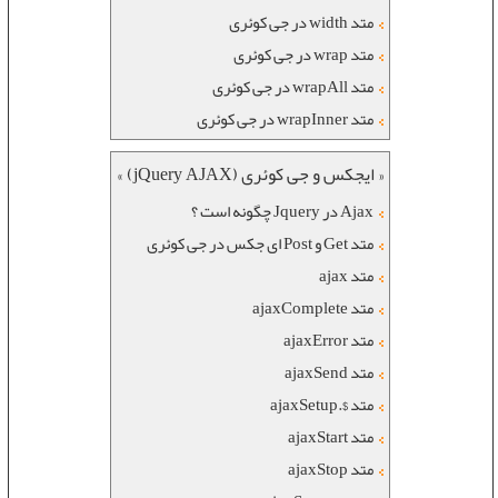
متد width در جی کوئری
متد wrap در جی کوئری
متد wrapAll در جی کوئری
متد wrapInner در جی کوئری
« ایجکس و جی کوئری (jQuery AJAX) »
Ajax در Jquery چگونه است ؟
متد Get و Post ای جکس در جی کوئری
متد ajax
متد ajaxComplete
متد ajaxError
متد ajaxSend
متد $.ajaxSetup
متد ajaxStart
متد ajaxStop