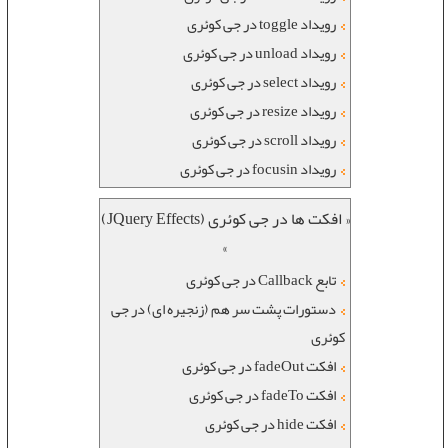
رویداد toggle در جی کوئری
رویداد unload در جی کوئری
رویداد select در جی کوئری
رویداد resize در جی کوئری
رویداد scroll در جی کوئری
رویداد focusin در جی کوئری
« افکت ها در جی کوئری (JQuery Effects)
»
تابع Callback در جی کوئری
دستورات پشت سر هم (زنجیره ای) در جی
کوئری
افکت fadeOut در جی کوئری
افکت fadeTo در جی کوئری
افکت hide در جی کوئری