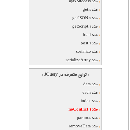
متد ajaxSuccess
متد $.get
متد $.getJSON
متد $.getScript
متد load
متد $.post
متد serialize
متد serializeArray
« توابع متفرقه در JQuery »
متد data
متد each
متد index
متد $.noConflict
متد $.param
متد removeData