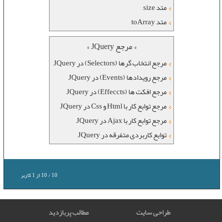
متد size
متد toArray
« مرجع JQuery »
مرجع انتخاب گرها (Selectors) در JQuery
مرجع رویدادها (Events) در JQuery
مرجع افکت ها (Effeccts) در JQuery
مرجع توابع کار با Html و Css در JQuery
مرجع توابع کار با Ajax در JQuery
توابع کاربردی متفرقه در JQuery
10
/
10
از
1
کاربر
طراحی سایت
مطالب پربازدید