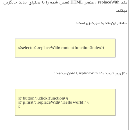
متد replaceWith
، عنصر HTML تعیین شده را با محتوای جدید جایگزین
میکند.
ساختار این متد به صورت زیر است :
$(selector).replaceWith(content,function(index))
مثال زیر کاربرد
متد replaceWith
را نشان میدهد :
$("button").click(function(){
$("p:first").replaceWith("Hello world!");
});