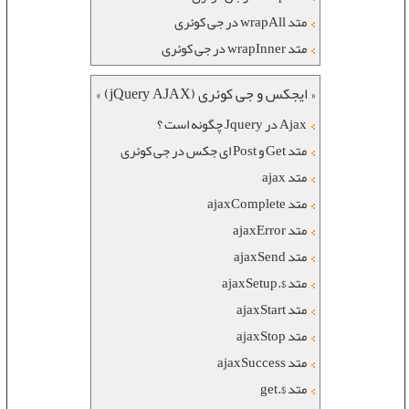
متد wrapAll در جی کوئری
متد wrapInner در جی کوئری
« ایجکس و جی کوئری (jQuery AJAX) »
Ajax در Jquery چگونه است ؟
متد Get و Post ای جکس در جی کوئری
متد ajax
متد ajaxComplete
متد ajaxError
متد ajaxSend
متد $.ajaxSetup
متد ajaxStart
متد ajaxStop
متد ajaxSuccess
متد $.get