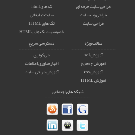
طراحی سایت حرفه ای
کدهای html
طراحی وب سایت
سایت تبلیغاتی
طراحی سایت
تگ های HTML
خصوصيات تگ های HTML
مطالب ویژه
دسترسی سریع
آموزش sql
جی کوئری
آموزش jquery
اخبار فناوری اطلاعات
آموزش css
آموزش طراحی سایت
آموزش HTML
شبکه های اجتماعی