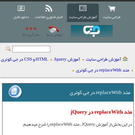
طراحی سایت
آموزش طراحی سایت
اخبار فناوری اطلاعات
دانلود فایل
آموزش طراحی سایت
آموزش Jquery
HTML و CSS در جی کوئری
متد replaceWith در جی کوئری
متد replaceWith در جی کوئری
متد replaceWith در jQuery
در این بخش از
آموزش JQuery
،
متد replaceWith
را شرح میدهیم.