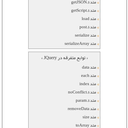
متد $.getJSON
متد $.getScript
متد load
متد $.post
متد serialize
متد serializeArray
« توابع متفرقه در JQuery »
متد data
متد each
متد index
متد $.noConflict
متد $.param
متد removeData
متد size
متد toArray