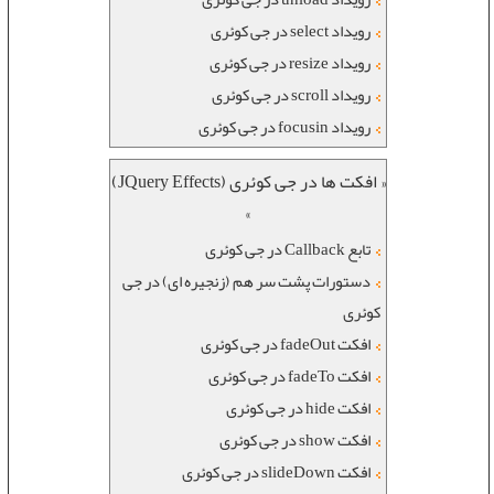
رویداد select در جی کوئری
رویداد resize در جی کوئری
رویداد scroll در جی کوئری
رویداد focusin در جی کوئری
« افکت ها در جی کوئری (JQuery Effects)
»
تابع Callback در جی کوئری
دستورات پشت سر هم (زنجیره ای) در جی
کوئری
افکت fadeOut در جی کوئری
افکت fadeTo در جی کوئری
افکت hide در جی کوئری
افکت show در جی کوئری
افکت slideDown در جی کوئری