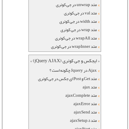
متد unwrap در جی کوئری
متد val در جی کوئری
متد width در جی کوئری
متد wrap در جی کوئری
متد wrapAll در جی کوئری
متد wrapInner در جی کوئری
« ایجکس و جی کوئری (jQuery AJAX) »
Ajax در Jquery چگونه است ؟
متد Get و Post ای جکس در جی کوئری
متد ajax
متد ajaxComplete
متد ajaxError
متد ajaxSend
متد $.ajaxSetup
متد ajaxStart