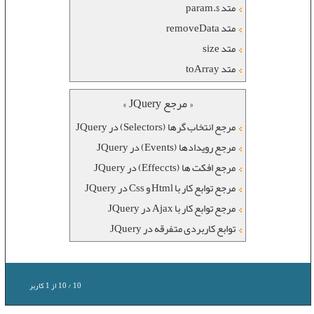
متد $.param
متد removeData
متد size
متد toArray
« مرجع JQuery »
مرجع انتخاب گرها (Selectors) در JQuery
مرجع رویدادها (Events) در JQuery
مرجع افکت ها (Effeccts) در JQuery
مرجع توابع کار با Html و Css در JQuery
مرجع توابع کار با Ajax در JQuery
توابع کاربردی متفرقه در JQuery
10
/
10
از
1
کاربر