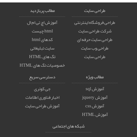
طراحی سایت
مطالب پربازدید
طراحی فروشگاه اینترنتی
آموزش اچ تی ام ال
شرکت طراحی سایت
html چیست
طراحی سایت حرفه ای
کدهای html
طراحی وب سایت
سایت تبلیغاتی
طراحی سایت
تگ های HTML
خصوصيات تگ های HTML
مطالب ویژه
دسترسی سریع
آموزش sql
جی کوئری
آموزش jquery
اخبار فناوری اطلاعات
آموزش css
آموزش طراحی سایت
آموزش HTML
شبکه های اجتماعی