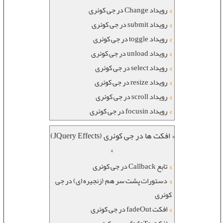
رویداد Change در جی کوئری
رویداد submit در جی کوئری
رویداد toggle در جی کوئری
رویداد unload در جی کوئری
رویداد select در جی کوئری
رویداد resize در جی کوئری
رویداد scroll در جی کوئری
رویداد focusin در جی کوئری
« افکت ها در جی کوئری (JQuery Effects)
»
تابع Callback در جی کوئری
دستورات پشت سر هم (زنجیره ای) در جی
کوئری
افکت fadeOut در جی کوئری