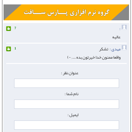
:
7
عالیه
مهدی :
تشکر
1
واقعا ممنون خدا خیرتون بده ... ;-)
عنوان نظر :
نام شما :
ایمیل :