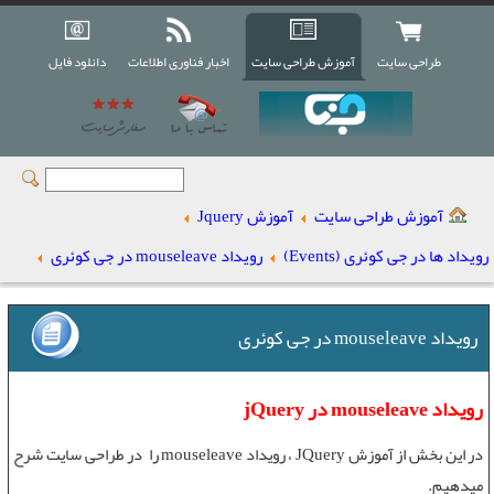
طراحی سایت
آموزش طراحی سایت
اخبار فناوری اطلاعات
دانلود فایل
آموزش طراحی سایت
آموزش Jquery
رویداد ها در جی کوئری (Events)
رویداد mouseleave در جی کوئری
رویداد mouseleave در جی کوئری
رویداد mouseleave در jQuery
در این بخش از
آموزش JQuery
،
رویداد mouseleave
را در
طراحی سایت
شرح
میدهیم.