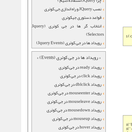
چرا JQuery استفاده کنیم ؟
نصب JQuery و راه اندازی جی کوئری
قواعد دستوری جیکوئری
انتخاب گر ها در جی کوئری (Jquery
Selectors)
$ (
رویداد ها در جی کوئری (Jquery Events)
« رویداد ها در جی کوئری (Events) »
رویداد ready در جی کوئری
رویداد click در جی کوئری
رویداد dblclick در جی کوئری
رویداد mouseenter در جی کوئری
رویداد mouseleave در جی کوئری
رویداد mousedown در جی کوئری
رویداد mouseup در جی کوئری
$("
رویداد hover در جی کوئری
$("