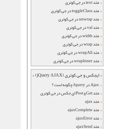
متد text در جی کوئری
متد toggleClass در جی کوئری
متد unwrap در جی کوئری
متد val در جی کوئری
متد width در جی کوئری
متد wrap در جی کوئری
متد wrapAll در جی کوئری
متد wrapInner در جی کوئری
« ایجکس و جی کوئری (jQuery AJAX) »
Ajax در Jquery چگونه است ؟
متد Get و Post ای جکس در جی کوئری
متد ajax
متد ajaxComplete
متد ajaxError
متد ajaxSend