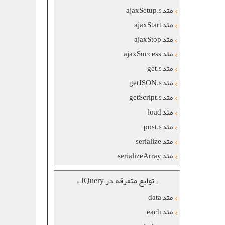
متد $.ajaxSetup
متد ajaxStart
متد ajaxStop
متد ajaxSuccess
متد $.get
متد $.getJSON
متد $.getScript
متد load
متد $.post
متد serialize
متد serializeArray
« توابع متفرقه در JQuery »
متد data
متد each