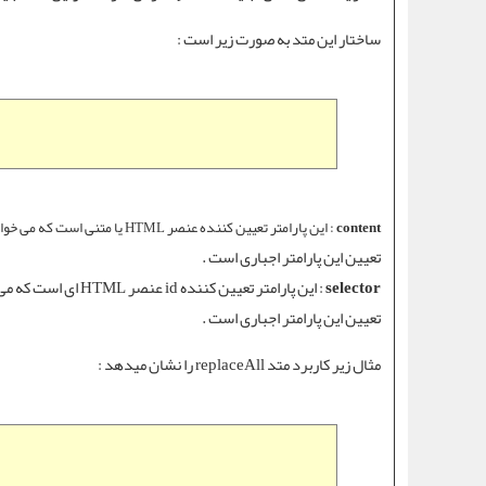
ساختار این متد به صورت زیر است :
content
:
این پارامتر تعیین کننده عنصر HTML یا متنی است که می خواهید آن را به جای عنصر HTML مورد نظرتان در صفحه قرار دهید .
تعیین این پارامتر اجباری است .
selector
: این پارامتر تعیین کننده id عنصر HTML ای است که می خواهید آن را با یک عنصر جدید مورد نظرتان عوض کنید .
تعیین این پارامتر اجباری است .
مثال زیر کاربرد
متد replaceAll
را نشان میدهد :