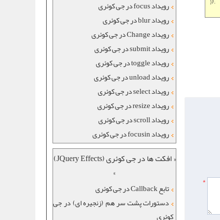
});
رویداد focus در جی کوئری
رویداد blur در جی کوئری
رویداد Change در جی کوئری
رویداد submit در جی کوئری
رویداد toggle در جی کوئری
رویداد unload در جی کوئری
رویداد select در جی کوئری
رویداد resize در جی کوئری
رویداد scroll در جی کوئری
رویداد focusin در جی کوئری
« افکت ها در جی کوئری (JQuery Effects)
»
*
تابع Callback در جی کوئری
دستورات پشت سر هم (زنجیره ای) در جی
کوئری