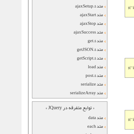
متد $.ajaxSetup
$("
متد ajaxStart
متد ajaxStop
متد ajaxSuccess
متد $.get
متد $.getJSON
متد $.getScript
متد load
$("
متد $.post
متد serialize
متد serializeArray
« توابع متفرقه در JQuery »
متد data
$("
متد each