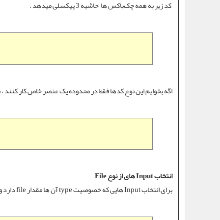
کد زیر به همه چک‌باکس ها حاشیه 3 پیکسلی میدهد .
اگه بخوایم این نوع کدها فقط در محدوده یک عنصر خاص کار کنند ، به راحتی میتوانیم از
انتخاب Input های از نوع File
برای انتخاب Input هایی که خصوصیت type آن‌ ها مقدار file دارد و برای انتخاب یک فایل جهت آپلود در سایت استفاده میشوند :