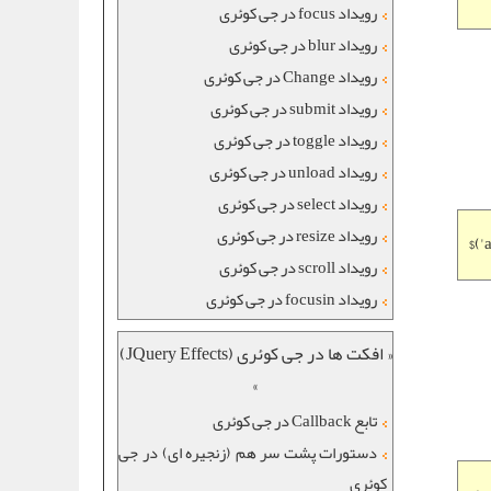
رویداد focus در جی کوئری
رویداد blur در جی کوئری
رویداد Change در جی کوئری
رویداد submit در جی کوئری
رویداد toggle در جی کوئری
رویداد unload در جی کوئری
رویداد select در جی کوئری
رویداد resize در جی کوئری
$('
رویداد scroll در جی کوئری
رویداد focusin در جی کوئری
« افکت ها در جی کوئری (JQuery Effects)
»
تابع Callback در جی کوئری
دستورات پشت سر هم (زنجیره ای) در جی
کوئری