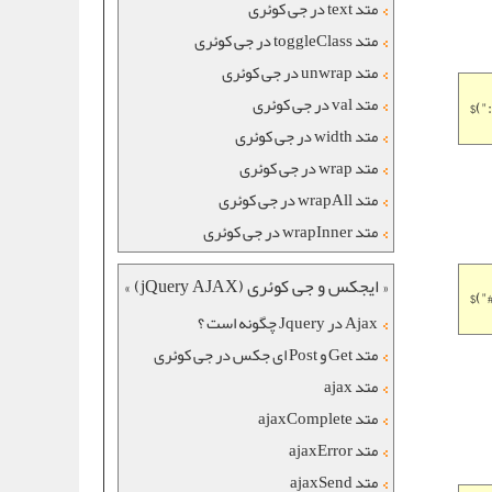
متد text در جی کوئری
متد toggleClass در جی کوئری
متد unwrap در جی کوئری
متد val در جی کوئری
$("
متد width در جی کوئری
متد wrap در جی کوئری
متد wrapAll در جی کوئری
متد wrapInner در جی کوئری
« ایجکس و جی کوئری (jQuery AJAX) »
$("
Ajax در Jquery چگونه است ؟
متد Get و Post ای جکس در جی کوئری
متد ajax
متد ajaxComplete
متد ajaxError
متد ajaxSend