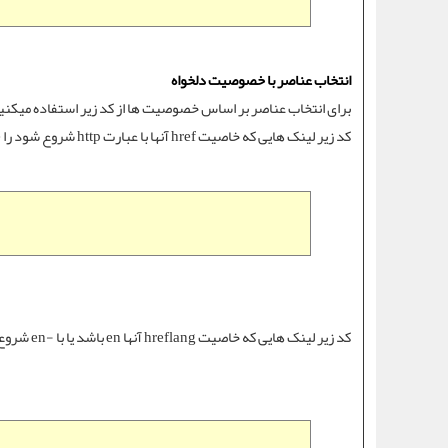
انتخاب عناصر با خصوصیت دلخواه
برای انتخاب عناصر بر اساس خصوصیت ها از کد زیر استفاده میکنی
کد زیر لینک هایی که خاصیت href آنها با عبارت http شروع شود را hide میکند.
کد زیر لینک هایی که خاصیت hreflang آنها en باشد یا با -en شروع شوند را hide میکند.