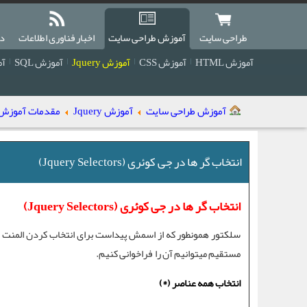
طراحی سایت
آموزش طراحی سایت
اخبار فناوری اطلاعات
دا
آموزش HTML
آموزش CSS
آموزش Jquery
آموزش SQL
آمو
آموزش طراحی سایت
آموزش Jquery
مقدمات آموزش Query
انتخاب گر ها در جی کوئری (Jquery Selectors)
انتخاب گر ها در جی کوئری (Jquery Selectors)
سلکتور
مستقیم میتوانیم آن را فراخوانی کنیم.
انتخاب همه عناصر (*)