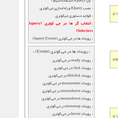
چرا JQuery استفاده کنیم ؟
نصب JQuery و راه اندازی جی کوئری
$(*
قواعد دستوری جیکوئری
انتخاب گر ها در جی کوئری (Jquery
Selectors)
رویداد ها در جی کوئری (Jquery Events)
« رویداد ها در جی کوئری (Events) »
$(d
رویداد ready در جی کوئری
رویداد click در جی کوئری
رویداد dblclick در جی کوئری
رویداد mouseenter در جی کوئری
رویداد mouseleave در جی کوئری
رویداد mousedown در جی کوئری
رویداد mouseup در جی کوئری
رویداد hover در جی کوئری
$("