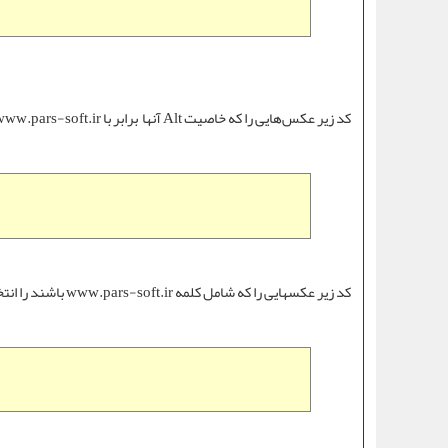
کد زیر عکس‌هایی را که خاصیت Alt آنها برابر با
www.pars-soft.ir
کد زیر عکسهایی را که شامل کلمه
www.pars-soft.ir
باشند را انتخاب می