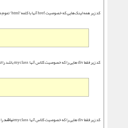
کد زیر همه لینک‌هایی که خصوصیت href آنها با کلمه”html” تموم میشود را انتخاب میکند و hide میکند.
کد زیر فقط div هایی را که خصوصیت کلاس آنها myclass باشد را انتخاب میکند و hide میکند.
کد زیر فقط div هایی را که خصوصیت کلاس آنها myclass
نباشد
را ا