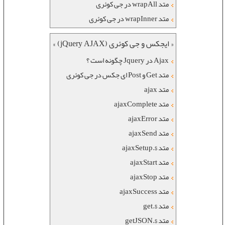
متد wrapAll در جی کوئری
متد wrapInner در جی کوئری
« ایجکس و جی کوئری (jQuery AJAX) »
Ajax در Jquery چگونه است ؟
متد Get و Post ای جکس در جی کوئری
متد ajax
متد ajaxComplete
متد ajaxError
متد ajaxSend
متد $.ajaxSetup
متد ajaxStart
متد ajaxStop
متد ajaxSuccess
متد $.get
متد $.getJSON