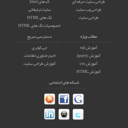
طراحی سایت حرفه ای
کدهای html
طراحی وب سایت
سایت تبلیغاتی
طراحی سایت
تگ های HTML
خصوصيات تگ های HTML
مطالب ویژه
دسترسی سریع
آموزش sql
جی کوئری
آموزش jquery
اخبار فناوری اطلاعات
آموزش css
آموزش طراحی سایت
آموزش HTML
شبکه های اجتماعی