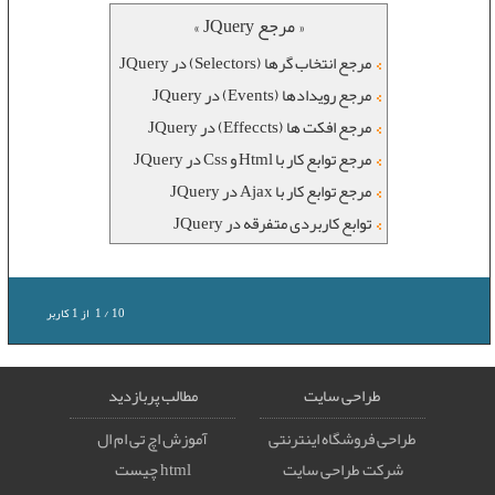
« مرجع JQuery »
مرجع انتخاب گرها (Selectors) در JQuery
مرجع رویدادها (Events) در JQuery
مرجع افکت ها (Effeccts) در JQuery
مرجع توابع کار با Html و Css در JQuery
مرجع توابع کار با Ajax در JQuery
توابع کاربردی متفرقه در JQuery
10
/
1
از
1
کاربر
طراحی سایت
مطالب پربازدید
طراحی فروشگاه اینترنتی
آموزش اچ تی ام ال
شرکت طراحی سایت
html چیست