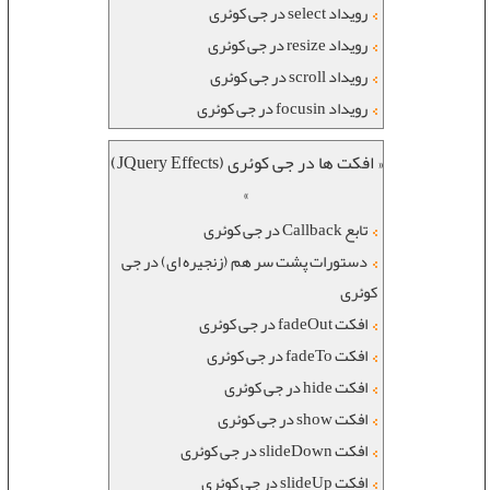
رویداد select در جی کوئری
رویداد resize در جی کوئری
رویداد scroll در جی کوئری
رویداد focusin در جی کوئری
« افکت ها در جی کوئری (JQuery Effects)
»
تابع Callback در جی کوئری
دستورات پشت سر هم (زنجیره ای) در جی
کوئری
افکت fadeOut در جی کوئری
افکت fadeTo در جی کوئری
افکت hide در جی کوئری
افکت show در جی کوئری
افکت slideDown در جی کوئری
افکت slideUp در جی کوئری