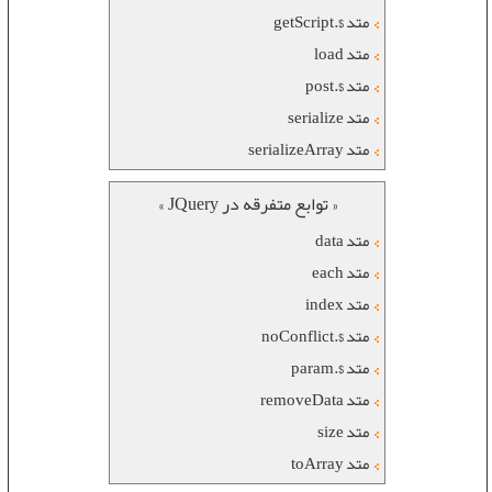
متد $.getScript
متد load
متد $.post
متد serialize
متد serializeArray
« توابع متفرقه در JQuery »
متد data
متد each
متد index
متد $.noConflict
متد $.param
متد removeData
متد size
متد toArray