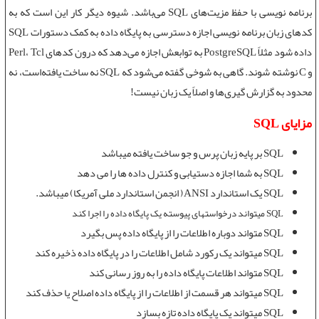
برنامه نویسی با حفظ مزیت‌های SQL می‌باشد. شیوه دیگر کار این است که به
کدهای زبان برنامه نویسی اجازه دسترسی به پایگاه داده به کمک دستورات SQL
داده شود مثلاً PostgreSQL به توابعش اجازه می‌دهد که درون کدهای Perl، Tcl
و C نوشته شوند. گاهی به شوخی گفته می‌شود که SQL نه ساخت یافته‌است، نه
محدود به گزارش گیری‌ها و اصلاً یک زبان نیست!
مزایای SQL
SQL بر پایه زبان پرس و جو ساخت یافته میباشد
SQL به شما اجازه دستیابی و کنترل داده ها را می دهد
SQL یک استاندارد ANSI( انجمن استاندارد ملی آمریکا) میباشد.
SQL میتواند درخواستهای پیوسته یک پایگاه داده را اجرا کند
SQL متواند دوباره اطلاعات را از پایگاه داده پس بگیرد
SQL میتواند یک رکورد شامل اطلاعات را در پایگاه داده ذخیره کند
SQL متواند اطلاعات پایگاه داده را به روز رسانی کند
SQL میتواند هر قسمت از اطلاعات را از پایگاه داده اصلاح یا حذف کند
SQL میتواند یک پایگاه داده تازه بسازد