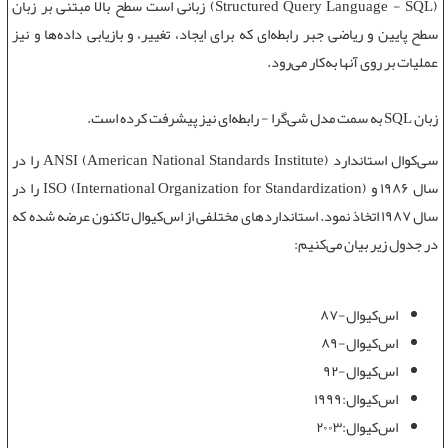
(Structured Query Language - SQL) زبانی است سطح بالا مبتنی بر زبان
سطح پایین و ریاضی جبر رابطه‌ای که برای ایجاد، تغییر، و بازیابی داده‌ها و نیز
عملیات بر روی آنها به‌کار می‌رود.
زبان SQL
به سمت مدل شی‌گرا - رابطه‌ای نیز پیشرفت کرده است.
سی‌کوال استاندارد (ANSI (American National Standards Institute را در
سال ۱۹۸۶ و ISO (International Organization for Standardization) را در
سال ۱۹۸۷ اتخاذ نمود. استانداردهای مختلفی از اس‌کیوال تاکنون عرضه شده که
در جدول زیر بیان می‌کنیم:
اس‌کیوال-۸۷
اس‌کیوال-۸۹
اس‌کیوال-۹۲
اس‌کیوال:۱۹۹۹
اس‌کیوال:۲۰۰۳