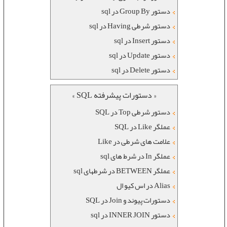
دستور Group By در sql
دستور شرطی Having در sql
دستور Insert در sql
دستور Update در sql
دستور Delete در sql
« دستورات پیشرفته SQL »
دستور شرطی Top در SQL
عملگر Like در SQL
علامت های شرطی در Like
عملگر In در شرط های sql
عملگر BETWEEN در شرطهای sql
Alias در اس کیو ال
دستورات پیوند و Join در SQL
دستور INNER JOIN در sql