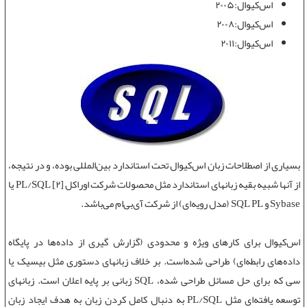
اس‌کیوال:۲۰۰۵
اس‌کیوال:۲۰۰۸
اس‌کیوال:٢٠١١
بسیاری از اصطلاحات
زبان اس‌کیوال
تحت استاندارد بین‌المللی بوده، و در نتیجه،
از آنها شبیه بقیه زبانهای استاندارد مثل محصولات شرکت اوراکل PL/SQL [۲] یا
Sybase و SQL PL (مدل رویه‌ای) از شرکت آی‌بی‌ام می‌باشد.
اس‌کیوال برای کارهای ویژه و محدودی (گزارش گیری از داده‌ها در پایگاه
داده‌های رابطه‌ای) طراحی شده‌است. بر خلاف زبانهای دستوری مثل بیسیک یا
سی که برای حل مسائل طراحی شده، SQL زبانی بر پایه اعلان است. زبانهای
توسعه یافته‌ای مثل PL/SQL به دنبال کامل کردن زبان به هدف ایجاد زبان