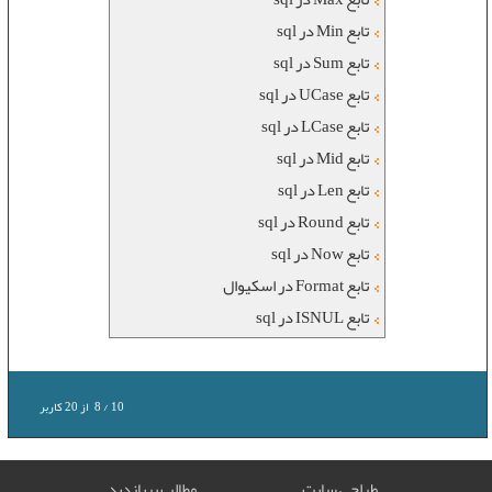
تابع Min در sql
تابع Sum در sql
تابع UCase در sql
تابع LCase در sql
تابع Mid در sql
تابع Len در sql
تابع Round در sql
تابع Now در sql
تابع Format در اسکیوال
تابع ISNUL در sql
10
/
8
از
20
کاربر
طراحی سایت
مطالب پربازدید