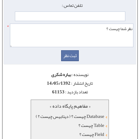
تلفن تماس :
*
نویسنده :
بهاره شکری
تاریخ انتشار :
14/05/1392
تعداد بازدید :
61153
« مفاهیم پایگاه داده »
Database چیست ؟ ( دیتابیس چیست ؟ )
Table چیست ؟
Field چیست ؟