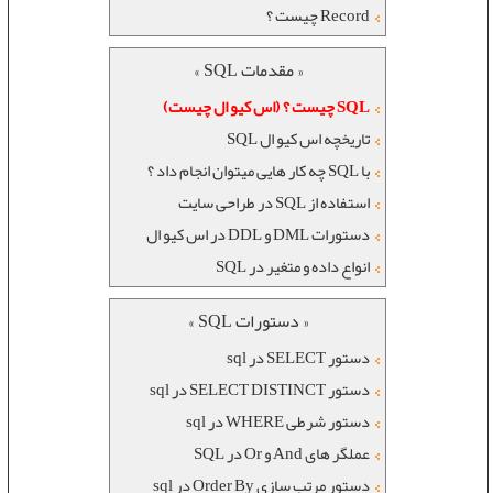
Record چیست ؟
« مقدمات SQL »
SQL چیست ؟ (اس کیو ال چیست)
تاریخچه اس کیو ال SQL
با SQL چه کار هایی میتوان انجام داد ؟
استفاده از SQL در طراحی سایت
دستورات DML و DDL در اس کیو ال
انواع داده و متغیر در SQL
« دستورات SQL »
دستور SELECT در sql
دستور SELECT DISTINCT در sql
دستور شرطی WHERE در sql
عملگر های And و Or در SQL
دستور مرتب سازی Order By در sql