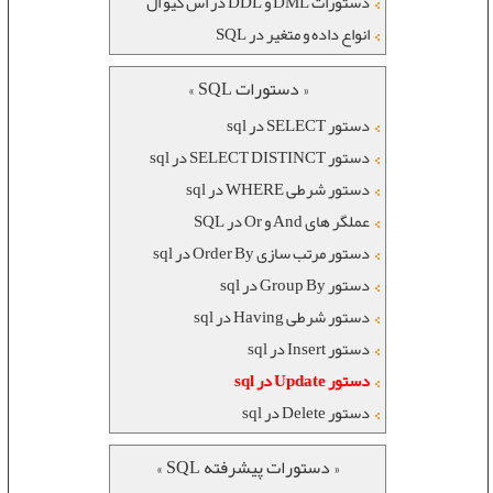
دستورات DML و DDL در اس کیو ال
انواع داده و متغیر در SQL
« دستورات SQL »
دستور SELECT در sql
دستور SELECT DISTINCT در sql
دستور شرطی WHERE در sql
عملگر های And و Or در SQL
دستور مرتب سازی Order By در sql
دستور Group By در sql
دستور شرطی Having در sql
دستور Insert در sql
دستور Update در sql
دستور Delete در sql
« دستورات پیشرفته SQL »