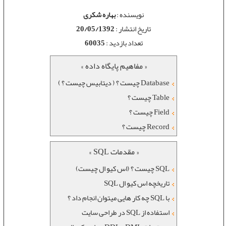
نویسنده :
بهاره شکری
تاریخ انتشار :
20/05/1392
تعداد بازدید :
60035
« مفاهیم پایگاه داده »
Database چیست ؟ ( دیتابیس چیست ؟ )
Table چیست ؟
Field چیست ؟
Record چیست ؟
« مقدمات SQL »
SQL چیست ؟ (اس کیو ال چیست)
تاریخچه اس کیو ال SQL
با SQL چه کار هایی میتوان انجام داد ؟
استفاده از SQL در طراحی سایت