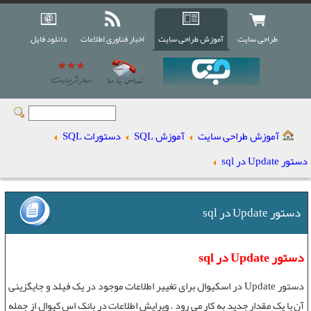
طراحی سایت
آموزش طراحی سایت
اخبار فناوری اطلاعات
دانلود فایل
آموزش طراحی سایت
آموزش SQL
دستورات SQL
دستور Update در sql
دستور Update در sql
دستور Update در sql
دستور Update
در اسکیوال برای تغيير اطلاعات موجود در يک فيلد و جايگزينی
آن با يک مقدار جديد به کار می رود . ویرایش اطلاعات در
بانک اس کیوال
از جمله