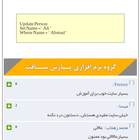
Update Person
Set Name =" Ali "
Where Name = " Ahmad "
Ferooz :
8
بسیار سایت خوب برای آموزش
مهسا :
2
خیلی سایت مفیدی هستش..دستتون درد نکنه
محمد زهتاب :
عااالی
0
بسیارعااااالی بود ممنون