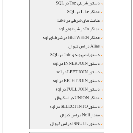
دستور شرطی Top در SQL
عملگر Like در SQL
علامت های شرطی در Like
عملگر In در شرط های sql
عملگر BETWEEN در شرطهای sql
Alias در اس کیو ال
دستورات پیوند و Join در SQL
دستور INNER JOIN در sql
دستور LEFT JOIN در sql
دستور RIGHT JOIN در sql
دستور FULL JOIN در sql
عملگر UNION در اسکیوال
دستور SELECT INTO در sql
مقدار Null در اس کیو ال
دستور ISNULL در اس کیو ال