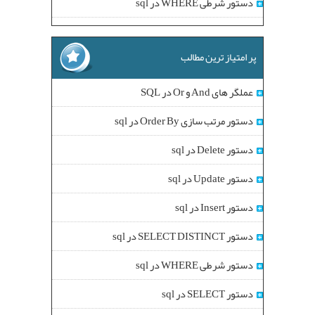
دستور شرطی WHERE در sql
پر امتیاز ترین مطالب
عملگر های And و Or در SQL
دستور مرتب سازی Order By در sql
دستور Delete در sql
دستور Update در sql
دستور Insert در sql
دستور SELECT DISTINCT در sql
دستور شرطی WHERE در sql
دستور SELECT در sql