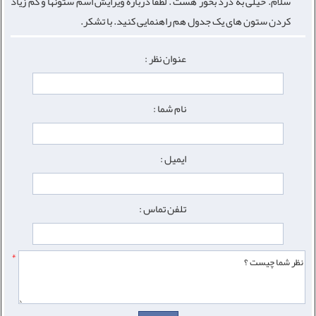
سلام. خیلی به درد بخور هست . لطفا درباره ویرایش اسم ستونها و کم زیاد
کردن ستون های یک جدول هم راهنمایی کنید. با تشکر.
عنوان نظر :
نام شما :
ایمیل :
تلفن تماس :
*