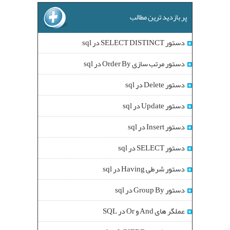
پر بازدید ترین مطالب
دستور SELECT DISTINCT در sql
دستور مرتب سازی Order By در sql
دستور Delete در sql
دستور Update در sql
دستور Insert در sql
دستور SELECT در sql
دستور شرطی Having در sql
دستور Group By در sql
عملگر های And و Or در SQL