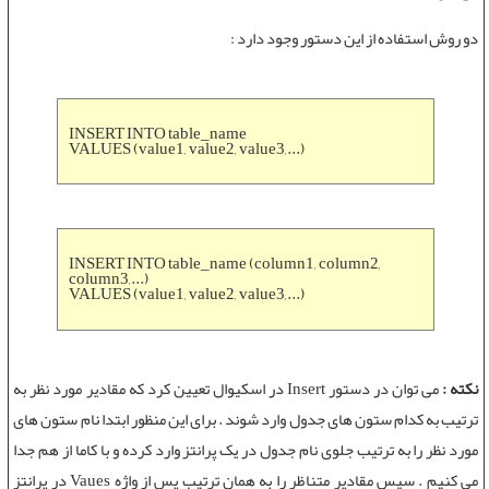
دو روش استفاده از این دستور وجود دارد :
INSERT INTO table_name
VALUES (value1, value2, value3,...)
INSERT INTO table_name (column1, column2,
column3,...)
VALUES (value1, value2, value3,...)
نکته :
می توان در
دستور Insert
در اسکیوال تعيين کرد که مقادير مورد نظر به
ترتيب به کدام ستون های جدول وارد شوند . برای اين منظور ابتدا نام ستون های
مورد نظر را به ترتيب جلوی نام جدول در يک پرانتز وارد کرده و با کاما از هم جدا
می کنيم . سپس مقادير متناظر را به همان ترتيب پس از واژه Vaues در پرانتز