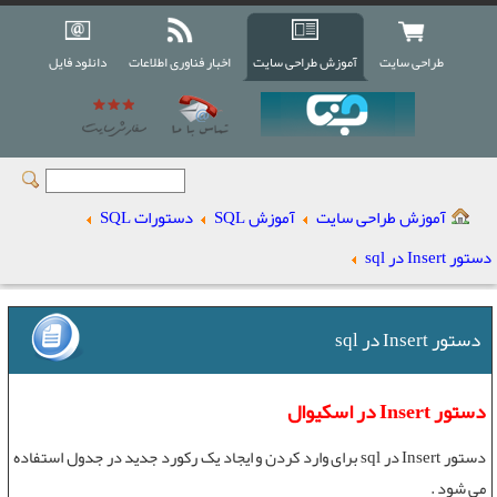
طراحی سایت
آموزش طراحی سایت
اخبار فناوری اطلاعات
دانلود فایل
آموزش طراحی سایت
آموزش SQL
دستورات SQL
دستور Insert در sql
دستور Insert در sql
دستور Insert در اسکیوال
دستور
Insert
در sql برای وارد کردن و ايجاد يک رکورد جديد در جدول استفاده
می شود .