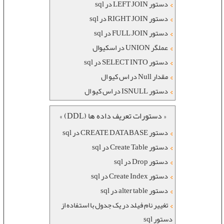
دستور LEFT JOIN در sql
دستور RIGHT JOIN در sql
دستور FULL JOIN در sql
عملگر UNION در اسکیوال
دستور SELECT INTO در sql
مقدار Null در اس کیو ال
دستور ISNULL در اس کیو ال
« دستورات تعریف داده ها (DDL) »
دستور CREATE DATABASE در sql
دستور Create Table در sql
دستور Drop در sql
دستور Create Index در sql
دستور alter table در sql
تغییر نام فیلد در یک جدول با استفاده از
دستور sql