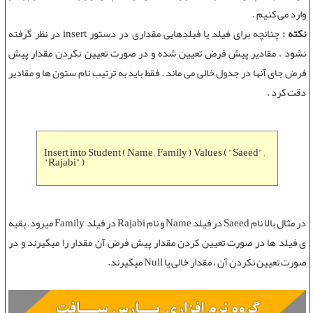
وارد می کنيم .
نکته :
چنانچه برای فيلد يا فيلدهايی مقداری در
دستور insert
در نظر گرفته
نشود ، مقادیر پیش فرض تعیین شده و در صورت تعیین نکردن مقدار پیش
فرض جای آنها در جدول خالی می ماند . فقط بايد به ترتيب نام ستون ها و مقادير
دقت کرد .
Insert into Student ( Name , Family ) Values ( "Saeed" ,
"Rajabi" )
در مثال بالا نام
Saeed
در فیلد Name و نام
Rajabi
در فیلد Family میرود. بقیه
ی فیلد ها در صورت تعیین کردن مقدار پیش فرض آن مقدار را میگیرند و در
صورت تعیین نکردن آن ، مقدار خالی یا Null میگیرند.