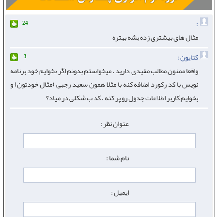
:
24
مثال های بیشتری زده بشه بهتره
کتایون :
3
واقعا ممنون مطالب مفیدی دارید . میخواستم بدونم اگر نخوایم خود برنامه
نویس با کد رکورد اضافه کنه با مثلا همون سعید رجبی (مثال خودتون) و
بخوایم کاربر اطلاعات جدول رو پر کنه ، کد ب شکلی در میاد؟
عنوان نظر :
نام شما :
ایمیل :