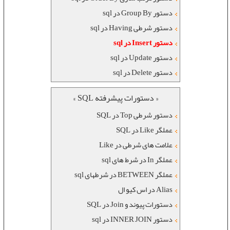
دستور Group By در sql
دستور شرطی Having در sql
دستور Insert در sql
دستور Update در sql
دستور Delete در sql
« دستورات پیشرفته SQL »
دستور شرطی Top در SQL
عملگر Like در SQL
علامت های شرطی در Like
عملگر In در شرط های sql
عملگر BETWEEN در شرطهای sql
Alias در اس کیو ال
دستورات پیوند و Join در SQL
دستور INNER JOIN در sql