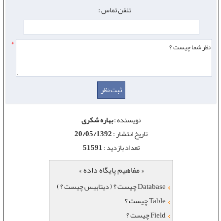
تلفن تماس :
*
نویسنده :
بهاره شکری
تاریخ انتشار :
20/05/1392
تعداد بازدید :
51591
« مفاهیم پایگاه داده »
Database چیست ؟ ( دیتابیس چیست ؟ )
Table چیست ؟
Field چیست ؟