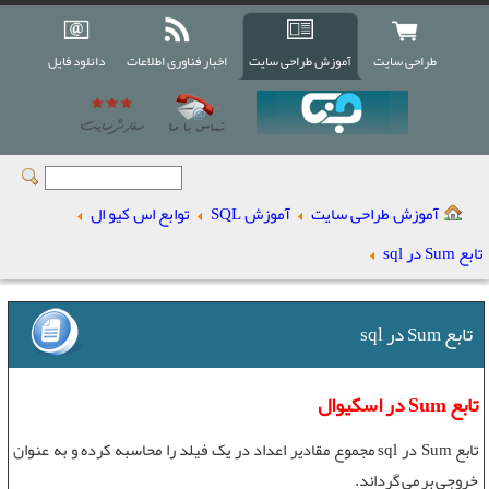
طراحی سایت
آموزش طراحی سایت
اخبار فناوری اطلاعات
دانلود فایل
آموزش طراحی سایت
آموزش SQL
توابع اس کیو ال
تابع Sum در sql
تابع Sum در sql
تابع Sum در اسکیوال
تابع Sum
در sql مجموع مقادير اعداد در يک فيلد را محاسبه کرده و به عنوان
خروجی بر می گرداند.