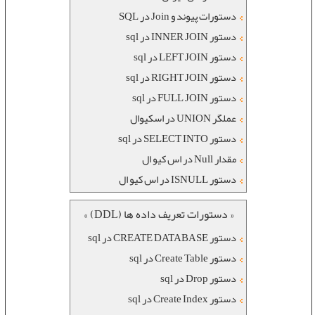
دستورات پیوند و Join در SQL
دستور INNER JOIN در sql
دستور LEFT JOIN در sql
دستور RIGHT JOIN در sql
دستور FULL JOIN در sql
عملگر UNION در اسکیوال
دستور SELECT INTO در sql
مقدار Null در اس کیو ال
دستور ISNULL در اس کیو ال
« دستورات تعریف داده ها (DDL) »
دستور CREATE DATABASE در sql
دستور Create Table در sql
دستور Drop در sql
دستور Create Index در sql