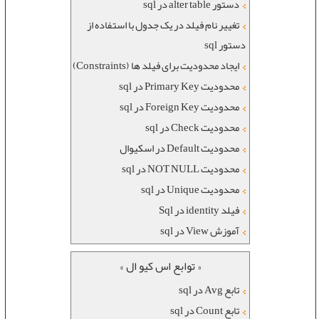
دستور alter table در sql
تغییر نام فیلد در یک جدول با استفاده از
دستور sql
ایجاد محدودیت برای فیلد ها (Constraints)
محدودیت Primary Key در sql
محدودیت Foreign Key در sql
محدودیت Check در sql
محدودیت Default در اسکیوال
محدودیت NOT NULL در sql
محدودیت Unique در sql
فیلد identity در Sql
آموزش View در sql
« توابع اس کیو ال »
تابع Avg در sql
تابع Count در sql