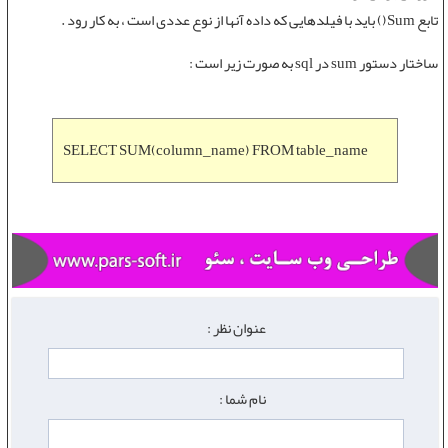
تابع Sum()
بايد با فيلدهايی که داده آنها از نوع عددی است ، به کار رود .
ساختار
دستور sum در sql
به صورت زیر است :
SELECT SUM(column_name) FROM table_name
عنوان نظر :
نام شما :