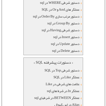
دستور شرطی WHERE در sql
عملگر های And و Or در SQL
دستور مرتب سازی Order By در sql
دستور Group By در sql
دستور شرطی Having در sql
دستور Insert در sql
دستور Update در sql
دستور Delete در sql
« دستورات پیشرفته SQL »
دستور شرطی Top در SQL
عملگر Like در SQL
علامت های شرطی در Like
عملگر In در شرط های sql
عملگر BETWEEN در شرطهای sql
Alias در اس کیو ال