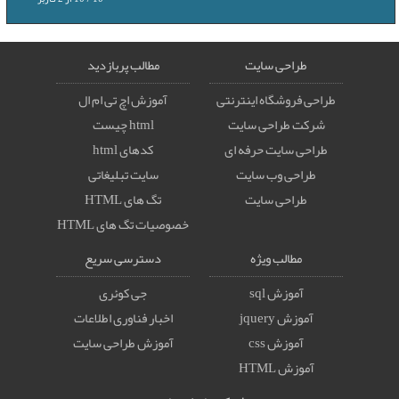
طراحی سایت
مطالب پربازدید
طراحی فروشگاه اینترنتی
آموزش اچ تی ام ال
شرکت طراحی سایت
html چیست
طراحی سایت حرفه ای
کدهای html
طراحی وب سایت
سایت تبلیغاتی
طراحی سایت
تگ های HTML
خصوصيات تگ های HTML
مطالب ویژه
دسترسی سریع
آموزش sql
جی کوئری
آموزش jquery
اخبار فناوری اطلاعات
آموزش css
آموزش طراحی سایت
آموزش HTML