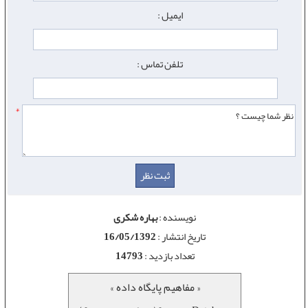
ایمیل :
تلفن تماس :
*
نویسنده :
بهاره شکری
تاریخ انتشار :
16/05/1392
تعداد بازدید :
14793
« مفاهیم پایگاه داده »