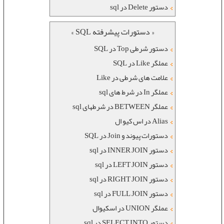
دستور Delete در sql
« دستورات پیشرفته SQL »
دستور شرطی Top در SQL
عملگر Like در SQL
علامت های شرطی در Like
عملگر In در شرط های sql
عملگر BETWEEN در شرطهای sql
Alias در اس کیو ال
دستورات پیوند و Join در SQL
دستور INNER JOIN در sql
دستور LEFT JOIN در sql
دستور RIGHT JOIN در sql
دستور FULL JOIN در sql
عملگر UNION در اسکیوال
دستور SELECT INTO در sql