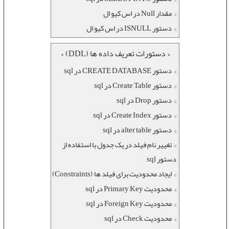
مقدار Null در اس کیو ال
دستور ISNULL در اس کیو ال
« دستورات تعریف داده ها (DDL) »
دستور CREATE DATABASE در sql
دستور Create Table در sql
دستور Drop در sql
دستور Create Index در sql
دستور alter table در sql
تغییر نام فیلد در یک جدول با استفاده از
دستور sql
ایجاد محدودیت برای فیلد ها (Constraints)
محدودیت Primary Key در sql
محدودیت Foreign Key در sql
محدودیت Check در sql