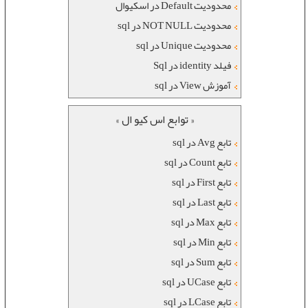
محدودیت Default در اسکیوال
محدودیت NOT NULL در sql
محدودیت Unique در sql
فیلد identity در Sql
آموزش View در sql
« توابع اس کیو ال »
تابع Avg در sql
تابع Count در sql
تابع First در sql
تابع Last در sql
تابع Max در sql
تابع Min در sql
تابع Sum در sql
تابع UCase در sql
تابع LCase در sql