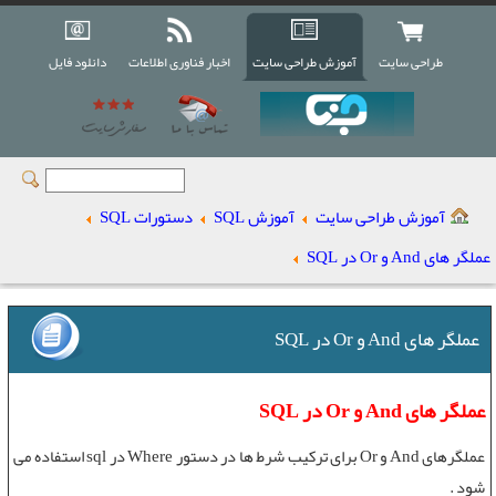
طراحی سایت
آموزش طراحی سایت
اخبار فناوری اطلاعات
دانلود فایل
آموزش طراحی سایت
آموزش SQL
دستورات SQL
عملگر های And و Or در SQL
عملگر های And و Or در SQL
عملگر های And و Or در SQL
عملگرهای And و Or
برای ترکيب شرط ها در
دستور Where
در sql استفاده می
شود .