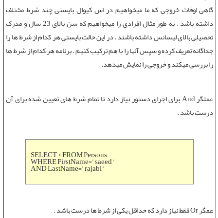
گاهی اوقات خروجی که ما میخواهیم در اس کیوال بایستی چند شرط مختلف
داشته باشد . به طور مثال افرادی را میخواهیم که سن بالای 23 سال و مدرک
تحصیلی بالای لیسانس داشته باشند . در اين حالت بايستی هر کدام از شرط ها را
جداگانه تعريف کرده و سپس آنها را با هم ترکيب کنيم . برنامه هر کدام از شرط ها
را بررسی میکند و خروجی را نمایش میدهد.
عملگر And
برای اجرای دستور نياز دارد تا تمام شرط های تعيين شده برای آن
درست باشد .
SELECT * FROM Persons
WHERE FirstName=' saeed '
AND LastName=' rajabi '
عمگر Or
فقط نياز دارد که حداقل يکی از شرط ها درست باشد .