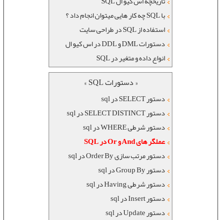
تاریخچه اس کیو ال SQL
با SQL چه کار هایی میتوان انجام داد ؟
استفاده از SQL در طراحی سایت
دستورات DML و DDL در اس کیو ال
انواع داده و متغیر در SQL
« دستورات SQL »
دستور SELECT در sql
دستور SELECT DISTINCT در sql
دستور شرطی WHERE در sql
عملگر های And و Or در SQL
دستور مرتب سازی Order By در sql
دستور Group By در sql
دستور شرطی Having در sql
دستور Insert در sql
دستور Update در sql