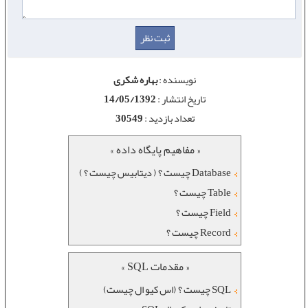
نویسنده :
بهاره شکری
تاریخ انتشار :
14/05/1392
تعداد بازدید :
30549
« مفاهیم پایگاه داده »
Database چیست ؟ ( دیتابیس چیست ؟ )
Table چیست ؟
Field چیست ؟
Record چیست ؟
« مقدمات SQL »
SQL چیست ؟ (اس کیو ال چیست)