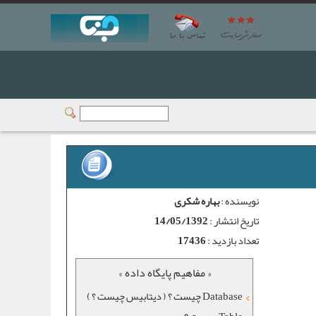
نویسنده :
بهاره شکری
تاریخ انتشار :
14/05/1392
تعداد بازدید :
17436
« مفاهیم پایگاه داده »
Database چیست ؟ ( دیتابیس چیست ؟ )