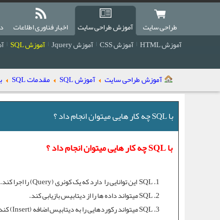
طراحی سایت
آموزش طراحی سایت
اخبار فناوری اطلاعات
دا
آموزش HTML
آموزش CSS
آموزش Jquery
آموزش SQL
آمو
آموزش طراحی سایت
آموزش SQL
مقدمات SQL
با SQL چه کار ها
با SQL چه کار هایی میتوان انجام داد ؟
با SQL چه کار هایی میتوان انجام داد ؟
SQL
این توانایی را دارد که یک کوئری (Query) را اجرا کند.
SQL میتواند داده ها را از دیتابیس بازیابی کند.
SQL میتواند رکوردهایی را به دیتابیس اضافه (
Insert
) کند