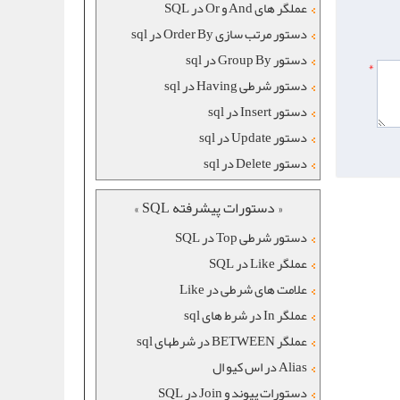
عملگر های And و Or در SQL
دستور مرتب سازی Order By در sql
دستور Group By در sql
*
دستور شرطی Having در sql
دستور Insert در sql
دستور Update در sql
دستور Delete در sql
« دستورات پیشرفته SQL »
دستور شرطی Top در SQL
عملگر Like در SQL
علامت های شرطی در Like
عملگر In در شرط های sql
عملگر BETWEEN در شرطهای sql
Alias در اس کیو ال
دستورات پیوند و Join در SQL