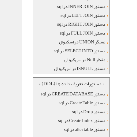
دستور INNER JOIN در sql
دستور LEFT JOIN در sql
دستور RIGHT JOIN در sql
دستور FULL JOIN در sql
عملگر UNION در اسکیوال
دستور SELECT INTO در sql
مقدار Null در اس کیو ال
دستور ISNULL در اس کیو ال
« دستورات تعریف داده ها (DDL) »
دستور CREATE DATABASE در sql
دستور Create Table در sql
دستور Drop در sql
دستور Create Index در sql
دستور alter table در sql