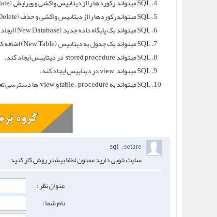
SQL میتواند رکوردها را از دیتابیس واکشی و ویرایش (
ate
SQL میتواندرکوردها را از دیتابیس واکشی و حذف (
Delete
SQL میتواند یک پایگاه داده جدید (New Database) ایجاد کند.
SQL میتواند یک جدول به دیتابیس (New Table) اضافه کند.
SQL میتواند stored procedure در دیتابیس ایجاد کند.
SQL
میتواند view در دیتابیس ایجاد کند.
SQL میتواند به table ، procedure و view ها دسترسی تعریف کند.
sql
setare :
سایت خوبی دارید ممنون لطفا بیشتر روش کار کنید
عنوان نظر :
نام شما :