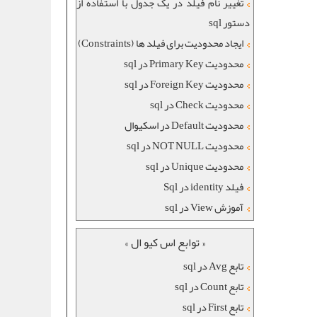
تغییر نام فیلد در یک جدول با استفاده از
دستور sql
ایجاد محدودیت برای فیلد ها (Constraints)
محدودیت Primary Key در sql
محدودیت Foreign Key در sql
محدودیت Check در sql
محدودیت Default در اسکیوال
محدودیت NOT NULL در sql
محدودیت Unique در sql
فیلد identity در Sql
آموزش View در sql
« توابع اس کیو ال »
تابع Avg در sql
تابع Count در sql
تابع First در sql