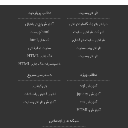
طراحی سایت
مطالب پربازدید
طراحی فروشگاه اینترنتی
آموزش اچ تی ام ال
شرکت طراحی سایت
html چیست
طراحی سایت حرفه ای
کدهای html
طراحی وب سایت
سایت تبلیغاتی
طراحی سایت
تگ های HTML
خصوصيات تگ های HTML
مطالب ویژه
دسترسی سریع
آموزش sql
جی کوئری
آموزش jquery
اخبار فناوری اطلاعات
آموزش css
آموزش طراحی سایت
آموزش HTML
شبکه های اجتماعی