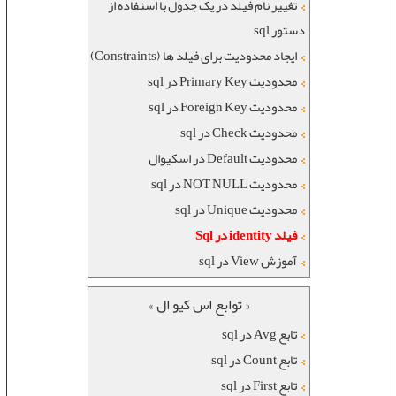
تغییر نام فیلد در یک جدول با استفاده از
دستور sql
ایجاد محدودیت برای فیلد ها (Constraints)
محدودیت Primary Key در sql
محدودیت Foreign Key در sql
محدودیت Check در sql
محدودیت Default در اسکیوال
محدودیت NOT NULL در sql
محدودیت Unique در sql
فیلد identity در Sql
آموزش View در sql
« توابع اس کیو ال »
تابع Avg در sql
تابع Count در sql
تابع First در sql