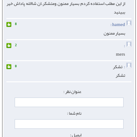
از این مطلب استفاده کردم بسیار ممنون ومتشکر.ان شاالله پاداش خیر
ببینید
hamed :
8
بسیار ممنون
:
2
mers
:
تشکر
0
تشکر
عنوان نظر :
نام شما :
ایمیل :