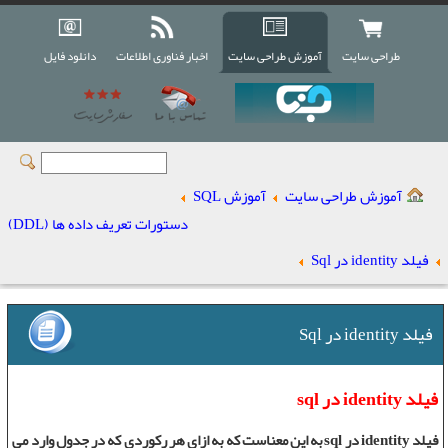
طراحی سایت
آموزش طراحی سایت
اخبار فناوری اطلاعات
دانلود فایل
آموزش طراحی سایت
آموزش SQL
دستورات تعریف داده ها (DDL)
فیلد identity در Sql
فیلد identity در Sql
فیلد identity در sql
فیلد identity در sql
به این معناست که به ازای هر رکوردی که در جدول وارد می