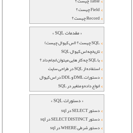
Table چیست ؟
Field چیست ؟
Record چیست ؟
« مقدمات SQL »
SQL چیست ؟ (اس کیو ال چیست)
تاریخچه اس کیو ال SQL
با SQL چه کار هایی میتوان انجام داد ؟
استفاده از SQL در طراحی سایت
دستورات DML و DDL در اس کیو ال
انواع داده و متغیر در SQL
« دستورات SQL »
دستور SELECT در sql
دستور SELECT DISTINCT در sql
دستور شرطی WHERE در sql