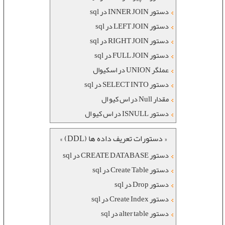
دستور INNER JOIN در sql
دستور LEFT JOIN در sql
دستور RIGHT JOIN در sql
دستور FULL JOIN در sql
عملگر UNION در اسکیوال
دستور SELECT INTO در sql
مقدار Null در اس کیو ال
دستور ISNULL در اس کیو ال
« دستورات تعریف داده ها (DDL) »
دستور CREATE DATABASE در sql
دستور Create Table در sql
دستور Drop در sql
دستور Create Index در sql
دستور alter table در sql