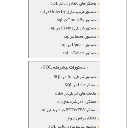
عملگر های And و Or در SQL
دستور مرتب سازی Order By در sql
دستور Group By در sql
دستور شرطی Having در sql
دستور Insert در sql
دستور Update در sql
دستور Delete در sql
« دستورات پیشرفته SQL »
دستور شرطی Top در SQL
عملگر Like در SQL
علامت های شرطی در Like
عملگر In در شرط های sql
عملگر BETWEEN در شرطهای sql
Alias در اس کیو ال
دستورات پیوند و Join در SQL