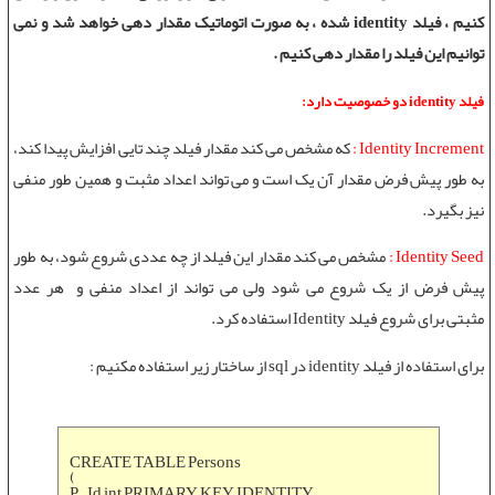
کنیم ،
فیلد identity
شده ، به صورت اتوماتیک مقدار دهی خواهد شد و نمی
توانیم این فیلد را مقدار دهی کنیم .
فیلد identity دو خصوصیت دارد:
Identity Increment :
که مشخص می کند مقدار فیلد چند تایی افزایش پیدا کند،
به طور پیش فرض مقدار آن یک است و می تواند اعداد مثبت و همین طور منفی
نیز بگیرد.
Identity Seed :
مشخص می کند مقدار این فیلد از چه عددی شروع شود، به طور
پیش فرض از یک شروع می شود ولی می تواند از اعداد منفی و هر عدد
مثبتی برای شروع فیلد Identity استفاده کرد.
برای استفاده از
فیلد identity در sql
از ساختار زیر استفاده مکنیم :
CREATE TABLE Persons
(
P_Id int PRIMARY KEY IDENTITY,