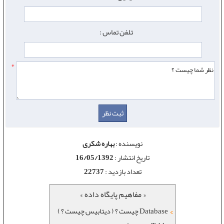
تلفن تماس :
*
نویسنده :
بهاره شکری
تاریخ انتشار :
16/05/1392
تعداد بازدید :
22737
« مفاهیم پایگاه داده »
Database چیست ؟ ( دیتابیس چیست ؟ )