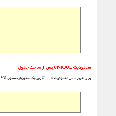
محدودیت UNIQUE پس از ساخت جدول
برای تغییر دادن
محدودیت Unique
روی یک ستون از دستور SQL زیر استفاده می کنیم: