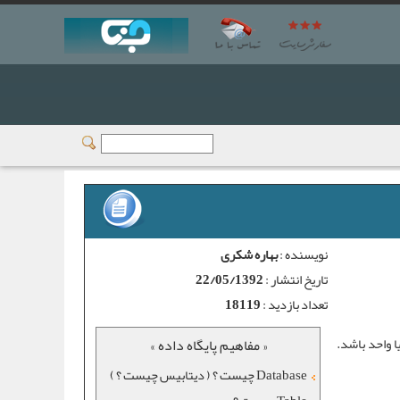
نویسنده :
بهاره شکری
تاریخ انتشار :
22/05/1392
تعداد بازدید :
18119
ا واحد باشد.
« مفاهیم پایگاه داده »
Database چیست ؟ ( دیتابیس چیست ؟ )