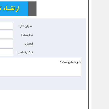
عنوان نظر :
نام شما :
ایمیل :
تلفن تماس :