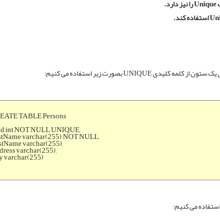
U
را نیز دارد.
استفاده کند.
کلمه کلیدی UNIQUE
بصورت زیر استفاده می کنیم:
EATE TABLE Persons
Id int NOT NULL UNIQUE,
stName varchar(255) NOT NULL,
stName varchar(255),
ress varchar(255),
y varchar(255)