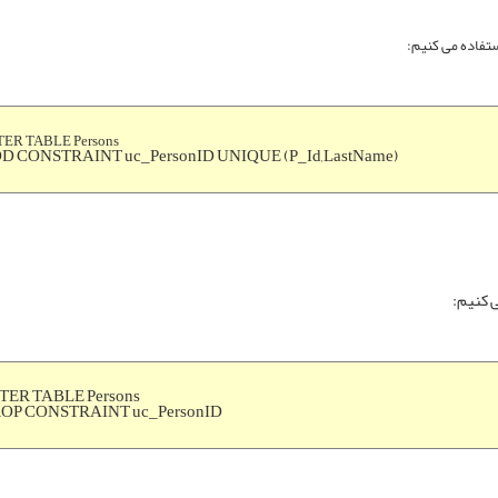
TER TABLE Persons
D CONSTRAINT uc_PersonID UNIQUE (P_Id,LastName)
TER TABLE Persons
OP CONSTRAINT uc_PersonID