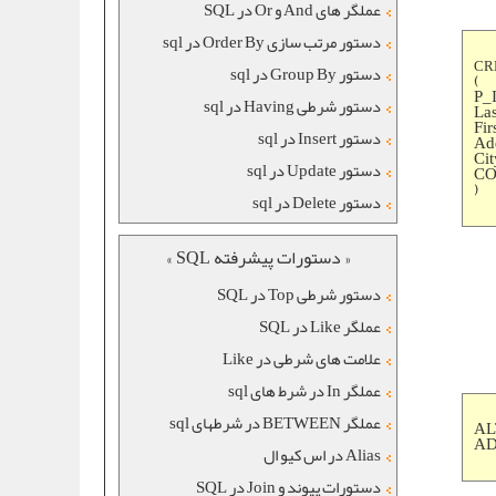
عملگر های And و Or در SQL
دستور مرتب سازی Order By در sql
CR
دستور Group By در sql
(
P_
دستور شرطی Having در sql
La
Fir
دستور Insert در sql
Add
Cit
دستور Update در sql
CO
)
دستور Delete در sql
« دستورات پیشرفته SQL »
دستور شرطی Top در SQL
عملگر Like در SQL
علامت های شرطی در Like
عملگر In در شرط های sql
عملگر BETWEEN در شرطهای sql
AL
AD
Alias در اس کیو ال
دستورات پیوند و Join در SQL