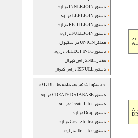
دستور INNER JOIN در sql
دستور LEFT JOIN در sql
دستور RIGHT JOIN در sql
دستور FULL JOIN در sql
AL
عملگر UNION در اسکیوال
AD
دستور SELECT INTO در sql
مقدار Null در اس کیو ال
دستور ISNULL در اس کیو ال
« دستورات تعریف داده ها (DDL) »
دستور CREATE DATABASE در sql
دستور Create Table در sql
AL
دستور Drop در sql
DR
دستور Create Index در sql
دستور alter table در sql