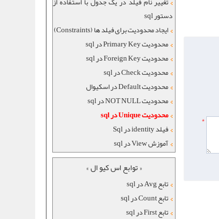
تغییر نام فیلد در یک جدول با استفاده از
دستور sql
ایجاد محدودیت برای فیلد ها (Constraints)
محدودیت Primary Key در sql
محدودیت Foreign Key در sql
محدودیت Check در sql
محدودیت Default در اسکیوال
محدودیت NOT NULL در sql
محدودیت Unique در sql
*
فیلد identity در Sql
آموزش View در sql
« توابع اس کیو ال »
تابع Avg در sql
تابع Count در sql
تابع First در sql