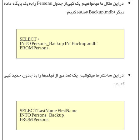
در این مثال ما میخواهیم يک کپی از جدول
Persons
را به يک پايگاه داده
دیگر (
Backup.mdb
) اضافه کنیم :
SELECT *
INTO Persons_Backup IN 'Backup.mdb'
FROM Persons
در این ساختار ما میتوانیم يک تعدادی از فیلدها را به جدول جدید کپی
کنیم:
SELECT LastName,FirstName
INTO Persons_Backup
FROM Persons