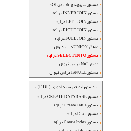
دستورات پیوند و Join در SQL
دستور INNER JOIN در sql
دستور LEFT JOIN در sql
دستور RIGHT JOIN در sql
دستور FULL JOIN در sql
عملگر UNION در اسکیوال
دستور SELECT INTO در sql
مقدار Null در اس کیو ال
دستور ISNULL در اس کیو ال
« دستورات تعریف داده ها (DDL) »
دستور CREATE DATABASE در sql
دستور Create Table در sql
دستور Drop در sql
دستور Create Index در sql
دستور alter table در sql