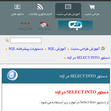
طراحی سایت
آموزش طراحی سایت
اخبار فناوری اطلاعات
دانلود فایل
آموزش طراحی سایت
آموزش SQL
دستورات پیشرفته SQL
دستور SELECT INTO در sql
دستور SELECT INTO در sql
دستور SELECT INTO در sql
از
دستور Select Into
در موارد زير استفاده می شود :