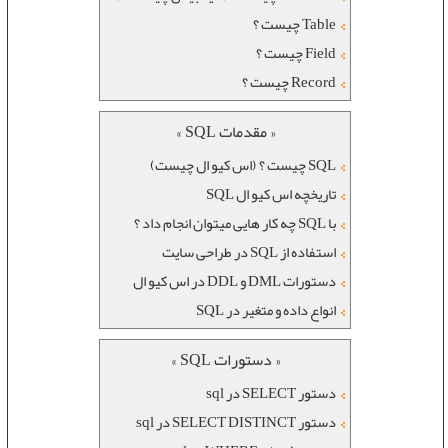
Table چیست ؟
Field چیست ؟
Record چیست ؟
« مقدمات SQL »
SQL چیست ؟ (اس کیو ال چیست)
تاریخچه اس کیو ال SQL
با SQL چه کار هایی میتوان انجام داد ؟
استفاده از SQL در طراحی سایت
دستورات DML و DDL در اس کیو ال
انواع داده و متغیر در SQL
« دستورات SQL »
دستور SELECT در sql
دستور SELECT DISTINCT در sql