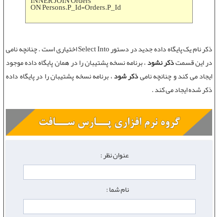
INNER JOIN Orders
ON Persons.P_Id=Orders.P_Id
ذکر نام يک پايگاه داده جديد در
دستور Select Into
اختياری است . چنانچه نامی
در اين قسمت
ذکر نشود
، برنامه نسخه پشتيبان را در همان پايگاه داده موجود
ايجاد می کند و چنانچه نامی
ذکر شود
، برنامه نسخه پشتيبان را در پايگاه داده
ذکر شده ايجاد می کند .
عنوان نظر :
نام شما :