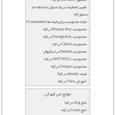
تغییر نام فیلد در یک جدول با استفاده از
دستور sql
ایجاد محدودیت برای فیلد ها (Constraints)
محدودیت Primary Key در sql
محدودیت Foreign Key در sql
محدودیت Check در sql
محدودیت Default در اسکیوال
محدودیت NOT NULL در sql
محدودیت Unique در sql
فیلد identity در Sql
آموزش View در sql
« توابع اس کیو ال »
تابع Avg در sql
تابع Count در sql