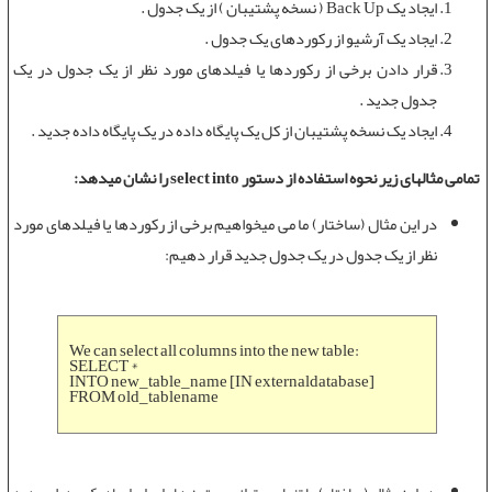
ايجاد يک Back Up ( نسخه پشتيبان ) از يک جدول .
ايجاد يک آرشيو از رکوردهای يک جدول .
قرار دادن برخی از رکوردها يا فيلدهای مورد نظر از يک جدول در يک
جدول جديد .
ايجاد يک نسخه پشتيبان از کل يک پايگاه داده در يک پايگاه داده جديد .
تمامی مثالهای زیر نحوه استفاده از
دستور select into
را نشان میدهد:
در این مثال (ساختار) ما می میخواهیم برخی از رکوردها يا فيلدهای مورد
نظر از يک جدول در يک جدول جديد قرار دهیم:
We can select all columns into the new table:
SELECT *
INTO new_table_name [IN externaldatabase]
FROM old_tablename