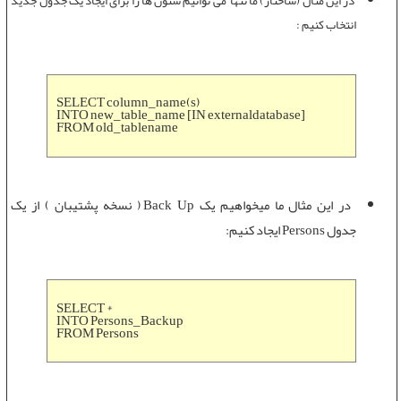
در این مثال (ساختار) ما تنها می توانیم ستون ها را برای ایجاد یک جدول جدید
انتخاب کنیم :
SELECT column_name(s)
INTO new_table_name [IN externaldatabase]
FROM old_tablename
در این مثال ما میخواهیم يک Back Up ( نسخه پشتيبان ) از يک
جدول Persons ايجاد کنیم:
SELECT *
INTO Persons_Backup
FROM Persons