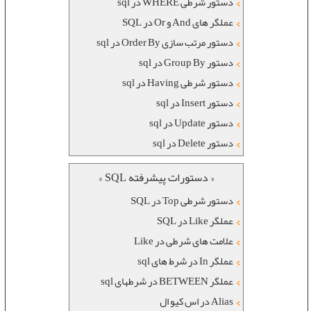
دستور شرطی WHERE در sql
عملگر های And و Or در SQL
دستور مرتب سازی Order By در sql
دستور Group By در sql
دستور شرطی Having در sql
دستور Insert در sql
دستور Update در sql
دستور Delete در sql
« دستورات پیشرفته SQL »
دستور شرطی Top در SQL
عملگر Like در SQL
علامت های شرطی در Like
عملگر In در شرط های sql
عملگر BETWEEN در شرطهای sql
Alias در اس کیو ال