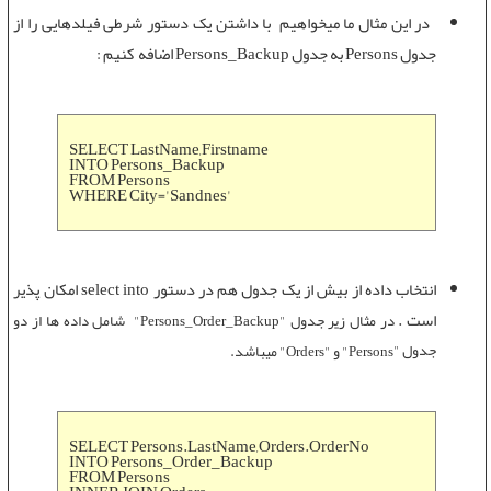
در این مثال ما میخواهیم با داشتن یک دستور شرطی فیلدهایی را از
جدول
Persons به جدول
Persons_Backup اضافه کنیم :
SELECT LastName,Firstname
INTO Persons_Backup
FROM Persons
WHERE City='Sandnes'
انتخاب داده از بیش از یک جدول هم در
دستور select into
امکان پذیر
است .
در مثال زیر جدول "Persons_Order_Backup" شامل داده ها از دو
جدول "
Persons
" و "
Orders
" میباشد.
SELECT Persons.LastName,Orders.OrderNo
INTO Persons_Order_Backup
FROM Persons