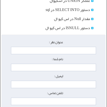
عملگر UNION در اسکیوال
دستور SELECT INTO در sql
مقدار Null در اس کیو ال
دستور ISNULL در اس کیو ال
عنوان نظر :
نام شما :
ایمیل :
تلفن تماس :