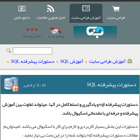
طراحی سایت
آموزش طراحی سایت
اخبار فناوری اطلاعات
دانلود فایل
آموزش طراحی سایت
آموزش SQL
دستورات پیشرفته SQL
دستورات پیشرفته SQL
10
/
9
از
4
کاربر
دستورات پیشرفته sql و یادگیری و تسلط کامل در آنها ، میتواند تفاوت بین آموزش
پیشرفته و حرفه ای با مقدماتی اسکیوال باشد.
دستورات این بخش بسیار کاربردی و لازم برای کار با اسکیوال می باشد. امیدواریم
مقالات دستورات پیشرفته sql بتواند شما را در این بحث بی نیاز نماید :