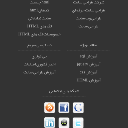
شرکت طراحی سایت
html چیست
طراحی سایت حرفه ای
کدهای html
طراحی وب سایت
سایت تبلیغاتی
طراحی سایت
تگ های HTML
خصوصيات تگ های HTML
مطالب ویژه
دسترسی سریع
آموزش sql
جی کوئری
آموزش jquery
اخبار فناوری اطلاعات
آموزش css
آموزش طراحی سایت
آموزش HTML
شبکه های اجتماعی