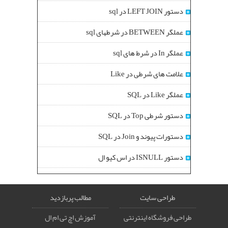
دستور LEFT JOIN در sql
عملگر BETWEEN در شرطهای sql
عملگر In در شرط های sql
علامت های شرطی در Like
عملگر Like در SQL
دستور شرطی Top در SQL
دستورات پیوند و Join در SQL
دستور ISNULL در اس کیو ال
طراحی سایت
مطالب پربازدید
طراحی فروشگاه اینترنتی
آموزش اچ تی ام ال