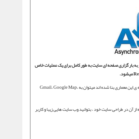
به بار گزاری صفحه ای سایت به طور کامل برای یک عملیات خاص
مسلما اکثر کاربران اینترنت با چنین صفحاتی رو برو شده اند. از جمله سایت هایی که بر پایه ی این معماری بنا شده اند میتوان به Gmail، Google Map،
 از آن در
طراحی سایت
خود ، بتوانید وب سایت هایی زیبا و کاربر