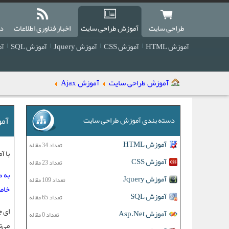
طراحی سایت
آموزش طراحی سایت
اخبار فناوری اطلاعات
دا
آموزش HTML
آموزش CSS
آموزش Jquery
آموزش SQL
آمو
آموزش طراحی سایت
آموزش Ajax
آموز
دسته بندی آموزش طراحی سایت
آموزش HTML
تعداد 34 مقاله
با
آمو
آموزش CSS
تعداد 23 مقاله
آموزش Jquery
تعداد 109 مقاله
خاص 
آموزش SQL
تعداد 65 مقاله
آموزش Asp.Net
تعداد 0 مقاله
می‌ت