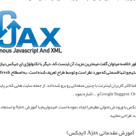
ور خلاصه میتوان گفت مهمترین مزیت آن اینست که، دیگر با تکنولوژی ای جیکس نیاز 
یم و تنها قسمتی که مورد نظر است و توسط طراح تعریف شده است ، به اصطلاح Refresh میشود.
Google Suggest، و ... اشاره نمود .
کس با ورودش تحولی عظیم را ایجاد نموده است. امیدواریم با
آموزش Ajax
و استفاده
 طراحی نمایید.
آموزش مقدماتی Ajax (ایجکس)