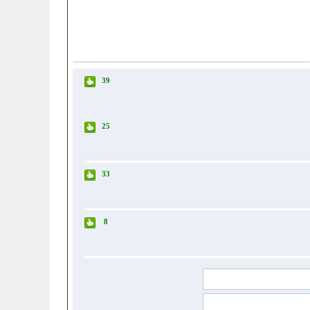
39
25
33
8