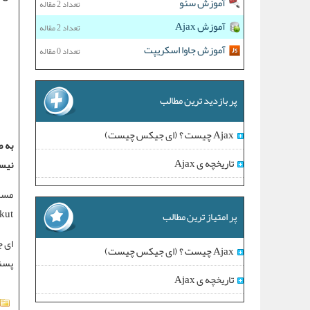
آموزش سئو
تعداد 2 مقاله
آموزش Ajax
تعداد 2 مقاله
آموزش جاوا اسکریپت
تعداد 0 مقاله
پر بازدید ترین مطالب
Ajax چیست ؟ (ای جیکس چیست)
به ط
تاریخچه ی Ajax
نیست
 Orkut
پر امتیاز ترین مطالب
ای ج
Ajax چیست ؟ (ای جیکس چیست)
پسند
تاریخچه ی Ajax