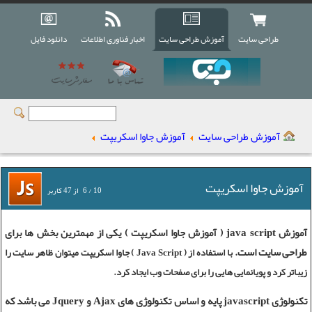
طراحی سایت
آموزش طراحی سایت
اخبار فناوری اطلاعات
دانلود فایل
آموزش طراحی سایت
آموزش جاوا اسکریپت
آموزش جاوا اسکریپت
10
/
6
از
47
کاربر
آموزش java script
(
آموزش جاوا اسکریپت
) یکی از مهمترین بخش ها برای
طراحی سایت است.
با استفاده از ( Java Script ) جاوا اسکریپت میتوان ظاهر سایت را
زیباتر کرد و پویانمایی هایی را برای صفحات وب ایجاد کرد.
تکنولوژی javascript پایه و اساس تکنولوژی های Ajax و Jquery می باشد که