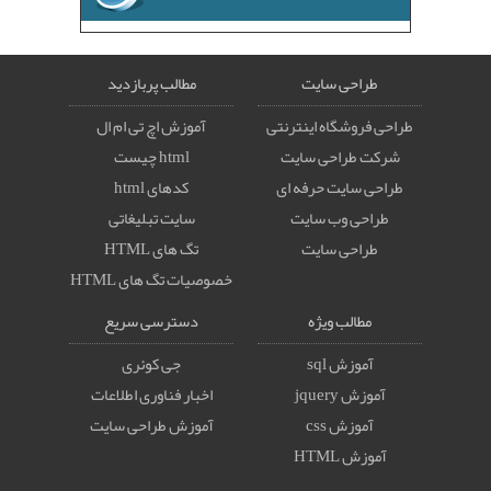
طراحی سایت
مطالب پربازدید
طراحی فروشگاه اینترنتی
آموزش اچ تی ام ال
شرکت طراحی سایت
html چیست
طراحی سایت حرفه ای
کدهای html
طراحی وب سایت
سایت تبلیغاتی
طراحی سایت
تگ های HTML
خصوصيات تگ های HTML
مطالب ویژه
دسترسی سریع
آموزش sql
جی کوئری
آموزش jquery
اخبار فناوری اطلاعات
آموزش css
آموزش طراحی سایت
آموزش HTML