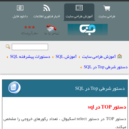
طراحی سایت
آموزش طراحی سایت
اخبار فناوری اطلاعات
دانلود فایل
آموزش طراحی سایت
آموزش SQL
دستورات پیشرفته SQL
دستور شرطی Top در SQL
دستور شرطی Top در SQL
دستور TOP در sql
دستور TOP
در
دستور select
اسکیوال ، تعداد رکورهای خروجی را مشخص
میکند.