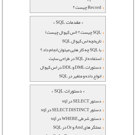
Record چیست ؟
« مقدمات SQL »
SQL چیست ؟ (اس کیو ال چیست)
تاریخچه اس کیو ال SQL
با SQL چه کار هایی میتوان انجام داد ؟
استفاده از SQL در طراحی سایت
دستورات DML و DDL در اس کیو ال
انواع داده و متغیر در SQL
« دستورات SQL »
دستور SELECT در sql
دستور SELECT DISTINCT در sql
دستور شرطی WHERE در sql
عملگر های And و Or در SQL