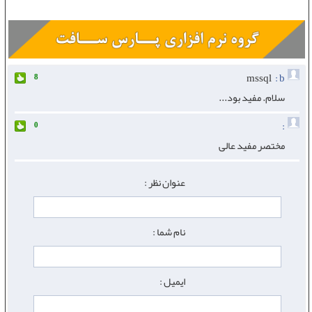
mssql
b :
8
سلام. مفید بود...
:
0
مختصر مفید عالی
عنوان نظر :
نام شما :
ایمیل :