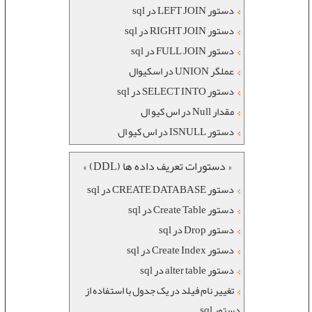
دستور LEFT JOIN در sql
دستور RIGHT JOIN در sql
دستور FULL JOIN در sql
عملگر UNION در اسکیوال
دستور SELECT INTO در sql
مقدار Null در اس کیو ال
دستور ISNULL در اس کیو ال
« دستورات تعریف داده ها (DDL) »
دستور CREATE DATABASE در sql
دستور Create Table در sql
دستور Drop در sql
دستور Create Index در sql
دستور alter table در sql
تغییر نام فیلد در یک جدول با استفاده از
دستور sql