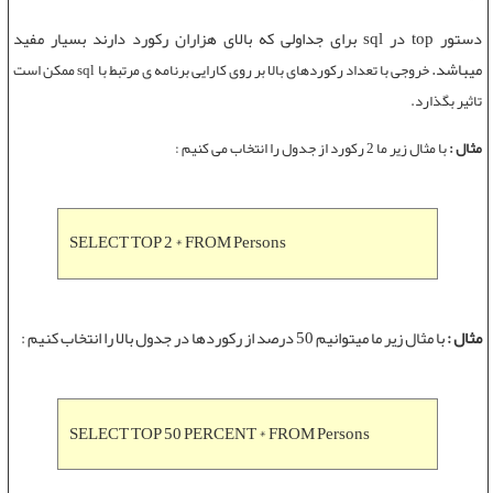
دستور top
در sql برای جداولی که بالای هزاران رکورد دارند بسیار مفید
میباشد.
خروجی با تعداد رکوردهای بالا بر روی کارایی برنامه ی مرتبط با sql ممکن است
تاثیر بگذارد.
مثال :
با مثال زیر ما 2 رکورد از جدول را انتخاب می کنیم :
SELECT TOP 2 * FROM Persons
مثال :
با مثال زیر ما میتوانیم 50 درصد از رکوردها در جدول بالا را انتخاب کنیم :
SELECT TOP 50 PERCENT * FROM Persons