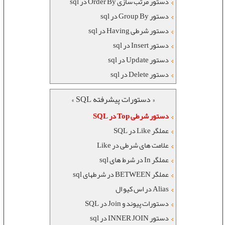
دستور مرتب سازی Order By در sql
دستور Group By در sql
دستور شرطی Having در sql
دستور Insert در sql
دستور Update در sql
دستور Delete در sql
« دستورات پیشرفته SQL »
دستور شرطی Top در SQL
عملگر Like در SQL
علامت های شرطی در Like
عملگر In در شرط های sql
عملگر BETWEEN در شرطهای sql
Alias در اس کیو ال
دستورات پیوند و Join در SQL
دستور INNER JOIN در sql