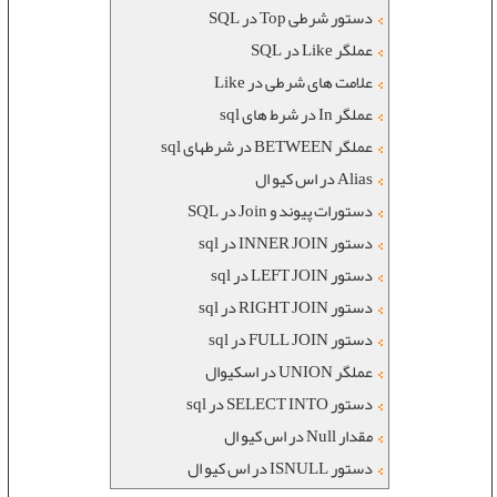
دستور شرطی Top در SQL
عملگر Like در SQL
علامت های شرطی در Like
عملگر In در شرط های sql
عملگر BETWEEN در شرطهای sql
Alias در اس کیو ال
دستورات پیوند و Join در SQL
دستور INNER JOIN در sql
دستور LEFT JOIN در sql
دستور RIGHT JOIN در sql
دستور FULL JOIN در sql
عملگر UNION در اسکیوال
دستور SELECT INTO در sql
مقدار Null در اس کیو ال
دستور ISNULL در اس کیو ال