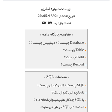
نویسنده :
بهاره شکری
تاریخ انتشار :
20/05/1392
تعداد بازدید :
60109
« مفاهیم پایگاه داده »
Database چیست ؟ ( دیتابیس چیست ؟ )
Table چیست ؟
Field چیست ؟
Record چیست ؟
« مقدمات SQL »
SQL چیست ؟ (اس کیو ال چیست)
تاریخچه اس کیو ال SQL
با SQL چه کار هایی میتوان انجام داد ؟
استفاده از SQL در طراحی سایت