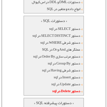
دستورات DML و DDL در اس کیو ال
انواع داده و متغیر در SQL
« دستورات SQL »
دستور SELECT در sql
دستور SELECT DISTINCT در sql
دستور شرطی WHERE در sql
عملگر های And و Or در SQL
دستور مرتب سازی Order By در sql
دستور Group By در sql
دستور شرطی Having در sql
دستور Insert در sql
دستور Update در sql
دستور Delete در sql
« دستورات پیشرفته SQL »