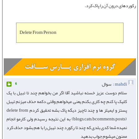
رکوردهای درون آن را پاک کرد.
Delete From Person
mahdi :
سوال
6
سلام دوست عزیز خسته نباشید آقا اگر من بخواهم چند تا تبیل با یک
کلیک پا کنم چه کاری بکنم یعنی میخواهم وقتی دکمه حذف میزنم تیبل
پستز و ایمیلز ها و چند تاچیز دیگه پاک بشه تحقیق کردم delete from
(blogs,cats,bcomments,posts) به این نتیجه رسیدم ولی کارمو انجام
نمیده شما کدی بلدی که چند تا رکورد چند تیبل را با هم بشود حذف کرد
ممنون میشوم جواب بدهید