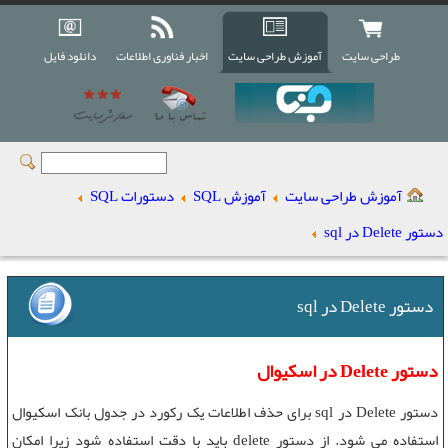
طراحی سایت
آموزش طراحی سایت
اخبار فناوری اطلاعات
دانلود فایل
آموزش طراحی سایت
آموزش SQL
دستورات SQL
دستور Delete در sql
دستور Delete در sql
دستور Delete در اسکیوال
دستور Delete
در sql برای حذف اطلاعات يک رکورد در جدول بانک اسکیوال
استفاده می شود. از
دستور delete
باید با دقت استفاده شود زیرا امکان