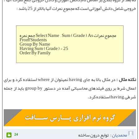
خروجی شامل دانش آموزانی است که مجموع نمرات آنها بالاتر از 25 باشد :
جمع نمره Select Name , Sum ( Grade ) As مجموع نمرات
From Students
Group By Name
Having Sum ( Grade ) > 25
Order By Family
نکته مثال :
در مثال بالا به جای having نمیتوان از where استفاده کرد و برای
اعمال شرط بر روی فیلدهای محاسباتی آمده در
دستور group by
باید از
جمله
شرطی having
استفاده کرد.
محمدیان :
توابع درون ساخته
24