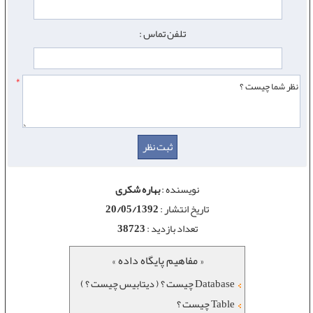
تلفن تماس :
*
نویسنده :
بهاره شکری
تاریخ انتشار :
20/05/1392
تعداد بازدید :
38723
« مفاهیم پایگاه داده »
Database چیست ؟ ( دیتابیس چیست ؟ )
Table چیست ؟