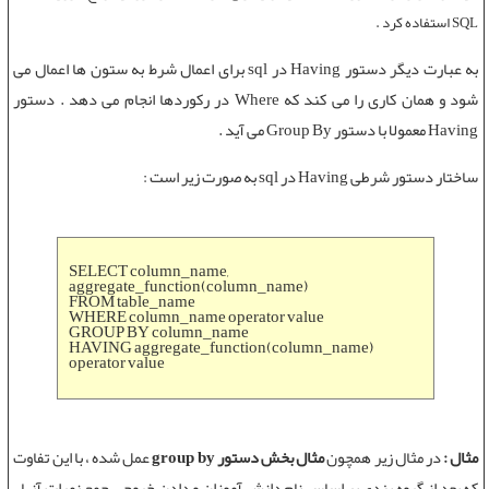
SQL استفاده کرد .
به عبارت ديگر
دستور Having
در sql برای اعمال شرط به ستون ها اعمال می
شود و همان کاری را می کند که Where در رکوردها انجام می دهد .
دستور
Having
معمولا با
دستور Group By
می آيد .
ساختار
دستور شرطی Having در sql
به صورت زیر است :
SELECT column_name,
aggregate_function(column_name)
FROM table_name
WHERE column_name operator value
GROUP BY column_name
HAVING aggregate_function(column_name)
operator value
مثال :
در مثال زیر همچون
مثال بخش دستور group by
عمل شده ، با این تفاوت
که بعد از گروه بندی بر اساس نام دانش آموزان و دادن خروجی جمع نمرات آنها ،