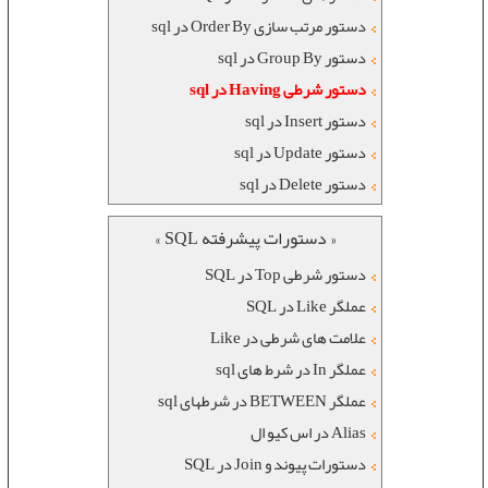
دستور مرتب سازی Order By در sql
دستور Group By در sql
دستور شرطی Having در sql
دستور Insert در sql
دستور Update در sql
دستور Delete در sql
« دستورات پیشرفته SQL »
دستور شرطی Top در SQL
عملگر Like در SQL
علامت های شرطی در Like
عملگر In در شرط های sql
عملگر BETWEEN در شرطهای sql
Alias در اس کیو ال
دستورات پیوند و Join در SQL