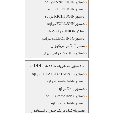
دستور INNER JOIN در sql
دستور LEFT JOIN در sql
دستور RIGHT JOIN در sql
دستور FULL JOIN در sql
عملگر UNION در اسکیوال
دستور SELECT INTO در sql
مقدار Null در اس کیو ال
دستور ISNULL در اس کیو ال
« دستورات تعریف داده ها (DDL) »
دستور CREATE DATABASE در sql
دستور Create Table در sql
دستور Drop در sql
دستور Create Index در sql
دستور alter table در sql
تغییر نام فیلد در یک جدول با استفاده از