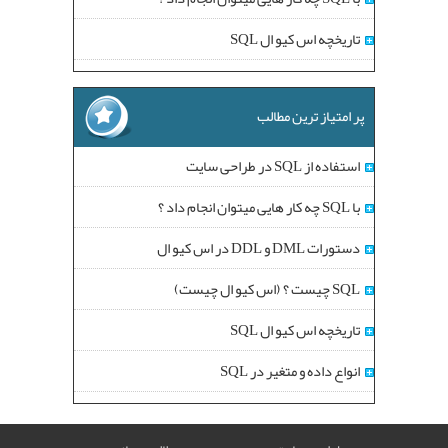
تاریخچه اس کیو ال SQL
پر امتیاز ترین مطالب
استفاده از SQL در طراحی سایت
با SQL چه کار هایی میتوان انجام داد ؟
دستورات DML و DDL در اس کیو ال
SQL چیست ؟ (اس کیو ال چیست)
تاریخچه اس کیو ال SQL
انواع داده و متغیر در SQL