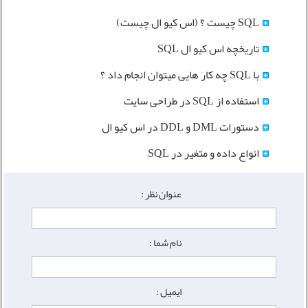
SQL چیست ؟ (اس کیو ال چیست)
تاریخچه اس کیو ال SQL
با SQL چه کار هایی میتوان انجام داد ؟
استفاده از SQL در طراحی سایت
دستورات DML و DDL در اس کیو ال
انواع داده و متغیر در SQL
عنوان نظر :
نام شما :
ایمیل :