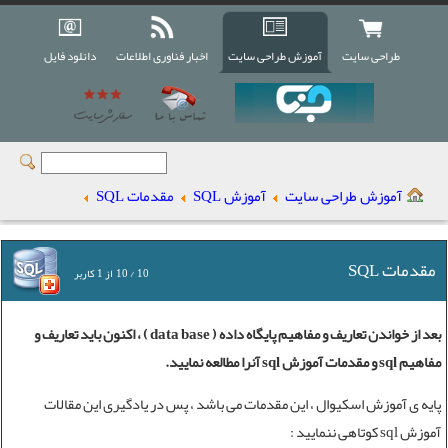
طراحی سایت
آموزش طراحی سایت
اخبار فناوری اطلاعات
دانلود فایل
آموزش طراحی سایت
آموزش SQL
مقدمات SQL
مقدمات SQL
10
/
10
از
1
کاربر
بعد از خواندن تعاریف و
مفاهیم پایگاه داده
( data base ) ، اکنون باید تعاریف و
مفاهیم sql و مقدمات
آموزش sql
آنرا مطالعه نمایید.
پایه ی
آموزش اسکیوال
، این مقدمات می باشد ، پس در یادگیری این مقالات
آموزش sql
کوتاهی ننمایید :