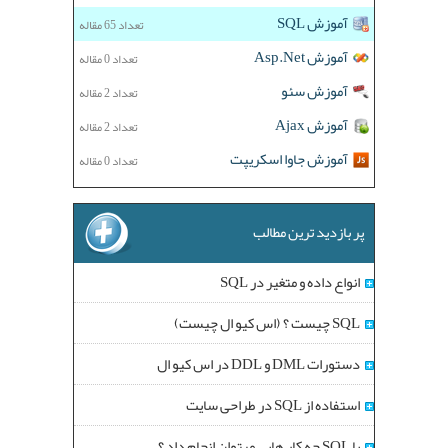
آموزش SQL
تعداد 65 مقاله
آموزش Asp.Net
تعداد 0 مقاله
آموزش سئو
تعداد 2 مقاله
آموزش Ajax
تعداد 2 مقاله
آموزش جاوا اسکریپت
تعداد 0 مقاله
پر بازدید ترین مطالب
انواع داده و متغیر در SQL
SQL چیست ؟ (اس کیو ال چیست)
دستورات DML و DDL در اس کیو ال
استفاده از SQL در طراحی سایت
با SQL چه کار هایی میتوان انجام داد ؟