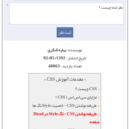
*
نویسنده :
بهاره شکری
تاریخ انتشار :
02/05/1392
تعداد بازدید :
40863
« مقدمات آموزش CSS »
CSS چیست ؟
مزایای سی اس اس ( CSS )
طریقه نوشتن CSS - خاصیت Style تگ ها
طریقه نوشتن CSS - تگ Style در Head
صفحه