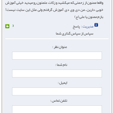
واقعا ممنون از زحمتی که میکشید و زکات علمتون رو میدید خیلی آموزش
خوبی دارین..من دی وی دی آموزش گرفتم ولی مثل این سایت نیست!
بازم ممنون یا علی(ع)
مدیریت :
پاسخ
3
سپاس از سپاس گذاری شما
عنوان نظر :
نام شما :
ایمیل :
تلفن تماس :