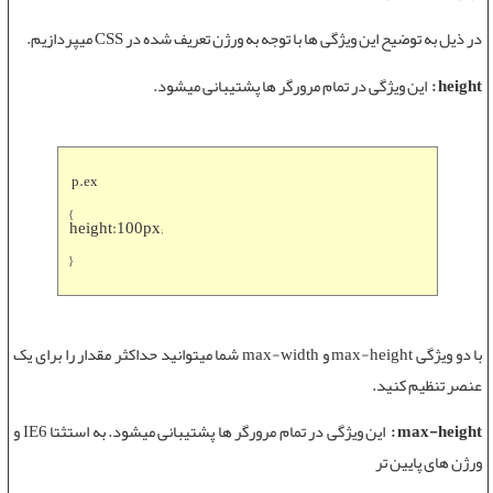
در ذیل به توضیح این ویژگی ها با توجه به ورژن تعریف شده در CSS میپردازیم.
height :
این ویژگی در تمام مرورگر ها پشتیبانی میشود.
p.ex
{
height:100px;
}
با دو ویژگی max-height و max-width شما میتوانید حداکثر مقدار را برای یک
عنصر تنظیم کنید.
max-height :
این ویژگی در تمام مرورگر ها پشتیبانی میشود. به استثتا IE6 و
ورژن های پایین تر