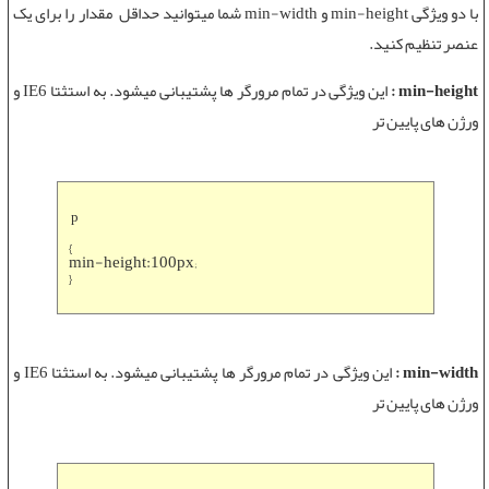
با دو ویژگی min-height و min-width شما میتوانید حداقل مقدار را برای یک
عنصر تنظیم کنید.
min-height :
این ویژگی در تمام مرورگر ها پشتیبانی میشود. به استثتا IE6 و
ورژن های پایین تر
p
{
min-height:100px;
}
min-width :
این ویژگی در تمام مرورگر ها پشتیبانی میشود. به استثتا IE6 و
ورژن های پایین تر