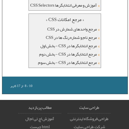
آموزش و معرفی انتخابگرها CSS Selectors
« مرجع امکانات CSS »
مرجع واحدهای شمارش در CSS
مرجع نام و شماره رنگ ها در CSS
مرجع انتخابگرها در CSS - بخش اول
مرجع انتخابگرها در CSS - بخش دوم
مرجع انتخابگرها در CSS - بخش سوم
10
/
8
از
17
کاربر
طراحی سایت
مطالب پربازدید
طراحی فروشگاه اینترنتی
آموزش اچ تی ام ال
شرکت طراحی سایت
html چیست