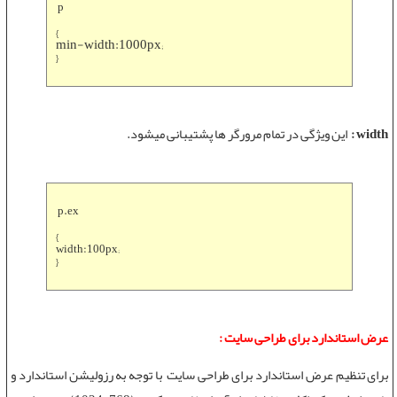
p
{
min-width:1000px;
}
width :
این ویژگی در تمام مرورگر ها پشتیبانی میشود.
p.ex
{
width:100px;
}
عرض استاندارد برای طراحی سایت :
برای تنظیم عرض استاندارد برای
طراحی سایت
با توجه به رزولیشن استاندارد و