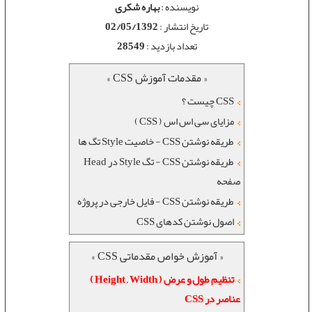
نویسنده :
بهاره شکری
تاریخ انتشار :
02/05/1392
تعداد بازدید :
28549
« مقدمات آموزش CSS »
CSS چیست ؟
مزایای سی اس اس ( CSS )
طریقه نوشتن CSS - خاصیت Style تگ ها
طریقه نوشتن CSS - تگ Style در Head
صفحه
طریقه نوشتن CSS - فایل خارجی در پروژه
اصول نوشتن کدهای CSS
« آموزش خواص مقدماتی CSS »
تنظیم طول و عرض ( Height , Width )
عناصر در CSS