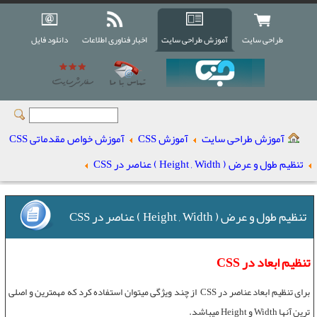
طراحی سایت
آموزش طراحی سایت
اخبار فناوری اطلاعات
دانلود فایل
آموزش طراحی سایت
آموزش CSS
آموزش خواص مقدماتی CSS
تنظیم طول و عرض ( Height , Width ) عناصر در CSS
تنظیم طول و عرض ( Height , Width ) عناصر در CSS
تنظیم ابعاد در CSS
برای
تنظیم ابعاد عناصر در CSS
از چند ویژگی میتوان استفاده کرد که مهمترین و اصلی
ترین آنها Width و Height میباشد.