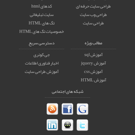
طراحی سایت حرفه ای
کدهای html
طراحی وب سایت
سایت تبلیغاتی
طراحی سایت
تگ های HTML
خصوصيات تگ های HTML
مطالب ویژه
دسترسی سریع
آموزش sql
جی کوئری
آموزش jquery
اخبار فناوری اطلاعات
آموزش css
آموزش طراحی سایت
آموزش HTML
شبکه های اجتماعی