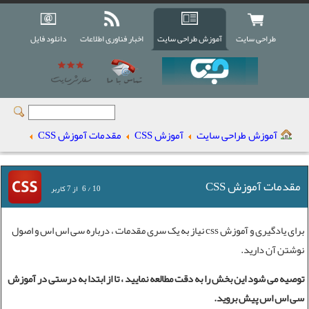
طراحی سایت
آموزش طراحی سایت
اخبار فناوری اطلاعات
دانلود فایل
آموزش طراحی سایت
آموزش CSS
مقدمات آموزش CSS
مقدمات آموزش CSS
10
/
6
از
7
کاربر
برای یادگیری و
آموزش css
نیاز به یک سری مقدمات ، درباره سی اس اس و اصول
نوشتن آن دارید.
توصیه می شود این بخش را به دقت مطالعه نمایید ، تا از ابتدا به درستی در
آموزش
سی اس اس
پیش بروید.