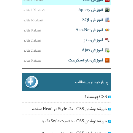
آموزش Jquery
تعداد 109 مقاله
آموزش SQL
تعداد 65 مقاله
آموزش Asp.Net
تعداد 0 مقاله
آموزش سئو
تعداد 2 مقاله
آموزش Ajax
تعداد 2 مقاله
آموزش جاوا اسکریپت
تعداد 0 مقاله
پر بازدید ترین مطالب
CSS چیست ؟
طریقه نوشتن CSS - تگ Style در Head صفحه
طریقه نوشتن CSS - خاصیت Style تگ ها