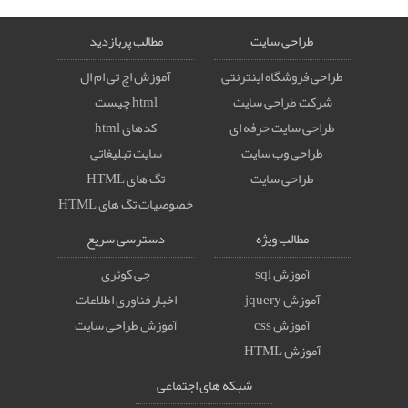
طراحی سایت
مطالب پربازدید
طراحی فروشگاه اینترنتی
آموزش اچ تی ام ال
شرکت طراحی سایت
html چیست
طراحی سایت حرفه ای
کدهای html
طراحی وب سایت
سایت تبلیغاتی
طراحی سایت
تگ های HTML
خصوصيات تگ های HTML
مطالب ویژه
دسترسی سریع
آموزش sql
جی کوئری
آموزش jquery
اخبار فناوری اطلاعات
آموزش css
آموزش طراحی سایت
آموزش HTML
شبکه های اجتماعی