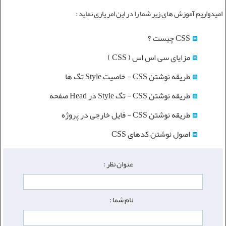
امیدواریم آموزش های زیر شما را در این امر یاری نماید :
CSS چیست ؟
مزایای سی اس اس ( CSS )
طریقه نوشتن CSS - خاصیت Style تگ ها
طریقه نوشتن CSS - تگ Style در Head صفحه
طریقه نوشتن CSS - فایل خارجی در پروژه
اصول نوشتن کدهای CSS
عنوان نظر :
نام شما :